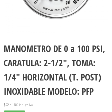
MANOMETRO DE 0 a 100 PSI,
CARATULA: 2-1/2″, TOMA:
1/4″ HORIZONTAL (T. POST)
INOXIDABLE MODELO: PFP
$
48.30
NO incluye IVA