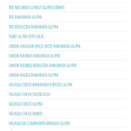
TEE MECANICA U-BOLT UL/FM (STRAP)
TEE RANURADA UL/FM
TEE REDUCIDA RANURADA UL/FM
TUBO UL/FM A795 GR B
UNION ANGULAR (FACIL INST) RANURADA UL/FM
UNION FLEXIBLE RANURADA UL/FM
UNION FLEXIBLE REDUCIDA RANURADA UL/FM
UNION RIGIDA RANURADA UL/FM
VÁLVULA CHECK RANURADA P/RISER UL/FM
VÁLVULA CHECK SILENCIOSA
VÁLVULA CHECK UL/FM
VÁLVULA CHECK WAFER
VÁLVULA DE COMPUERTA BRIDADA UL/FM