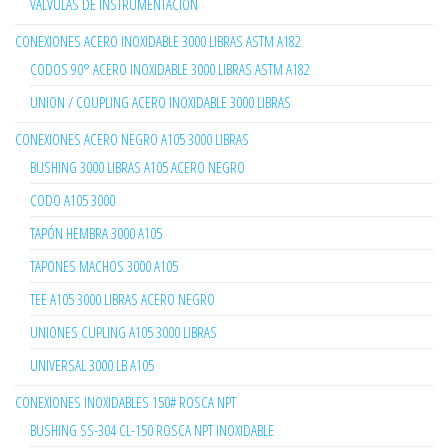
VÁLVULAS DE INSTRUMENTACIÓN
CONEXIONES ACERO INOXIDABLE 3000 LIBRAS ASTM A182
CODOS 90° ACERO INOXIDABLE 3000 LIBRAS ASTM A182
UNION / COUPLING ACERO INOXIDABLE 3000 LIBRAS
CONEXIONES ACERO NEGRO A105 3000 LIBRAS
BUSHING 3000 LIBRAS A105 ACERO NEGRO
CODO A105 3000
TAPÓN HEMBRA 3000 A105
TAPONES MACHOS 3000 A105
TEE A105 3000 LIBRAS ACERO NEGRO
UNIONES CUPLING A105 3000 LIBRAS
UNIVERSAL 3000 LB A105
CONEXIONES INOXIDABLES 150# ROSCA NPT
BUSHING SS-304 CL-150 ROSCA NPT INOXIDABLE