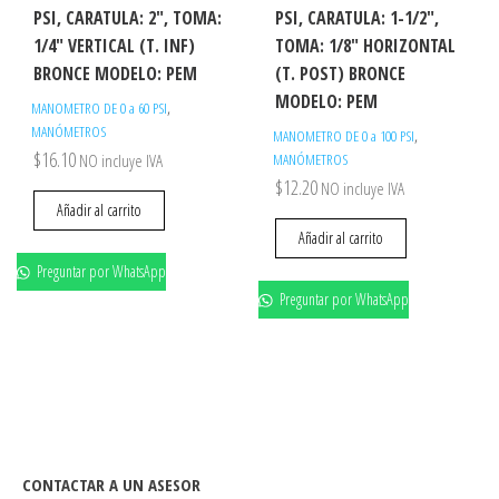
PSI, CARATULA: 2″, TOMA:
PSI, CARATULA: 1-1/2″,
1/4″ VERTICAL (T. INF)
TOMA: 1/8″ HORIZONTAL
BRONCE MODELO: PEM
(T. POST) BRONCE
MODELO: PEM
,
MANOMETRO DE 0 a 60 PSI
MANÓMETROS
,
MANOMETRO DE 0 a 100 PSI
$
16.10
NO incluye IVA
MANÓMETROS
$
12.20
NO incluye IVA
Añadir al carrito
Añadir al carrito
Preguntar por WhatsApp
Preguntar por WhatsApp
CONTACTAR A UN ASESOR