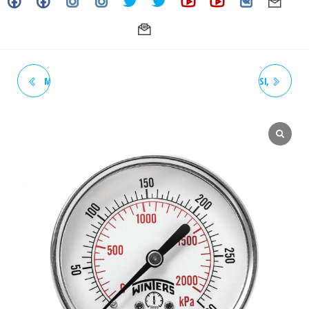
MANOMETRO DE 0 A 60 PSI,
MANOMETRO DE 0 A 160 PSI,
CARATULA: 2-1/2", TOMA:
CARATULA: 2-1/2", TOMA:
1/4" HORIZONTAL (T. POST)
1/4" HORIZONTAL (T. POST)
INOXIDABLE MODELO: PFP
INOXIDABLE MODELO: PFP