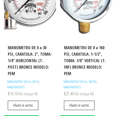
MANOMETRO DE 0 a 30
MANOMETRO DE 0 a 160
PSI, CARATULA: 2″, TOMA:
PSI, CARATULA: 1-1/2″,
1/4″ HORIZONTAL (T.
TOMA: 1/8″ VERTICAL (T.
POST) BRONCE MODELO:
INF) BRONCE MODELO:
PEM
PEM
,
,
MANOMETRO DE 0 a 30 PSI
MANOMETRO DE 0 a 160 PSI
MANÓMETROS
MANÓMETROS
$
16.10
$
25.46
NO incluye IVA
NO incluye IVA
Añadir al carrito
Añadir al carrito