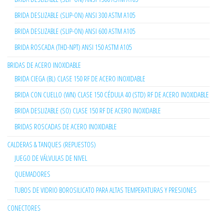
BRIDA DESLIZABLE (SLIP-ON) ANSI 300 ASTM A105
BRIDA DESLIZABLE (SLIP-ON) ANSI 600 ASTM A105
BRIDA ROSCADA (THD-NPT) ANSI 150 ASTM A105
BRIDAS DE ACERO INOXIDABLE
BRIDA CIEGA (BL) CLASE 150 RF DE ACERO INOXIDABLE
BRIDA CON CUELLO (WN) CLASE 150 CÉDULA 40 (STD) RF DE ACERO INOXIDABLE
BRIDA DESLIZABLE (SO) CLASE 150 RF DE ACERO INOXIDABLE
BRIDAS ROSCADAS DE ACERO INOXIDABLE
CALDERAS & TANQUES (REPUESTOS)
JUEGO DE VÁLVULAS DE NIVEL
QUEMADORES
TUBOS DE VIDRIO BOROSILICATO PARA ALTAS TEMPERATURAS Y PRESIONES
CONECTORES