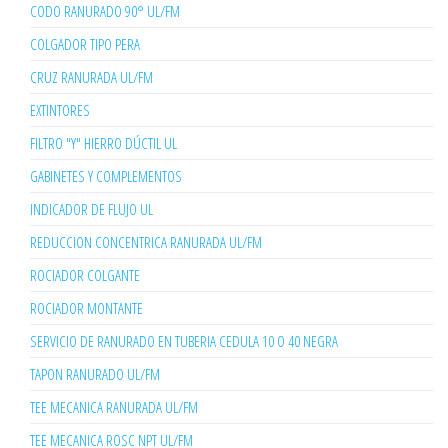
CODO RANURADO 90° UL/FM
COLGADOR TIPO PERA
CRUZ RANURADA UL/FM
EXTINTORES
FILTRO "Y" HIERRO DÚCTIL UL
GABINETES Y COMPLEMENTOS
INDICADOR DE FLUJO UL
REDUCCION CONCENTRICA RANURADA UL/FM
ROCIADOR COLGANTE
ROCIADOR MONTANTE
SERVICIO DE RANURADO EN TUBERIA CEDULA 10 O 40 NEGRA
TAPON RANURADO UL/FM
TEE MECANICA RANURADA UL/FM
TEE MECANICA ROSC NPT UL/FM