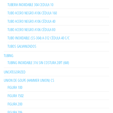
TUBERIA INOXIDABLE 304 CEDULA 10
TUBO ACERO NEGRO A106 CÉDULA 160
TUBO ACERO NEGRO A106 CÉDULA 40
TUBO ACERO NEGRO A106 CÉDULA 80
TUBO INOXIDABLE (SS-304) A-312 CÉDULA 40 C/C
TUBOS GALVANIZADOS
TUBING
TUBING INOXIDABLE 316 SIN COSTURA 20FT (6M)
UNCATEGORIZED
UNION DE GOLPE (HAMMER UNION) CS
FIGURA 100
FIGURA 1502
FIGURA 200
FIGURA 206