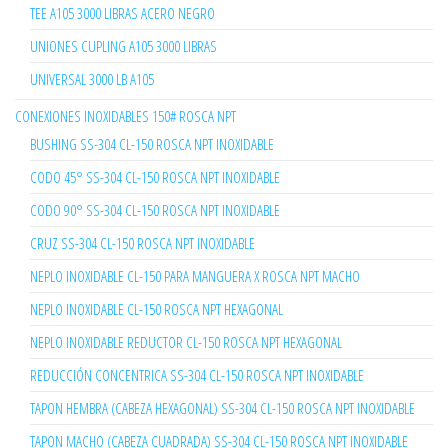
TEE A105 3000 LIBRAS ACERO NEGRO
UNIONES CUPLING A105 3000 LIBRAS
UNIVERSAL 3000 LB A105
CONEXIONES INOXIDABLES 150# ROSCA NPT
BUSHING SS-304 CL-150 ROSCA NPT INOXIDABLE
CODO 45° SS-304 CL-150 ROSCA NPT INOXIDABLE
CODO 90° SS-304 CL-150 ROSCA NPT INOXIDABLE
CRUZ SS-304 CL-150 ROSCA NPT INOXIDABLE
NEPLO INOXIDABLE CL-150 PARA MANGUERA X ROSCA NPT MACHO
NEPLO INOXIDABLE CL-150 ROSCA NPT HEXAGONAL
NEPLO INOXIDABLE REDUCTOR CL-150 ROSCA NPT HEXAGONAL
REDUCCIÓN CONCENTRICA SS-304 CL-150 ROSCA NPT INOXIDABLE
TAPON HEMBRA (CABEZA HEXAGONAL) SS-304 CL-150 ROSCA NPT INOXIDABLE
TAPON MACHO (CABEZA CUADRADA) SS-304 CL-150 ROSCA NPT INOXIDABLE