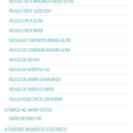
VÁLVULA CHECK RANURADA P/RISER UL/FM
VÁLVULA CHECK SILENCIOSA
VÁLVULA CHECK UL/FM
VÁLVULA CHECK WAFER
VÁLVULA DE COMPUERTA BRIDADA UL/FM
VÁLVULA DE COMPUERTA RANURA UL/FM
VÁLVULA DE DILUVIO
VÁLVULA DE MARIPOSA LUG
VÁLVULA DE MARIPOSA RANURADA
VÁLVULA DE MARIPOSA WAFER
VÁLVULA RISER CHECK CON ALARMA
ACOMPLES HD (HIERRO DUCTIL)
UNIÓN MECÁNICA HD
ACTUADORES NEUMÁTICOS Y ELÉCTRICOS