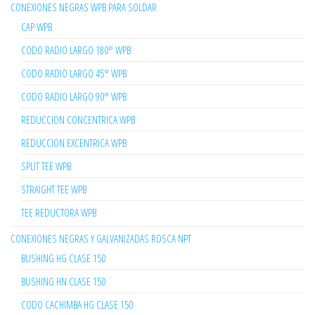
CONEXIONES NEGRAS WPB PARA SOLDAR
CAP WPB
CODO RADIO LARGO 180° WPB
CODO RADIO LARGO 45° WPB
CODO RADIO LARGO 90° WPB
REDUCCION CONCENTRICA WPB
REDUCCION EXCENTRICA WPB
SPLIT TEE WPB
STRAIGHT TEE WPB
TEE REDUCTORA WPB
CONEXIONES NEGRAS Y GALVANIZADAS ROSCA NPT
BUSHING HG CLASE 150
BUSHING HN CLASE 150
CODO CACHIMBA HG CLASE 150