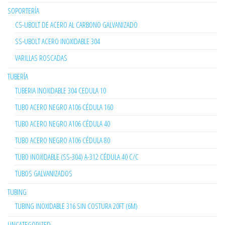
SOPORTERÍA
CS-UBOLT DE ACERO AL CARBONO GALVANIZADO
SS-UBOLT ACERO INOXIDABLE 304
VARILLAS ROSCADAS
TUBERÍA
TUBERIA INOXIDABLE 304 CEDULA 10
TUBO ACERO NEGRO A106 CÉDULA 160
TUBO ACERO NEGRO A106 CÉDULA 40
TUBO ACERO NEGRO A106 CÉDULA 80
TUBO INOXIDABLE (SS-304) A-312 CÉDULA 40 C/C
TUBOS GALVANIZADOS
TUBING
TUBING INOXIDABLE 316 SIN COSTURA 20FT (6M)
UNCATEGORIZED