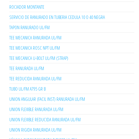
ROCIADOR MONTANTE
SERVICIO DE RANURADO EN TUBERIA CEDULA 10 O 40 NEGRA
TAPON RANURADO UL/FM
TEE MECANICA RANURADA UL/FM
TEE MECANICA ROSC NPT UL/FM
TEE MECANICA U-BOLT UL/FM (STRAP)
TEE RANURADA UL/FM
TEE REDUCIDA RANURADA UL/FM
TUBO UL/FM A795 GR B
UNION ANGULAR (FACIL INST) RANURADA UL/FM
UNION FLEXIBLE RANURADA UL/FM
UNION FLEXIBLE REDUCIDA RANURADA UL/FM
UNION RIGIDA RANURADA UL/FM