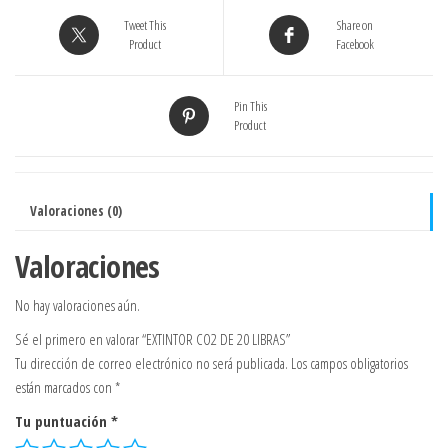
Tweet This
Share on
Product
Facebook
Pin This
Product
Valoraciones (0)
Valoraciones
No hay valoraciones aún.
Sé el primero en valorar “EXTINTOR CO2 DE 20 LIBRAS”
Tu dirección de correo electrónico no será publicada.
Los campos obligatorios
están marcados con
*
Tu puntuación
*