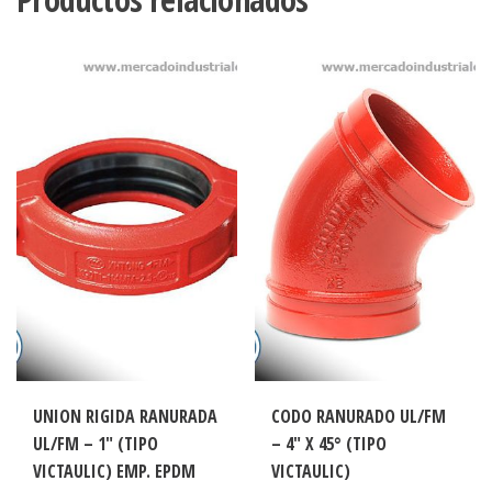
UNION RIGIDA RANURADA
CODO RANURADO UL/FM
UL/FM – 1″ (TIPO
– 4″ X 45° (TIPO
VICTAULIC) EMP. EPDM
VICTAULIC)