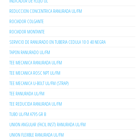
INDICADOR DE FLUJO UL
REDUCCION CONCENTRICA RANURADA UL/FM
ROCIADOR COLGANTE
ROCIADOR MONTANTE
SERVICIO DE RANURADO EN TUBERIA CEDULA 10 O 40 NEGRA
TAPON RANURADO UL/FM
TEE MECANICA RANURADA UL/FM
TEE MECANICA ROSC NPT UL/FM
TEE MECANICA U-BOLT UL/FM (STRAP)
TEE RANURADA UL/FM
TEE REDUCIDA RANURADA UL/FM
TUBO UL/FM A795 GR B
UNION ANGULAR (FACIL INST) RANURADA UL/FM
UNION FLEXIBLE RANURADA UL/FM