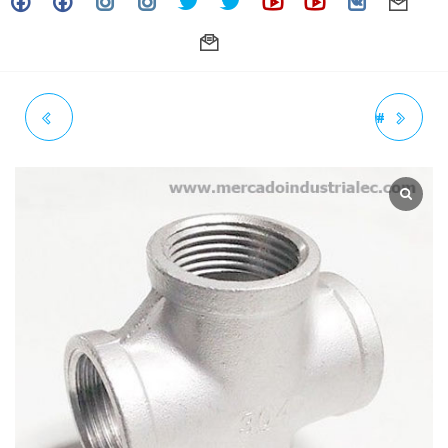
CRUZ ROSCADA 3/4" 150#
CRUZ ROSCADA 1-1/4" 150#
NPT INOXIDABLE - GRADO 304
NPT INOXIDABLE - GRADO 304