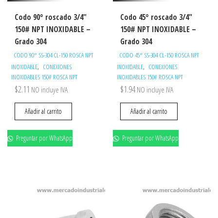
Codo 90° roscado 3/4″
Codo 45° roscado 3/4″
150# NPT INOXIDABLE –
150# NPT INOXIDABLE –
Grado 304
Grado 304
CODO 90° SS-304 CL-150 ROSCA NPT
CODO 45° SS-304 CL-150 ROSCA NPT
,
,
INOXIDABLE
CONEXIONES
INOXIDABLE
CONEXIONES
INOXIDABLES 150# ROSCA NPT
INOXIDABLES 150# ROSCA NPT
$
2.11
$
1.94
NO incluye IVA
NO incluye IVA
Añadir al carrito
Añadir al carrito
Preguntar por WhatsApp
Preguntar por WhatsApp