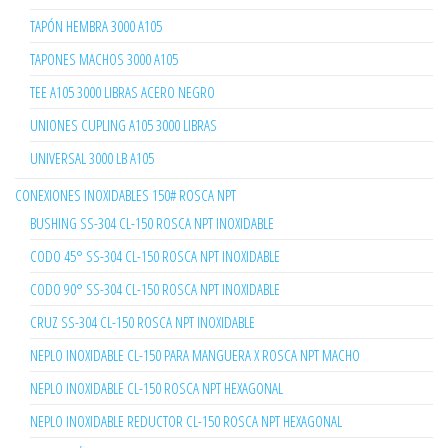
TAPÓN HEMBRA 3000 A105
TAPONES MACHOS 3000 A105
TEE A105 3000 LIBRAS ACERO NEGRO
UNIONES CUPLING A105 3000 LIBRAS
UNIVERSAL 3000 LB A105
CONEXIONES INOXIDABLES 150# ROSCA NPT
BUSHING SS-304 CL-150 ROSCA NPT INOXIDABLE
CODO 45° SS-304 CL-150 ROSCA NPT INOXIDABLE
CODO 90° SS-304 CL-150 ROSCA NPT INOXIDABLE
CRUZ SS-304 CL-150 ROSCA NPT INOXIDABLE
NEPLO INOXIDABLE CL-150 PARA MANGUERA X ROSCA NPT MACHO
NEPLO INOXIDABLE CL-150 ROSCA NPT HEXAGONAL
NEPLO INOXIDABLE REDUCTOR CL-150 ROSCA NPT HEXAGONAL