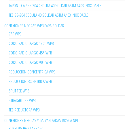
TAPÓN - CAP SS-304 CEDULA 40 SOLDAR ASTM A403 INOXIDABLE
TEE SS-304 CEDULA 40 SOLDAR ASTM A403 INOXIDABLE
CONEXIONES NEGRAS WPB PARA SOLDAR
CAP WPB
CODO RADIO LARGO 180° WPB
CODO RADIO LARGO 45° WPB
CODO RADIO LARGO 90° WPB
REDUCCION CONCENTRICA WPB
REDUCCION EXCENTRICA WPB
SPLIT TEE WPB
STRAIGHT TEE WPB
TEE REDUCTORA WPB
CONEXIONES NEGRAS Y GALVANIZADAS ROSCA NPT
BUSHING HG CLASE 150