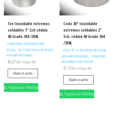
Tee Inoxidable extremos
Codo 45° Inoxidable
soldables 1″ Sch cédula
extremos soldables 2″
40 Grado 304 /304L
Sch. cédula 40 Grado 304
/304L
CONEXIONES INOXIDABLES PARA
,
SOLDAR
TEE SS-304 CEDULA 40 SOLDAR
CODO 45° SS-304 CEDULA 40 SOLDAR
ASTM A403 INOXIDABLE
,
ASTM A403 INOXIDABLE
CONEXIONES
$
6.07
NO incluye IVA
INOXIDABLES PARA SOLDAR
$
7.19
NO incluye IVA
Añadir al carrito
Añadir al carrito
Preguntar por WhatsApp
Preguntar por WhatsApp