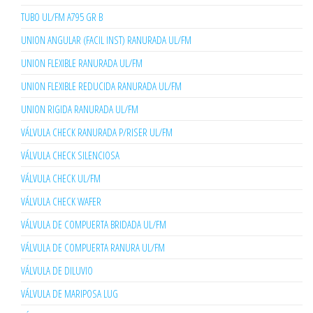
TUBO UL/FM A795 GR B
UNION ANGULAR (FACIL INST) RANURADA UL/FM
UNION FLEXIBLE RANURADA UL/FM
UNION FLEXIBLE REDUCIDA RANURADA UL/FM
UNION RIGIDA RANURADA UL/FM
VÁLVULA CHECK RANURADA P/RISER UL/FM
VÁLVULA CHECK SILENCIOSA
VÁLVULA CHECK UL/FM
VÁLVULA CHECK WAFER
VÁLVULA DE COMPUERTA BRIDADA UL/FM
VÁLVULA DE COMPUERTA RANURA UL/FM
VÁLVULA DE DILUVIO
VÁLVULA DE MARIPOSA LUG