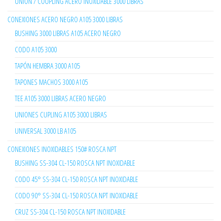
UNION / COUPLING ACERO INOXIDABLE 3000 LIBRAS
CONEXIONES ACERO NEGRO A105 3000 LIBRAS
BUSHING 3000 LIBRAS A105 ACERO NEGRO
CODO A105 3000
TAPÓN HEMBRA 3000 A105
TAPONES MACHOS 3000 A105
TEE A105 3000 LIBRAS ACERO NEGRO
UNIONES CUPLING A105 3000 LIBRAS
UNIVERSAL 3000 LB A105
CONEXIONES INOXIDABLES 150# ROSCA NPT
BUSHING SS-304 CL-150 ROSCA NPT INOXIDABLE
CODO 45° SS-304 CL-150 ROSCA NPT INOXIDABLE
CODO 90° SS-304 CL-150 ROSCA NPT INOXIDABLE
CRUZ SS-304 CL-150 ROSCA NPT INOXIDABLE