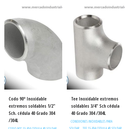
Codo 90° Inoxidable
Tee Inoxidable extremos
extremos soldables 1/2″
soldables 3/4″ Sch cédula
Sch. cédula 40 Grado 304
40 Grado 304 /304L
/304L
CONEXIONES INOXIDABLES PARA
,
SOLDAR
TEE SS-304 CEDULA 40 SOLDAR
CODO 90° SS-304 CEDULA 40 SOLDAR