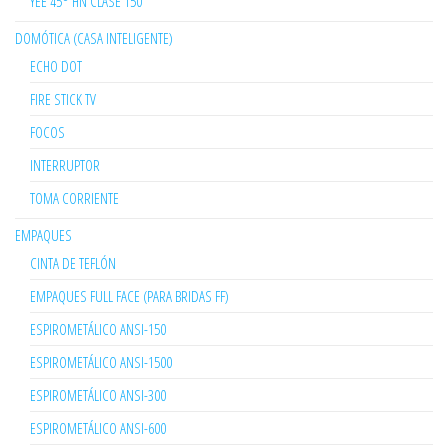
YEE 45° HN CLASE 150
DOMÓTICA (CASA INTELIGENTE)
ECHO DOT
FIRE STICK TV
FOCOS
INTERRUPTOR
TOMA CORRIENTE
EMPAQUES
CINTA DE TEFLÓN
EMPAQUES FULL FACE (PARA BRIDAS FF)
ESPIROMETÁLICO ANSI-150
ESPIROMETÁLICO ANSI-1500
ESPIROMETÁLICO ANSI-300
ESPIROMETÁLICO ANSI-600