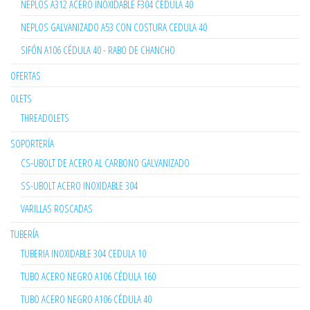
NEPLOS A312 ACERO INOXIDABLE F304 CEDULA 40
NEPLOS GALVANIZADO A53 CON COSTURA CEDULA 40
SIFÓN A106 CÉDULA 40 - RABO DE CHANCHO
OFERTAS
OLETS
THREADOLETS
SOPORTERÍA
CS-UBOLT DE ACERO AL CARBONO GALVANIZADO
SS-UBOLT ACERO INOXIDABLE 304
VARILLAS ROSCADAS
TUBERÍA
TUBERIA INOXIDABLE 304 CEDULA 10
TUBO ACERO NEGRO A106 CÉDULA 160
TUBO ACERO NEGRO A106 CÉDULA 40