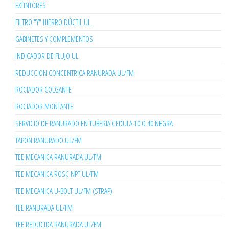
EXTINTORES
FILTRO "Y" HIERRO DÚCTIL UL
GABINETES Y COMPLEMENTOS
INDICADOR DE FLUJO UL
REDUCCION CONCENTRICA RANURADA UL/FM
ROCIADOR COLGANTE
ROCIADOR MONTANTE
SERVICIO DE RANURADO EN TUBERIA CEDULA 10 O 40 NEGRA
TAPON RANURADO UL/FM
TEE MECANICA RANURADA UL/FM
TEE MECANICA ROSC NPT UL/FM
TEE MECANICA U-BOLT UL/FM (STRAP)
TEE RANURADA UL/FM
TEE REDUCIDA RANURADA UL/FM