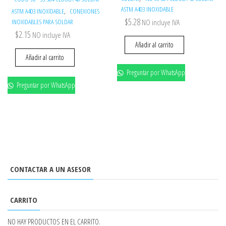
ASTM A403 INOXIDABLE
,
ASTM A403 INOXIDABLE
CONEXIONES
$
5.28
INOXIDABLES PARA SOLDAR
NO incluye IVA
$
2.15
NO incluye IVA
Añadir al carrito
Añadir al carrito
Preguntar por WhatsApp
Preguntar por WhatsApp
CONTACTAR A UN ASESOR
CARRITO
NO HAY PRODUCTOS EN EL CARRITO.