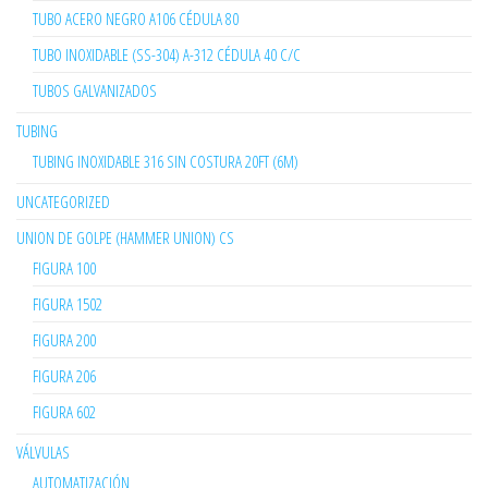
TUBO ACERO NEGRO A106 CÉDULA 80
TUBO INOXIDABLE (SS-304) A-312 CÉDULA 40 C/C
TUBOS GALVANIZADOS
TUBING
TUBING INOXIDABLE 316 SIN COSTURA 20FT (6M)
UNCATEGORIZED
UNION DE GOLPE (HAMMER UNION) CS
FIGURA 100
FIGURA 1502
FIGURA 200
FIGURA 206
FIGURA 602
VÁLVULAS
AUTOMATIZACIÓN