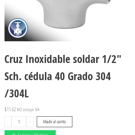
Cruz Inoxidable soldar 1/2″
Sch. cédula 40 Grado 304
/304L
$
11.62
NO incluye IVA
Cruz
-
+
Añadir al carrito
Inoxidable
soldar