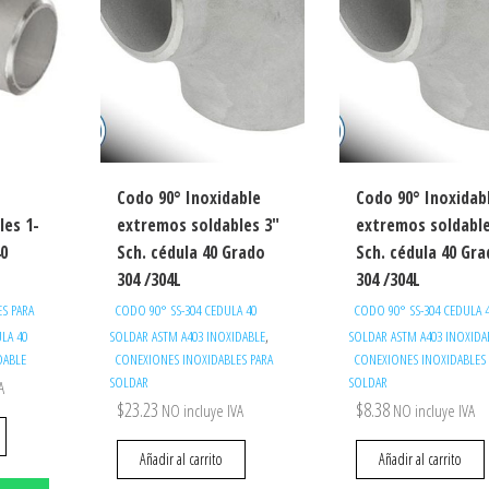
Codo 90° Inoxidable
Codo 90° Inoxidab
les 1-
extremos soldables 3″
extremos soldable
40
Sch. cédula 40 Grado
Sch. cédula 40 Gr
304 /304L
304 /304L
S PARA
CODO 90° SS-304 CEDULA 40
CODO 90° SS-304 CEDULA 
,
ULA 40
SOLDAR ASTM A403 INOXIDABLE
SOLDAR ASTM A403 INOXIDA
DABLE
CONEXIONES INOXIDABLES PARA
CONEXIONES INOXIDABLES 
SOLDAR
SOLDAR
A
$
23.23
$
8.38
NO incluye IVA
NO incluye IVA
Añadir al carrito
Añadir al carrito