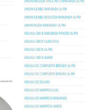
UNION ANGULAR (FACIL INST) RANURADA UL/FM
UNION FLEXIBLE RANURADA UL/FM
UNION FLEXIBLE REDUCIDA RANURADA UL/FM
UNION RIGIDA RANURADA UL/FM
VÁLVULA CHECK RANURADA P/RISER UL/FM
VÁLVULA CHECK SILENCIOSA
VÁLVULA CHECK UL/FM
VÁLVULA CHECK WAFER
VÁLVULA DE COMPUERTA BRIDADA UL/FM
VÁLVULA DE COMPUERTA RANURA UL/FM
VÁLVULA DE DILUVIO
VÁLVULA DE MARIPOSA LUG
VÁLVULA DE MARIPOSA RANURADA
VÁLVULA DE MARIPOSA WAFER