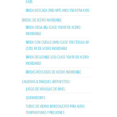
A105
BRIDA ROSCADA (THD-NPT) ANSI 150 ASTM A105
BRIDAS DE ACERO INOXIDABLE
BRIDA CIEGA (BL) CLASE 150 RF DE ACERO
INOXIDABLE
BRIDA CON CUELLO (WN) CLASE 150 CÉDULA 40
(STD) RF DE ACERO INOXIDABLE
BRIDA DESLIZABLE (SO) CLASE 150 RF DE ACERO
INOXIDABLE
BRIDAS ROSCADAS DE ACERO INOXIDABLE
CALDERAS & TANQUES (REPUESTOS)
JUEGO DE VÁLVULAS DE NIVEL
QUEMADORES
TUBOS DE VIDRIO BOROSILICATO PARA ALTAS
TEMPERATURAS Y PRESIONES