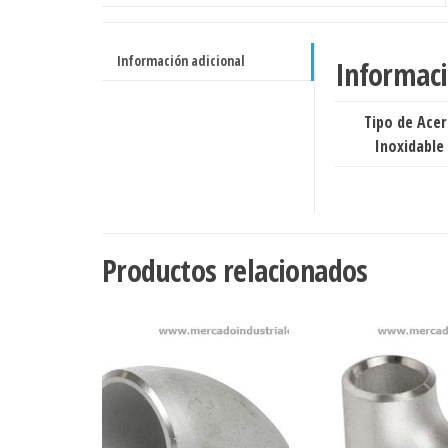
304
/304L
cantidad
Información adicional
Informaci
Tipo de Ace
Inoxidable
Productos relacionados