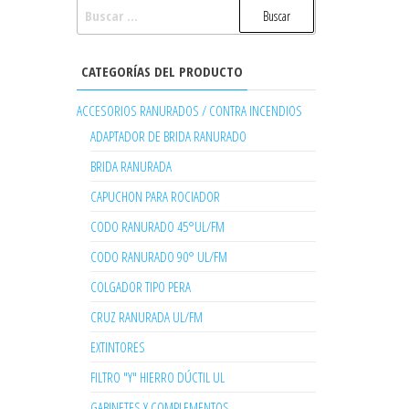
BUSCAR:
CATEGORÍAS DEL PRODUCTO
ACCESORIOS RANURADOS / CONTRA INCENDIOS
ADAPTADOR DE BRIDA RANURADO
BRIDA RANURADA
CAPUCHON PARA ROCIADOR
CODO RANURADO 45°UL/FM
CODO RANURADO 90° UL/FM
COLGADOR TIPO PERA
CRUZ RANURADA UL/FM
EXTINTORES
FILTRO "Y" HIERRO DÚCTIL UL
GABINETES Y COMPLEMENTOS