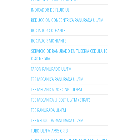
INDICADOR DE FLUJO UL
REDUCCION CONCENTRICA RANURADA UL/FM
ROCIADOR COLGANTE
ROCIADOR MONTANTE
SERVICIO DE RANURADO EN TUBERIA CEDULA 10
O 40 NEGRA
TAPON RANURADO UL/FM
TEE MECANICA RANURADA UL/FM
TEE MECANICA ROSC NPT UL/FM
TEE MECANICA U-BOLT UL/FM (STRAP)
TEE RANURADA UL/FM
TEE REDUCIDA RANURADA UL/FM
TUBO UL/FM A795 GR B