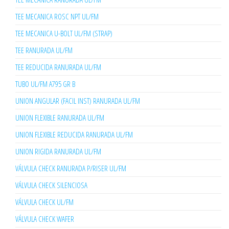
TEE MECANICA ROSC NPT UL/FM
TEE MECANICA U-BOLT UL/FM (STRAP)
TEE RANURADA UL/FM
TEE REDUCIDA RANURADA UL/FM
TUBO UL/FM A795 GR B
UNION ANGULAR (FACIL INST) RANURADA UL/FM
UNION FLEXIBLE RANURADA UL/FM
UNION FLEXIBLE REDUCIDA RANURADA UL/FM
UNION RIGIDA RANURADA UL/FM
VÁLVULA CHECK RANURADA P/RISER UL/FM
VÁLVULA CHECK SILENCIOSA
VÁLVULA CHECK UL/FM
VÁLVULA CHECK WAFER