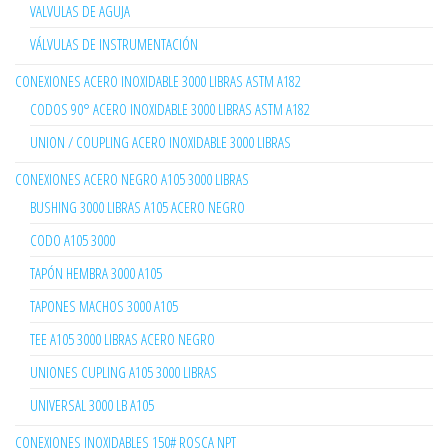
VALVULAS DE AGUJA
VÁLVULAS DE INSTRUMENTACIÓN
CONEXIONES ACERO INOXIDABLE 3000 LIBRAS ASTM A182
CODOS 90° ACERO INOXIDABLE 3000 LIBRAS ASTM A182
UNION / COUPLING ACERO INOXIDABLE 3000 LIBRAS
CONEXIONES ACERO NEGRO A105 3000 LIBRAS
BUSHING 3000 LIBRAS A105 ACERO NEGRO
CODO A105 3000
TAPÓN HEMBRA 3000 A105
TAPONES MACHOS 3000 A105
TEE A105 3000 LIBRAS ACERO NEGRO
UNIONES CUPLING A105 3000 LIBRAS
UNIVERSAL 3000 LB A105
CONEXIONES INOXIDABLES 150# ROSCA NPT