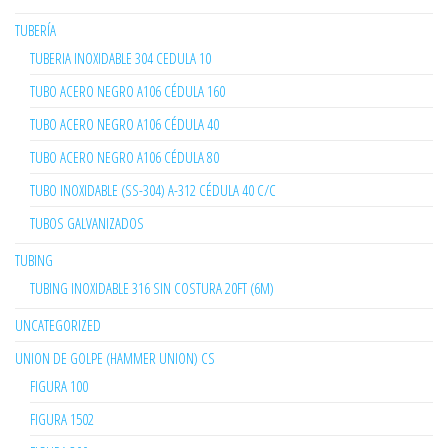
TUBERÍA
TUBERIA INOXIDABLE 304 CEDULA 10
TUBO ACERO NEGRO A106 CÉDULA 160
TUBO ACERO NEGRO A106 CÉDULA 40
TUBO ACERO NEGRO A106 CÉDULA 80
TUBO INOXIDABLE (SS-304) A-312 CÉDULA 40 C/C
TUBOS GALVANIZADOS
TUBING
TUBING INOXIDABLE 316 SIN COSTURA 20FT (6M)
UNCATEGORIZED
UNION DE GOLPE (HAMMER UNION) CS
FIGURA 100
FIGURA 1502