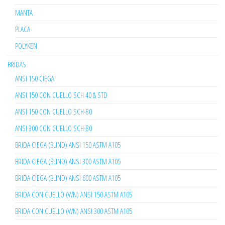
MANTA
PLACA
POLYKEN
BRIDAS
ANSI 150 CIEGA
ANSI 150 CON CUELLO SCH 40 & STD
ANSI 150 CON CUELLO SCH-80
ANSI 300 CON CUELLO SCH-80
BRIDA CIEGA (BLIND) ANSI 150 ASTM A105
BRIDA CIEGA (BLIND) ANSI 300 ASTM A105
BRIDA CIEGA (BLIND) ANSI 600 ASTM A105
BRIDA CON CUELLO (WN) ANSI 150 ASTM A105
BRIDA CON CUELLO (WN) ANSI 300 ASTM A105