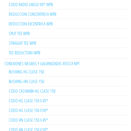
CODO RADIO LARGO 90° WPB
REDUCCION CONCENTRICA WPB
REDUCCION EXCENTRICA WPB
SPLIT TEE WPB
STRAIGHT TEE WPB
TEE REDUCTORA WPB
CONEXIONES NEGRAS Y GALVANIZADAS ROSCA NPT
BUSHING HG CLASE 150
BUSHING HN CLASE 150
CODO CACHIMBA HG CLASE 150
CODO HG CLASE 150 X 45°
CODO HG CLASE 150 X 90°
CODO HN CLASE 150 X 45°
CODO HN CLASE 150 X 90°