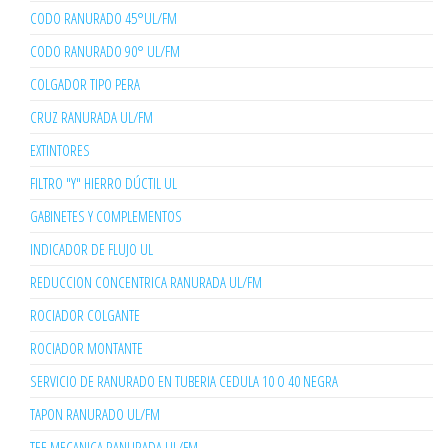
CODO RANURADO 45°UL/FM
CODO RANURADO 90° UL/FM
COLGADOR TIPO PERA
CRUZ RANURADA UL/FM
EXTINTORES
FILTRO "Y" HIERRO DÚCTIL UL
GABINETES Y COMPLEMENTOS
INDICADOR DE FLUJO UL
REDUCCION CONCENTRICA RANURADA UL/FM
ROCIADOR COLGANTE
ROCIADOR MONTANTE
SERVICIO DE RANURADO EN TUBERIA CEDULA 10 O 40 NEGRA
TAPON RANURADO UL/FM
TEE MECANICA RANURADA UL/FM