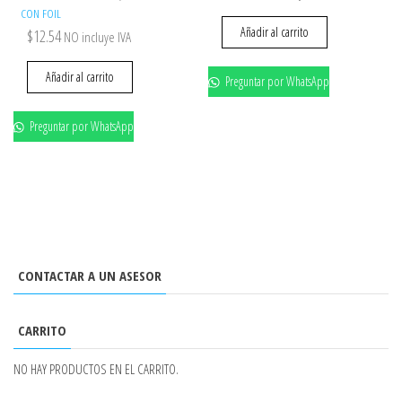
CON FOIL
Añadir al carrito
$
12.54
NO incluye IVA
Añadir al carrito
Preguntar por WhatsApp
Preguntar por WhatsApp
CONTACTAR A UN ASESOR
CARRITO
NO HAY PRODUCTOS EN EL CARRITO.