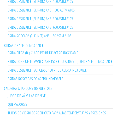
BRIDA DESLIZABLE (SLIP-ON) ANSI 150 ASTM A105
BRIDA DESLIZABLE (SLIP-ON) ANSI 1500 ASTM A105
BRIDA DESLIZABLE (SLIP-ON) ANSI 300 ASTM A105
BRIDA DESLIZABLE (SLIP-ON) ANSI 600 ASTM A105
BRIDA ROSCADA (THD-NPT) ANSI 150 ASTM A105
BRIDAS DE ACERO INOXIDABLE
BRIDA CIEGA (BL) CLASE 150 RF DE ACERO INOXIDABLE
BRIDA CON CUELLO (WN) CLASE 150 CÉDULA 40 (STD) RF DE ACERO INOXIDABLE
BRIDA DESLIZABLE (SO) CLASE 150 RF DE ACERO INOXIDABLE
BRIDAS ROSCADAS DE ACERO INOXIDABLE
CALDERAS & TANQUES (REPUESTOS)
JUEGO DE VÁLVULAS DE NIVEL
QUEMADORES
TUBOS DE VIDRIO BOROSILICATO PARA ALTAS TEMPERATURAS Y PRESIONES