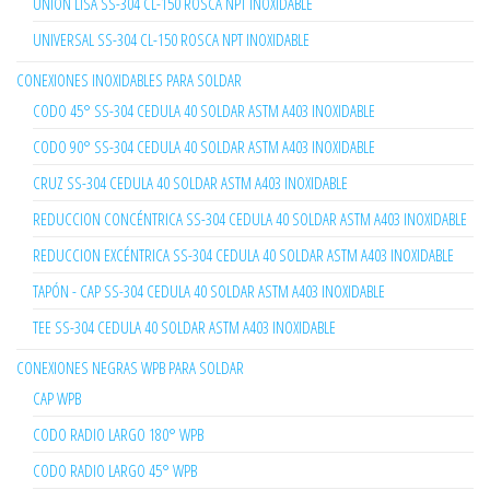
UNIÓN LISA SS-304 CL-150 ROSCA NPT INOXIDABLE
UNIVERSAL SS-304 CL-150 ROSCA NPT INOXIDABLE
CONEXIONES INOXIDABLES PARA SOLDAR
CODO 45° SS-304 CEDULA 40 SOLDAR ASTM A403 INOXIDABLE
CODO 90° SS-304 CEDULA 40 SOLDAR ASTM A403 INOXIDABLE
CRUZ SS-304 CEDULA 40 SOLDAR ASTM A403 INOXIDABLE
REDUCCION CONCÉNTRICA SS-304 CEDULA 40 SOLDAR ASTM A403 INOXIDABLE
REDUCCION EXCÉNTRICA SS-304 CEDULA 40 SOLDAR ASTM A403 INOXIDABLE
TAPÓN - CAP SS-304 CEDULA 40 SOLDAR ASTM A403 INOXIDABLE
TEE SS-304 CEDULA 40 SOLDAR ASTM A403 INOXIDABLE
CONEXIONES NEGRAS WPB PARA SOLDAR
CAP WPB
CODO RADIO LARGO 180° WPB
CODO RADIO LARGO 45° WPB