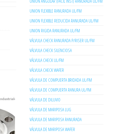
UNION ANGULAR (FACIL INST) RANURADA UL/FM
UNION FLEXIBLE RANURADA UL/FM
UNION FLEXIBLE REDUCIDA RANURADA UL/FM
UNION RIGIDA RANURADA UL/FM
VÁLVULA CHECK RANURADA P/RISER UL/FM
VÁLVULA CHECK SILENCIOSA
VÁLVULA CHECK UL/FM
VÁLVULA CHECK WAFER
VÁLVULA DE COMPUERTA BRIDADA UL/FM
VÁLVULA DE COMPUERTA RANURA UL/FM
VÁLVULA DE DILUVIO
VÁLVULA DE MARIPOSA LUG
VÁLVULA DE MARIPOSA RANURADA
VÁLVULA DE MARIPOSA WAFER