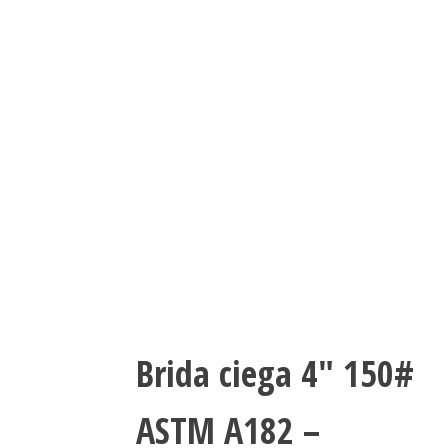
Brida ciega 4″ 150#
ASTM A182 –