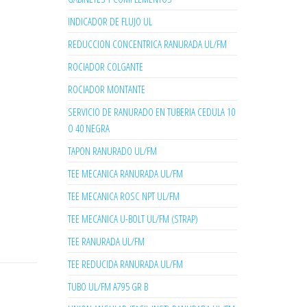
INDICADOR DE FLUJO UL
REDUCCION CONCENTRICA RANURADA UL/FM
ROCIADOR COLGANTE
ROCIADOR MONTANTE
SERVICIO DE RANURADO EN TUBERIA CEDULA 10
O 40 NEGRA
TAPON RANURADO UL/FM
TEE MECANICA RANURADA UL/FM
TEE MECANICA ROSC NPT UL/FM
TEE MECANICA U-BOLT UL/FM (STRAP)
TEE RANURADA UL/FM
TEE REDUCIDA RANURADA UL/FM
TUBO UL/FM A795 GR B