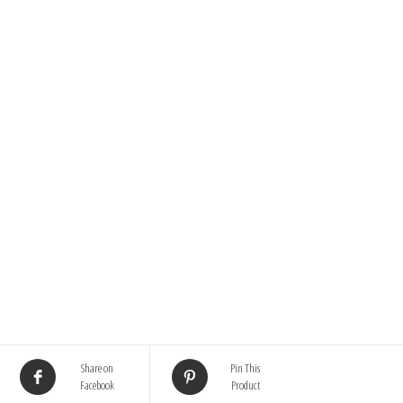
Share on
Pin This
Facebook
Product