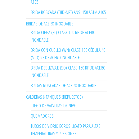
A105
BRIDA ROSCADA (THD-NPT) ANSI 150 ASTM A105
BRIDAS DE ACERO INOXIDABLE
BRIDA CIEGA (BL) CLASE 150 RF DE ACERO
INOXIDABLE
BRIDA CON CUELLO (WN) CLASE 150 CÉDULA 40
(STD) RF DE ACERO INOXIDABLE
BRIDA DESLIZABLE (SO) CLASE 150 RF DE ACERO
INOXIDABLE
BRIDAS ROSCADAS DE ACERO INOXIDABLE
CALDERAS & TANQUES (REPUESTOS)
JUEGO DE VÁLVULAS DE NIVEL
QUEMADORES
TUBOS DE VIDRIO BOROSILICATO PARA ALTAS
TEMPERATURAS Y PRESIONES