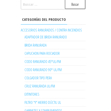
BUSCAR:
CATEGORÍAS DEL PRODUCTO
ACCESORIOS RANURADOS / CONTRA INCENDIOS
ADAPTADOR DE BRIDA RANURADO
BRIDA RANURADA
CAPUCHON PARA ROCIADOR
CODO RANURADO 45°UL/FM
CODO RANURADO 90° UL/FM
COLGADOR TIPO PERA
CRUZ RANURADA UL/FM
EXTINTORES
FILTRO "Y" HIERRO DÚCTIL UL
GABINETES Y COMPLEMENTOS