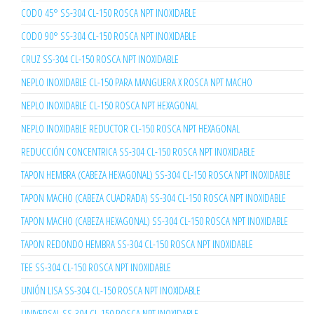
CODO 45° SS-304 CL-150 ROSCA NPT INOXIDABLE
CODO 90° SS-304 CL-150 ROSCA NPT INOXIDABLE
CRUZ SS-304 CL-150 ROSCA NPT INOXIDABLE
NEPLO INOXIDABLE CL-150 PARA MANGUERA X ROSCA NPT MACHO
NEPLO INOXIDABLE CL-150 ROSCA NPT HEXAGONAL
NEPLO INOXIDABLE REDUCTOR CL-150 ROSCA NPT HEXAGONAL
REDUCCIÓN CONCENTRICA SS-304 CL-150 ROSCA NPT INOXIDABLE
TAPON HEMBRA (CABEZA HEXAGONAL) SS-304 CL-150 ROSCA NPT INOXIDABLE
TAPON MACHO (CABEZA CUADRADA) SS-304 CL-150 ROSCA NPT INOXIDABLE
TAPON MACHO (CABEZA HEXAGONAL) SS-304 CL-150 ROSCA NPT INOXIDABLE
TAPON REDONDO HEMBRA SS-304 CL-150 ROSCA NPT INOXIDABLE
TEE SS-304 CL-150 ROSCA NPT INOXIDABLE
UNIÓN LISA SS-304 CL-150 ROSCA NPT INOXIDABLE
UNIVERSAL SS-304 CL-150 ROSCA NPT INOXIDABLE