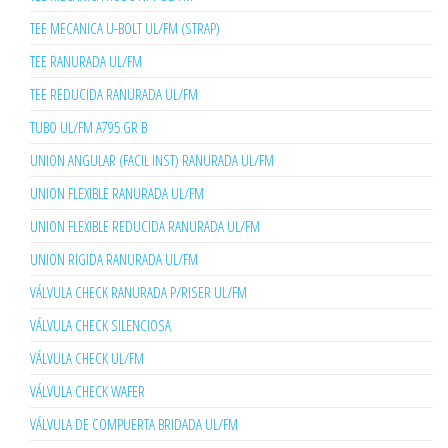
TEE MECANICA U-BOLT UL/FM (STRAP)
TEE RANURADA UL/FM
TEE REDUCIDA RANURADA UL/FM
TUBO UL/FM A795 GR B
UNION ANGULAR (FACIL INST) RANURADA UL/FM
UNION FLEXIBLE RANURADA UL/FM
UNION FLEXIBLE REDUCIDA RANURADA UL/FM
UNION RIGIDA RANURADA UL/FM
VÁLVULA CHECK RANURADA P/RISER UL/FM
VÁLVULA CHECK SILENCIOSA
VÁLVULA CHECK UL/FM
VÁLVULA CHECK WAFER
VÁLVULA DE COMPUERTA BRIDADA UL/FM