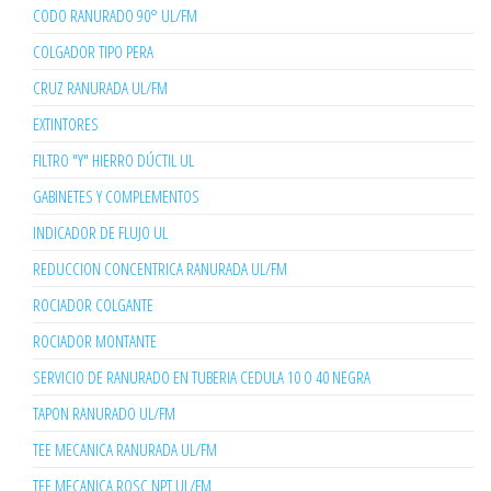
CODO RANURADO 90° UL/FM
COLGADOR TIPO PERA
CRUZ RANURADA UL/FM
EXTINTORES
FILTRO "Y" HIERRO DÚCTIL UL
GABINETES Y COMPLEMENTOS
INDICADOR DE FLUJO UL
REDUCCION CONCENTRICA RANURADA UL/FM
ROCIADOR COLGANTE
ROCIADOR MONTANTE
SERVICIO DE RANURADO EN TUBERIA CEDULA 10 O 40 NEGRA
TAPON RANURADO UL/FM
TEE MECANICA RANURADA UL/FM
TEE MECANICA ROSC NPT UL/FM