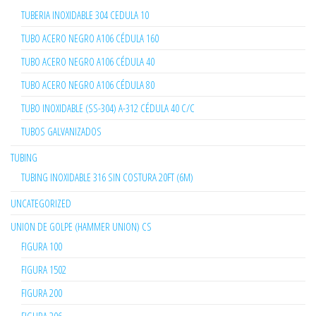
TUBERIA INOXIDABLE 304 CEDULA 10
TUBO ACERO NEGRO A106 CÉDULA 160
TUBO ACERO NEGRO A106 CÉDULA 40
TUBO ACERO NEGRO A106 CÉDULA 80
TUBO INOXIDABLE (SS-304) A-312 CÉDULA 40 C/C
TUBOS GALVANIZADOS
TUBING
TUBING INOXIDABLE 316 SIN COSTURA 20FT (6M)
UNCATEGORIZED
UNION DE GOLPE (HAMMER UNION) CS
FIGURA 100
FIGURA 1502
FIGURA 200