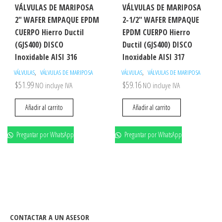
VÁLVULAS DE MARIPOSA
VÁLVULAS DE MARIPOSA
2″ WAFER EMPAQUE EPDM
2-1/2″ WAFER EMPAQUE
CUERPO Hierro Ductil
EPDM CUERPO Hierro
(GJS400) DISCO
Ductil (GJS400) DISCO
Inoxidable AISI 316
Inoxidable AISI 317
,
,
VÁLVULAS
VÁLVULAS DE MARIPOSA
VÁLVULAS
VÁLVULAS DE MARIPOSA
$
51.99
$
59.16
NO incluye IVA
NO incluye IVA
Añadir al carrito
Añadir al carrito
Preguntar por WhatsApp
Preguntar por WhatsApp
CONTACTAR A UN ASESOR