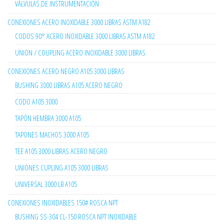
VÁLVULAS DE INSTRUMENTACIÓN
CONEXIONES ACERO INOXIDABLE 3000 LIBRAS ASTM A182
CODOS 90° ACERO INOXIDABLE 3000 LIBRAS ASTM A182
UNION / COUPLING ACERO INOXIDABLE 3000 LIBRAS
CONEXIONES ACERO NEGRO A105 3000 LIBRAS
BUSHING 3000 LIBRAS A105 ACERO NEGRO
CODO A105 3000
TAPÓN HEMBRA 3000 A105
TAPONES MACHOS 3000 A105
TEE A105 3000 LIBRAS ACERO NEGRO
UNIONES CUPLING A105 3000 LIBRAS
UNIVERSAL 3000 LB A105
CONEXIONES INOXIDABLES 150# ROSCA NPT
BUSHING SS-304 CL-150 ROSCA NPT INOXIDABLE