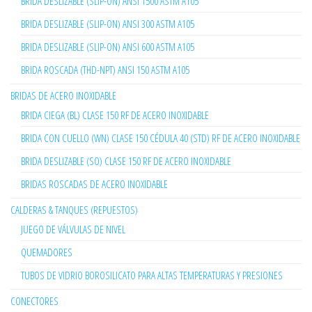
BRIDA DESLIZABLE (SLIP-ON) ANSI 1500 ASTM A105
BRIDA DESLIZABLE (SLIP-ON) ANSI 300 ASTM A105
BRIDA DESLIZABLE (SLIP-ON) ANSI 600 ASTM A105
BRIDA ROSCADA (THD-NPT) ANSI 150 ASTM A105
BRIDAS DE ACERO INOXIDABLE
BRIDA CIEGA (BL) CLASE 150 RF DE ACERO INOXIDABLE
BRIDA CON CUELLO (WN) CLASE 150 CÉDULA 40 (STD) RF DE ACERO INOXIDABLE
BRIDA DESLIZABLE (SO) CLASE 150 RF DE ACERO INOXIDABLE
BRIDAS ROSCADAS DE ACERO INOXIDABLE
CALDERAS & TANQUES (REPUESTOS)
JUEGO DE VÁLVULAS DE NIVEL
QUEMADORES
TUBOS DE VIDRIO BOROSILICATO PARA ALTAS TEMPERATURAS Y PRESIONES
CONECTORES