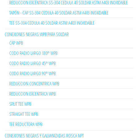
REDUCCION EXCÉNTRICA SS-304 CEDULA 40 SOLDAR ASTM A403 INOXIDABLE
TAPÓN - CAP SS-304 CEDULA 40 SOLDAR ASTM A403 INOXIDABLE
TEE SS-304 CEDULA 40 SOLDAR ASTM A403 INOXIDABLE
CONEXIONES NEGRAS WPB PARA SOLDAR
CAP WPB
CODO RADIO LARGO 180° WPB
CODO RADIO LARGO 45° WPB
CODO RADIO LARGO 90° WPB
REDUCCION CONCENTRICA WPB
REDUCCION EXCENTRICA WPB
SPLIT TEE WPB
STRAIGHT TEE WPB
TEE REDUCTORA WPB
CONEXIONES NEGRAS Y GALVANIZADAS ROSCA NPT