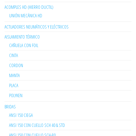
ACOMPLES HD (HIERRO DUCTIL)
UNIÓN MECÁNICA HD
ACTUADORES NEUMÁTICOS Y ELÉCTRICOS
AISLAMIENTO TÉRMICO
CAÑUELA CON FOIL
CINTA
CORDON
MANTA
PLACA
POLYKEN
BRIDAS
ANSI 150 CIEGA
ANSI 150 CON CUELLO SCH 40 & STD
ANSI 150 CON CUELLO SCH-80