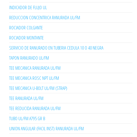
INDICADOR DE FLUJO UL
REDUCCION CONCENTRICA RANURADA UL/FM
ROCIADOR COLGANTE
ROCIADOR MONTANTE
SERVICIO DE RANURADO EN TUBERIA CEDULA 10 O 40 NEGRA
TAPON RANURADO UL/FM
TEE MECANICA RANURADA UL/FM
TEE MECANICA ROSC NPT UL/FM
TEE MECANICA U-BOLT UL/FM (STRAP)
TEE RANURADA UL/FM
TEE REDUCIDA RANURADA UL/FM
TUBO UL/FM A795 GR B
UNION ANGULAR (FACIL INST) RANURADA UL/FM