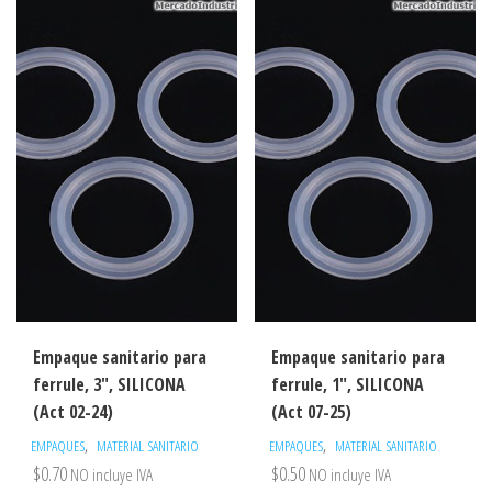
Empaque sanitario para
Empaque sanitario para
ferrule, 3″, SILICONA
ferrule, 1″, SILICONA
(Act 02-24)
(Act 07-25)
,
,
EMPAQUES
MATERIAL SANITARIO
EMPAQUES
MATERIAL SANITARIO
$
0.70
$
0.50
NO incluye IVA
NO incluye IVA