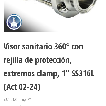
Visor sanitario 360° con
rejilla de protección,
extremos clamp, 1″ SS316L
(Act 02-24)
$
37.12
NO incluye IVA