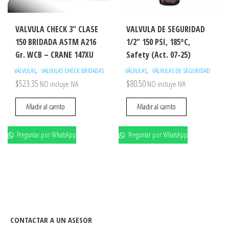
VALVULA CHECK 3″ CLASE
VALVULA DE SEGURIDAD
150 BRIDADA ASTM A216
1/2″ 150 PSI, 185°C,
Gr. WCB – CRANE 147XU
Safety (Act. 07-25)
,
,
VÁLVULAS
VALVULAS CHECK BRIDADAS
VÁLVULAS
VÁLVULAS DE SEGURIDAD
$
523.35
$
80.50
NO incluye IVA
NO incluye IVA
Añadir al carrito
Añadir al carrito
Preguntar por WhatsApp
Preguntar por WhatsApp
CONTACTAR A UN ASESOR