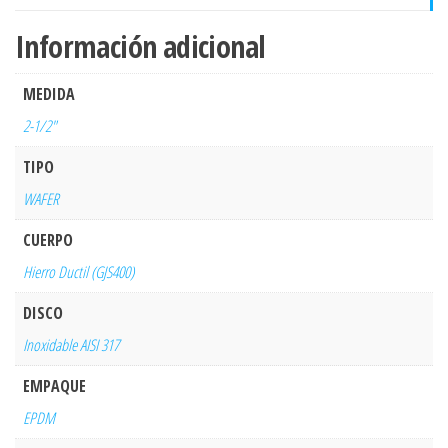
Información adicional
MEDIDA
2-1/2"
TIPO
WAFER
CUERPO
Hierro Ductil (GJS400)
DISCO
Inoxidable AISI 317
EMPAQUE
EPDM