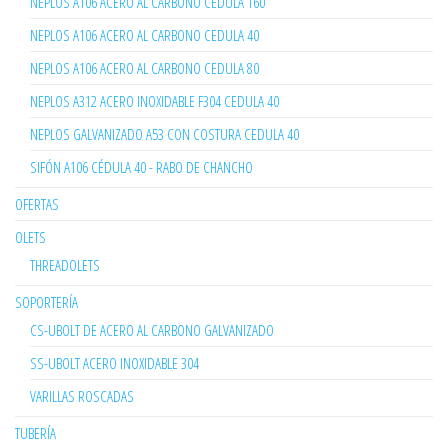
NEPLOS A106 ACERO AL CARBONO CEDULA 160
NEPLOS A106 ACERO AL CARBONO CEDULA 40
NEPLOS A106 ACERO AL CARBONO CEDULA 80
NEPLOS A312 ACERO INOXIDABLE F304 CEDULA 40
NEPLOS GALVANIZADO A53 CON COSTURA CEDULA 40
SIFÓN A106 CÉDULA 40 - RABO DE CHANCHO
OFERTAS
OLETS
THREADOLETS
SOPORTERÍA
CS-UBOLT DE ACERO AL CARBONO GALVANIZADO
SS-UBOLT ACERO INOXIDABLE 304
VARILLAS ROSCADAS
TUBERÍA