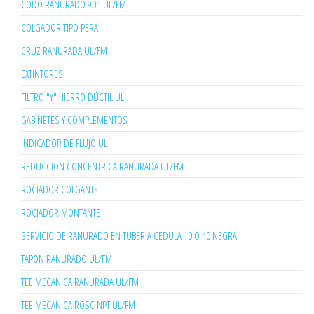
CODO RANURADO 90° UL/FM
COLGADOR TIPO PERA
CRUZ RANURADA UL/FM
EXTINTORES
FILTRO "Y" HIERRO DÚCTIL UL
GABINETES Y COMPLEMENTOS
INDICADOR DE FLUJO UL
REDUCCION CONCENTRICA RANURADA UL/FM
ROCIADOR COLGANTE
ROCIADOR MONTANTE
SERVICIO DE RANURADO EN TUBERIA CEDULA 10 O 40 NEGRA
TAPON RANURADO UL/FM
TEE MECANICA RANURADA UL/FM
TEE MECANICA ROSC NPT UL/FM