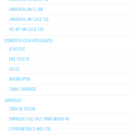
UNIVERSAL HN CL-300
UNIVERSAL HN CLASE 150
YEE 45° HN CLASE 150
DOMÓTICA (CASA INTELIGENTE)
ECHO DOT
FIRE STICK TV
FOCOS
INTERRUPTOR
TOMA CORRIENTE
EMPAQUES
CINTA DE TEFLÓN
EMPAQUES FULL FACE (PARA BRIDAS FF)
ESPIROMETÁLICO ANSI-150