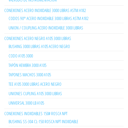
CONEXIONES ACERO INOXIDABLE 3000 LIBRAS ASTM A182
CODOS 90° ACERO INOXIDABLE 3000 LIBRAS ASTM A182
UNION / COUPLING ACERO INOXIDABLE 3000 LIBRAS
CONEXIONES ACERO NEGRO A105 3000 LIBRAS
BUSHING 3000 LIBRAS A105 ACERO NEGRO
CODO A105 3000
TAPÓN HEMBRA 3000 A105
TAPONES MACHOS 3000 A105
TEE A105 3000 LIBRAS ACERO NEGRO
UNIONES CUPLING A105 3000 LIBRAS
UNIVERSAL 3000 LB A105
CONEXIONES INOXIDABLES 150# ROSCA NPT
BUSHING SS-304 CL-150 ROSCA NPT INOXIDABLE