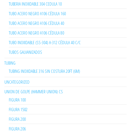
TUBERIA INOXIDABLE 304 CEDULA 10
TUBO ACERO NEGRO A106 CÉDULA 160
TUBO ACERO NEGRO A106 CÉDULA 40
TUBO ACERO NEGRO A106 CÉDULA 80
TUBO INOXIDABLE (SS-304) A-312 CÉDULA 40 C/C
TUBOS GALVANIZADOS
TUBING
TUBING INOXIDABLE 316 SIN COSTURA 20FT (6M)
UNCATEGORIZED
UNION DE GOLPE (HAMMER UNION) CS
FIGURA 100
FIGURA 1502
FIGURA 200
FIGURA 206