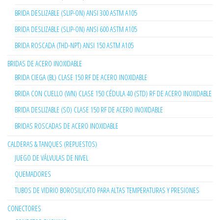
BRIDA DESLIZABLE (SLIP-ON) ANSI 300 ASTM A105
BRIDA DESLIZABLE (SLIP-ON) ANSI 600 ASTM A105
BRIDA ROSCADA (THD-NPT) ANSI 150 ASTM A105
BRIDAS DE ACERO INOXIDABLE
BRIDA CIEGA (BL) CLASE 150 RF DE ACERO INOXIDABLE
BRIDA CON CUELLO (WN) CLASE 150 CÉDULA 40 (STD) RF DE ACERO INOXIDABLE
BRIDA DESLIZABLE (SO) CLASE 150 RF DE ACERO INOXIDABLE
BRIDAS ROSCADAS DE ACERO INOXIDABLE
CALDERAS & TANQUES (REPUESTOS)
JUEGO DE VÁLVULAS DE NIVEL
QUEMADORES
TUBOS DE VIDRIO BOROSILICATO PARA ALTAS TEMPERATURAS Y PRESIONES
CONECTORES