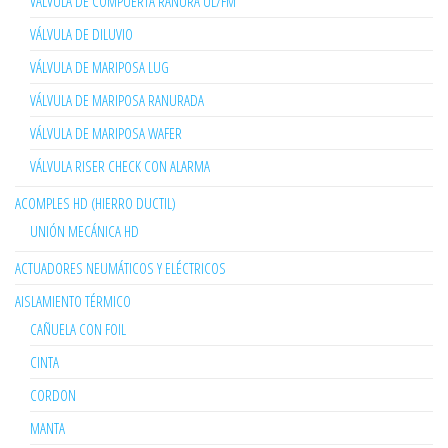
VÁLVULA DE COMPUERTA RANURA UL/FM
VÁLVULA DE DILUVIO
VÁLVULA DE MARIPOSA LUG
VÁLVULA DE MARIPOSA RANURADA
VÁLVULA DE MARIPOSA WAFER
VÁLVULA RISER CHECK CON ALARMA
ACOMPLES HD (HIERRO DUCTIL)
UNIÓN MECÁNICA HD
ACTUADORES NEUMÁTICOS Y ELÉCTRICOS
AISLAMIENTO TÉRMICO
CAÑUELA CON FOIL
CINTA
CORDON
MANTA