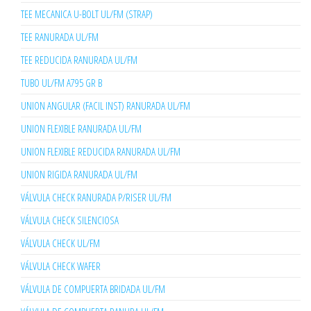
TEE MECANICA U-BOLT UL/FM (STRAP)
TEE RANURADA UL/FM
TEE REDUCIDA RANURADA UL/FM
TUBO UL/FM A795 GR B
UNION ANGULAR (FACIL INST) RANURADA UL/FM
UNION FLEXIBLE RANURADA UL/FM
UNION FLEXIBLE REDUCIDA RANURADA UL/FM
UNION RIGIDA RANURADA UL/FM
VÁLVULA CHECK RANURADA P/RISER UL/FM
VÁLVULA CHECK SILENCIOSA
VÁLVULA CHECK UL/FM
VÁLVULA CHECK WAFER
VÁLVULA DE COMPUERTA BRIDADA UL/FM