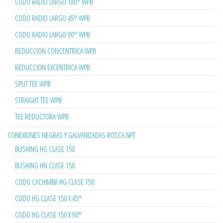
CODO RADIO LARGO 180° WPB
CODO RADIO LARGO 45° WPB
CODO RADIO LARGO 90° WPB
REDUCCION CONCENTRICA WPB
REDUCCION EXCENTRICA WPB
SPLIT TEE WPB
STRAIGHT TEE WPB
TEE REDUCTORA WPB
CONEXIONES NEGRAS Y GALVANIZADAS ROSCA NPT
BUSHING HG CLASE 150
BUSHING HN CLASE 150
CODO CACHIMBA HG CLASE 150
CODO HG CLASE 150 X 45°
CODO HG CLASE 150 X 90°