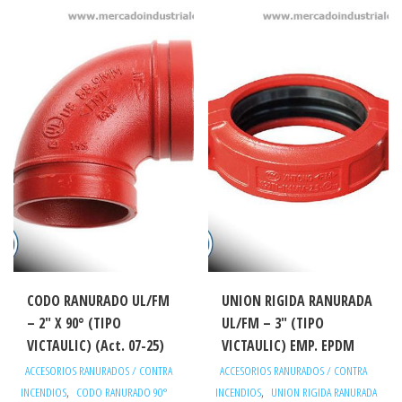
CODO RANURADO UL/FM
UNION RIGIDA RANURADA
– 2″ X 90° (TIPO
UL/FM – 3″ (TIPO
VICTAULIC) (Act. 07-25)
VICTAULIC) EMP. EPDM
ACCESORIOS RANURADOS / CONTRA
ACCESORIOS RANURADOS / CONTRA
,
,
INCENDIOS
CODO RANURADO 90°
INCENDIOS
UNION RIGIDA RANURADA