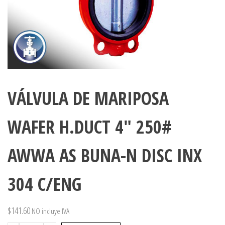
VÁLVULA DE MARIPOSA
WAFER H.DUCT 4″ 250#
AWWA AS BUNA-N DISC INX
304 C/ENG
$
141.60
NO incluye IVA