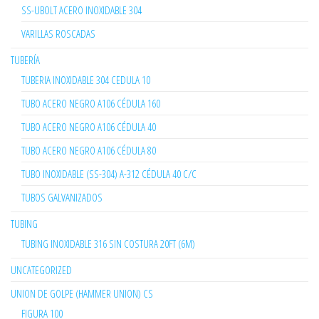
SS-UBOLT ACERO INOXIDABLE 304
VARILLAS ROSCADAS
TUBERÍA
TUBERIA INOXIDABLE 304 CEDULA 10
TUBO ACERO NEGRO A106 CÉDULA 160
TUBO ACERO NEGRO A106 CÉDULA 40
TUBO ACERO NEGRO A106 CÉDULA 80
TUBO INOXIDABLE (SS-304) A-312 CÉDULA 40 C/C
TUBOS GALVANIZADOS
TUBING
TUBING INOXIDABLE 316 SIN COSTURA 20FT (6M)
UNCATEGORIZED
UNION DE GOLPE (HAMMER UNION) CS
FIGURA 100