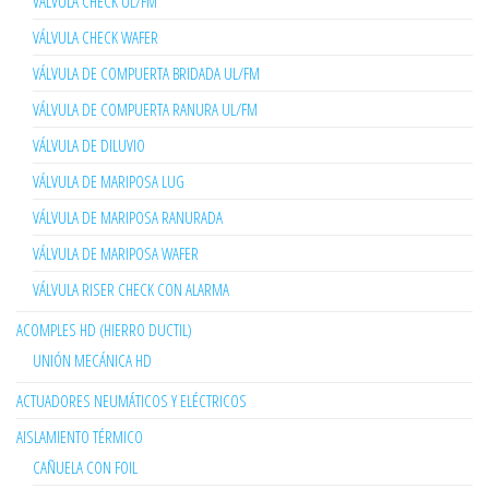
VÁLVULA CHECK UL/FM
VÁLVULA CHECK WAFER
VÁLVULA DE COMPUERTA BRIDADA UL/FM
VÁLVULA DE COMPUERTA RANURA UL/FM
VÁLVULA DE DILUVIO
VÁLVULA DE MARIPOSA LUG
VÁLVULA DE MARIPOSA RANURADA
VÁLVULA DE MARIPOSA WAFER
VÁLVULA RISER CHECK CON ALARMA
ACOMPLES HD (HIERRO DUCTIL)
UNIÓN MECÁNICA HD
ACTUADORES NEUMÁTICOS Y ELÉCTRICOS
AISLAMIENTO TÉRMICO
CAÑUELA CON FOIL