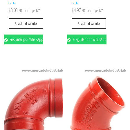
UL/FM
UL/FM
$
3.03
$
4.97
NO incluye IVA
NO incluye IVA
Añadir al carrito
Añadir al carrito
Preguntar por WhatsApp
Preguntar por WhatsApp