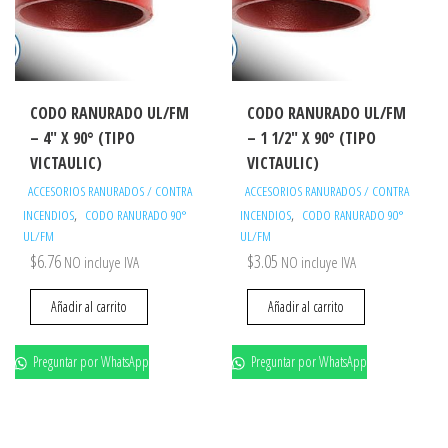
CODO RANURADO UL/FM
CODO RANURADO UL/FM
– 4″ X 90° (TIPO
– 1 1/2″ X 90° (TIPO
VICTAULIC)
VICTAULIC)
ACCESORIOS RANURADOS / CONTRA
ACCESORIOS RANURADOS / CONTRA
,
,
INCENDIOS
CODO RANURADO 90°
INCENDIOS
CODO RANURADO 90°
UL/FM
UL/FM
$
6.76
$
3.05
NO incluye IVA
NO incluye IVA
Añadir al carrito
Añadir al carrito
Preguntar por WhatsApp
Preguntar por WhatsApp