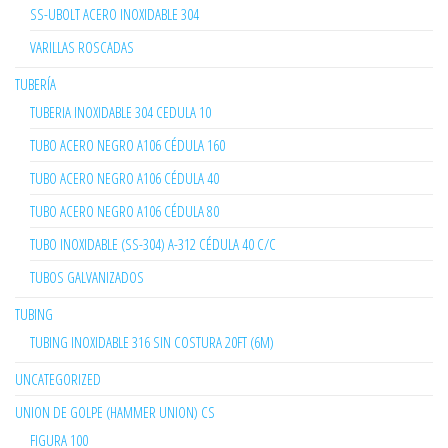
SS-UBOLT ACERO INOXIDABLE 304
VARILLAS ROSCADAS
TUBERÍA
TUBERIA INOXIDABLE 304 CEDULA 10
TUBO ACERO NEGRO A106 CÉDULA 160
TUBO ACERO NEGRO A106 CÉDULA 40
TUBO ACERO NEGRO A106 CÉDULA 80
TUBO INOXIDABLE (SS-304) A-312 CÉDULA 40 C/C
TUBOS GALVANIZADOS
TUBING
TUBING INOXIDABLE 316 SIN COSTURA 20FT (6M)
UNCATEGORIZED
UNION DE GOLPE (HAMMER UNION) CS
FIGURA 100