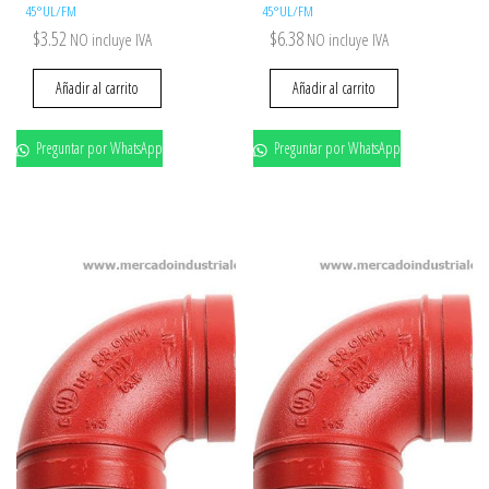
45°UL/FM
45°UL/FM
$
3.52
$
6.38
NO incluye IVA
NO incluye IVA
Añadir al carrito
Añadir al carrito
Preguntar por WhatsApp
Preguntar por WhatsApp