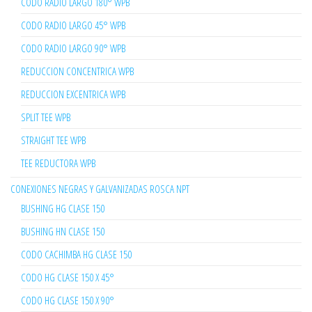
CODO RADIO LARGO 180° WPB
CODO RADIO LARGO 45° WPB
CODO RADIO LARGO 90° WPB
REDUCCION CONCENTRICA WPB
REDUCCION EXCENTRICA WPB
SPLIT TEE WPB
STRAIGHT TEE WPB
TEE REDUCTORA WPB
CONEXIONES NEGRAS Y GALVANIZADAS ROSCA NPT
BUSHING HG CLASE 150
BUSHING HN CLASE 150
CODO CACHIMBA HG CLASE 150
CODO HG CLASE 150 X 45°
CODO HG CLASE 150 X 90°