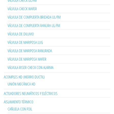
VÁLVULA CHECK UL/FM
VÁLVULA CHECK WAFER
VÁLVULA DE COMPUERTA BRIDADA UL/FM
VÁLVULA DE COMPUERTA RANURA UL/FM
VÁLVULA DE DILUVIO
VÁLVULA DE MARIPOSA LUG
VÁLVULA DE MARIPOSA RANURADA
VÁLVULA DE MARIPOSA WAFER
VÁLVULA RISER CHECK CON ALARMA
ACOMPLES HD (HIERRO DUCTIL)
UNIÓN MECÁNICA HD
ACTUADORES NEUMÁTICOS Y ELÉCTRICOS
AISLAMIENTO TÉRMICO
CAÑUELA CON FOIL