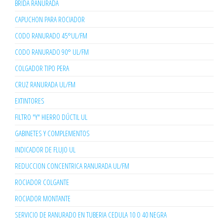
BRIDA RANURADA
CAPUCHON PARA ROCIADOR
CODO RANURADO 45°UL/FM
CODO RANURADO 90° UL/FM
COLGADOR TIPO PERA
CRUZ RANURADA UL/FM
EXTINTORES
FILTRO "Y" HIERRO DÚCTIL UL
GABINETES Y COMPLEMENTOS
INDICADOR DE FLUJO UL
REDUCCION CONCENTRICA RANURADA UL/FM
ROCIADOR COLGANTE
ROCIADOR MONTANTE
SERVICIO DE RANURADO EN TUBERIA CEDULA 10 O 40 NEGRA