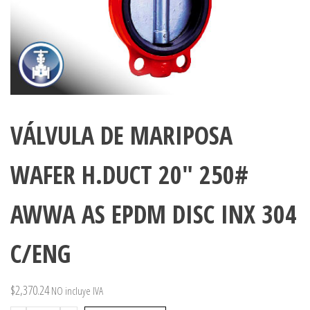
VÁLVULA DE MARIPOSA
WAFER H.DUCT 20″ 250#
AWWA AS EPDM DISC INX 304
C/ENG
$
2,370.24
NO incluye IVA