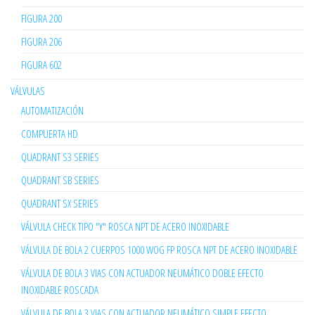
FIGURA 200
FIGURA 206
FIGURA 602
VÁLVULAS
AUTOMATIZACIÓN
COMPUERTA HD
QUADRANT S3 SERIES
QUADRANT SB SERIES
QUADRANT SX SERIES
VÁLVULA CHECK TIPO "Y" ROSCA NPT DE ACERO INOXIDABLE
VÁLVULA DE BOLA 2 CUERPOS 1000 WOG FP ROSCA NPT DE ACERO INOXIDABLE
VÁLVULA DE BOLA 3 VIAS CON ACTUADOR NEUMÁTICO DOBLE EFECTO
INOXIDABLE ROSCADA
VÁLVULA DE BOLA 3 VIAS CON ACTUADOR NEUMÁTICO SIMPLE EFECTO