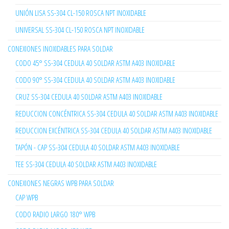
UNIÓN LISA SS-304 CL-150 ROSCA NPT INOXIDABLE
UNIVERSAL SS-304 CL-150 ROSCA NPT INOXIDABLE
CONEXIONES INOXIDABLES PARA SOLDAR
CODO 45° SS-304 CEDULA 40 SOLDAR ASTM A403 INOXIDABLE
CODO 90° SS-304 CEDULA 40 SOLDAR ASTM A403 INOXIDABLE
CRUZ SS-304 CEDULA 40 SOLDAR ASTM A403 INOXIDABLE
REDUCCION CONCÉNTRICA SS-304 CEDULA 40 SOLDAR ASTM A403 INOXIDABLE
REDUCCION EXCÉNTRICA SS-304 CEDULA 40 SOLDAR ASTM A403 INOXIDABLE
TAPÓN - CAP SS-304 CEDULA 40 SOLDAR ASTM A403 INOXIDABLE
TEE SS-304 CEDULA 40 SOLDAR ASTM A403 INOXIDABLE
CONEXIONES NEGRAS WPB PARA SOLDAR
CAP WPB
CODO RADIO LARGO 180° WPB