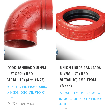
CODO RANURADO UL/FM
UNION RIGIDA RANURADA
– 2″ X 90° (TIPO
UL/FM – 4″ (TIPO
VICTAULIC) (Act. 07-25)
VICTAULIC) EMP. EPDM
(Mech)
ACCESORIOS RANURADOS / CONTRA
,
INCENDIOS
CODO RANURADO 90°
ACCESORIOS RANURADOS / CONTRA
UL/FM
,
INCENDIOS
UNION RIGIDA RANURADA
$
3.03
NO incluye IVA
UL/FM