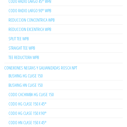
CODO RADIO LARGO 45° WPB
CODO RADIO LARGO 90° WPB
REDUCCION CONCENTRICA WPB
REDUCCION EXCENTRICA WPB
SPLIT TEE WPB
STRAIGHT TEE WPB
TEE REDUCTORA WPB
CONEXIONES NEGRAS Y GALVANIZADAS ROSCA NPT
BUSHING HG CLASE 150
BUSHING HN CLASE 150
CODO CACHIMBA HG CLASE 150
CODO HG CLASE 150 X 45°
CODO HG CLASE 150 X 90°
CODO HN CLASE 150 X 45°