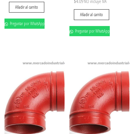
$
4.09
NO incluye IVA
Añadir al carrito
Añadir al carrito
Preguntar por WhatsApp
Preguntar por WhatsApp