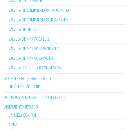
VÁLVULA CHECK WAFER
VÁLVULA DE COMPUERTA BRIDADA UL/FM
VÁLVULA DE COMPUERTA RANURA UL/FM
VÁLVULA DE DILUVIO
VÁLVULA DE MARIPOSA LUG
VÁLVULA DE MARIPOSA RANURADA
VÁLVULA DE MARIPOSA WAFER
VÁLVULA RISER CHECK CON ALARMA
ACOMPLES HD (HIERRO DUCTIL)
UNIÓN MECÁNICA HD
ACTUADORES NEUMÁTICOS Y ELÉCTRICOS
AISLAMIENTO TÉRMICO
CAÑUELA CON FOIL
CINTA