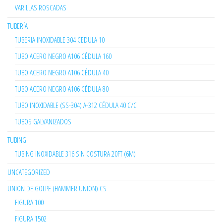
VARILLAS ROSCADAS
TUBERÍA
TUBERIA INOXIDABLE 304 CEDULA 10
TUBO ACERO NEGRO A106 CÉDULA 160
TUBO ACERO NEGRO A106 CÉDULA 40
TUBO ACERO NEGRO A106 CÉDULA 80
TUBO INOXIDABLE (SS-304) A-312 CÉDULA 40 C/C
TUBOS GALVANIZADOS
TUBING
TUBING INOXIDABLE 316 SIN COSTURA 20FT (6M)
UNCATEGORIZED
UNION DE GOLPE (HAMMER UNION) CS
FIGURA 100
FIGURA 1502