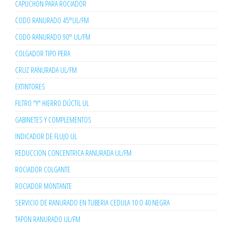
CAPUCHON PARA ROCIADOR
CODO RANURADO 45°UL/FM
CODO RANURADO 90° UL/FM
COLGADOR TIPO PERA
CRUZ RANURADA UL/FM
EXTINTORES
FILTRO "Y" HIERRO DÚCTIL UL
GABINETES Y COMPLEMENTOS
INDICADOR DE FLUJO UL
REDUCCION CONCENTRICA RANURADA UL/FM
ROCIADOR COLGANTE
ROCIADOR MONTANTE
SERVICIO DE RANURADO EN TUBERIA CEDULA 10 O 40 NEGRA
TAPON RANURADO UL/FM