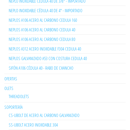
NEPLO INOXIDABLE CÉDULA 40 DE 3/8" - IMPORTADO
NEPLO INOXIDABLE CÉDULA 40 DE 4" - IMPORTADO
NEPLOS A106 ACERO AL CARBONO CEDULA 160
NEPLOS A106 ACERO AL CARBONO CEDULA 40
NEPLOS A106 ACERO AL CARBONO CEDULA 80
NEPLOS A312 ACERO INOXIDABLE F304 CEDULA 40
NEPLOS GALVANIZADO A53 CON COSTURA CEDULA 40
SIFÓN A106 CÉDULA 40 - RABO DE CHANCHO
OFERTAS
OLETS
THREADOLETS
SOPORTERÍA
CS-UBOLT DE ACERO AL CARBONO GALVANIZADO
SS-UBOLT ACERO INOXIDABLE 304