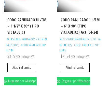
CODO RANURADO UL/FM
CODO RANURADO UL/FM
– 1 1/2″ X 90° (TIPO
– 6″ X 90° (TIPO
VICTAULIC)
VICTAULIC) (Act. 04-24)
ACCESORIOS RANURADOS / CONTRA
ACCESORIOS RANURADOS / CONTRA
,
,
INCENDIOS
CODO RANURADO 90°
INCENDIOS
CODO RANURADO 90°
UL/FM
UL/FM
$
3.05
$
21.74
NO incluye IVA
NO incluye IVA
Añadir al carrito
Añadir al carrito
Preguntar por WhatsApp
Preguntar por WhatsApp