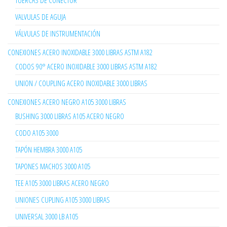
TUERCAS DE CONECTOR
VALVULAS DE AGUJA
VÁLVULAS DE INSTRUMENTACIÓN
CONEXIONES ACERO INOXIDABLE 3000 LIBRAS ASTM A182
CODOS 90° ACERO INOXIDABLE 3000 LIBRAS ASTM A182
UNION / COUPLING ACERO INOXIDABLE 3000 LIBRAS
CONEXIONES ACERO NEGRO A105 3000 LIBRAS
BUSHING 3000 LIBRAS A105 ACERO NEGRO
CODO A105 3000
TAPÓN HEMBRA 3000 A105
TAPONES MACHOS 3000 A105
TEE A105 3000 LIBRAS ACERO NEGRO
UNIONES CUPLING A105 3000 LIBRAS
UNIVERSAL 3000 LB A105