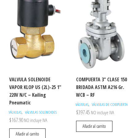
VALVULA SOLENOIDE
COMPUERTA 3″ CLASE 150
VAPOR KLOP US (2L)-25 1″
BRIDADA ASTM A216 Gr.
220V N/C – Kailing
WCB – RF
Pneumatic
,
VÁLVULAS
VÁLVULAS DE COMPUERTA
$
397.45
,
VÁLVULAS
VÁLVULAS SOLENOIDES
NO incluye IVA
$
167.90
NO incluye IVA
Añadir al carrito
Añadir al carrito