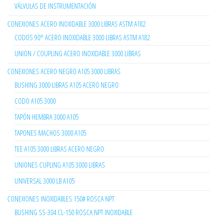
VÁLVULAS DE INSTRUMENTACIÓN
CONEXIONES ACERO INOXIDABLE 3000 LIBRAS ASTM A182
CODOS 90° ACERO INOXIDABLE 3000 LIBRAS ASTM A182
UNION / COUPLING ACERO INOXIDABLE 3000 LIBRAS
CONEXIONES ACERO NEGRO A105 3000 LIBRAS
BUSHING 3000 LIBRAS A105 ACERO NEGRO
CODO A105 3000
TAPÓN HEMBRA 3000 A105
TAPONES MACHOS 3000 A105
TEE A105 3000 LIBRAS ACERO NEGRO
UNIONES CUPLING A105 3000 LIBRAS
UNIVERSAL 3000 LB A105
CONEXIONES INOXIDABLES 150# ROSCA NPT
BUSHING SS-304 CL-150 ROSCA NPT INOXIDABLE