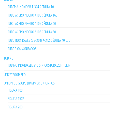
TUBERIA INOXIDABLE 304 CEDULA 10
TUBO ACERO NEGRO A106 CÉDULA 160
TUBO ACERO NEGRO A106 CÉDULA 40
TUBO ACERO NEGRO A106 CÉDULA 80
TUBO INOXIDABLE (SS-304) A-312 CÉDULA 40 C/C
TUBOS GALVANIZADOS
TUBING
TUBING INOXIDABLE 316 SIN COSTURA 20FT (6M)
UNCATEGORIZED
UNION DE GOLPE (HAMMER UNION) CS
FIGURA 100
FIGURA 1502
FIGURA 200