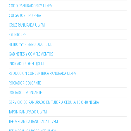
CODO RANURADO 90° UL/FM
COLGADOR TIPO PERA
CRUZ RANURADA UL/FM
EXTINTORES
FILTRO "Y" HIERRO DÚCTIL UL
GABINETES Y COMPLEMENTOS
INDICADOR DE FLUJO UL
REDUCCION CONCENTRICA RANURADA UL/FM
ROCIADOR COLGANTE
ROCIADOR MONTANTE
SERVICIO DE RANURADO EN TUBERIA CEDULA 10 O 40 NEGRA
TAPON RANURADO UL/FM
TEE MECANICA RANURADA UL/FM