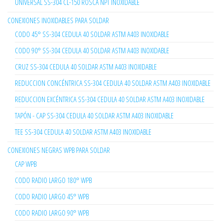
UNIVERSAL SS-304 CL-150 ROSCA NPT INOXIDABLE
CONEXIONES INOXIDABLES PARA SOLDAR
CODO 45° SS-304 CEDULA 40 SOLDAR ASTM A403 INOXIDABLE
CODO 90° SS-304 CEDULA 40 SOLDAR ASTM A403 INOXIDABLE
CRUZ SS-304 CEDULA 40 SOLDAR ASTM A403 INOXIDABLE
REDUCCION CONCÉNTRICA SS-304 CEDULA 40 SOLDAR ASTM A403 INOXIDABLE
REDUCCION EXCÉNTRICA SS-304 CEDULA 40 SOLDAR ASTM A403 INOXIDABLE
TAPÓN - CAP SS-304 CEDULA 40 SOLDAR ASTM A403 INOXIDABLE
TEE SS-304 CEDULA 40 SOLDAR ASTM A403 INOXIDABLE
CONEXIONES NEGRAS WPB PARA SOLDAR
CAP WPB
CODO RADIO LARGO 180° WPB
CODO RADIO LARGO 45° WPB
CODO RADIO LARGO 90° WPB