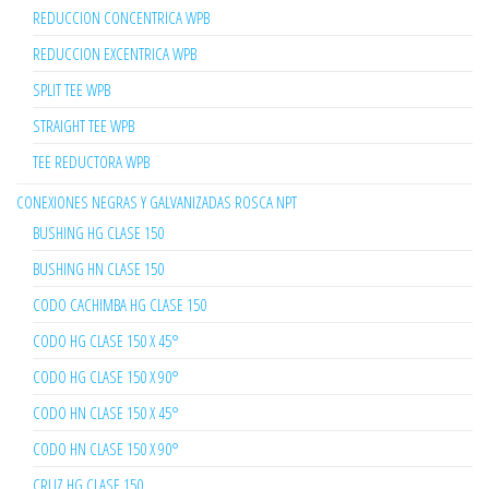
REDUCCION CONCENTRICA WPB
REDUCCION EXCENTRICA WPB
SPLIT TEE WPB
STRAIGHT TEE WPB
TEE REDUCTORA WPB
CONEXIONES NEGRAS Y GALVANIZADAS ROSCA NPT
BUSHING HG CLASE 150
BUSHING HN CLASE 150
CODO CACHIMBA HG CLASE 150
CODO HG CLASE 150 X 45°
CODO HG CLASE 150 X 90°
CODO HN CLASE 150 X 45°
CODO HN CLASE 150 X 90°
CRUZ HG CLASE 150