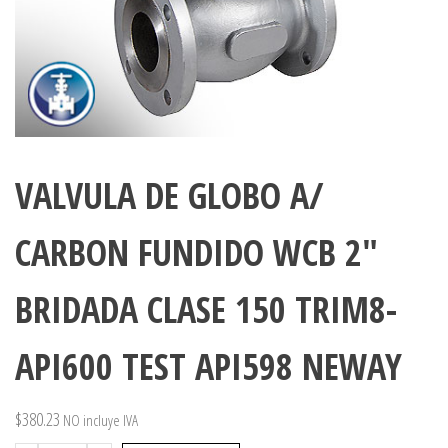
VALVULA DE GLOBO A/
CARBON FUNDIDO WCB 2″
BRIDADA CLASE 150 TRIM8-
API600 TEST API598 NEWAY
$
380.23
NO incluye IVA