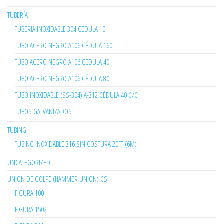
TUBERÍA
TUBERIA INOXIDABLE 304 CEDULA 10
TUBO ACERO NEGRO A106 CÉDULA 160
TUBO ACERO NEGRO A106 CÉDULA 40
TUBO ACERO NEGRO A106 CÉDULA 80
TUBO INOXIDABLE (SS-304) A-312 CÉDULA 40 C/C
TUBOS GALVANIZADOS
TUBING
TUBING INOXIDABLE 316 SIN COSTURA 20FT (6M)
UNCATEGORIZED
UNION DE GOLPE (HAMMER UNION) CS
FIGURA 100
FIGURA 1502