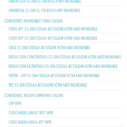
UNIÓN LISA SS-304 CL-150 ROSCA NPT INOXIDABLE
UNIVERSAL SS-304 CL-150 ROSCA NPT INOXIDABLE
CONEXIONES INOXIDABLES PARA SOLDAR
CODO 45° SS-304 CEDULA 40 SOLDAR ASTM A403 INOXIDABLE
CODO 90° SS-304 CEDULA 40 SOLDAR ASTM A403 INOXIDABLE
CRUZ SS-304 CEDULA 40 SOLDAR ASTM A403 INOXIDABLE
REDUCCION CONCÉNTRICA SS-304 CEDULA 40 SOLDAR ASTM A403 INOXIDABLE
REDUCCION EXCÉNTRICA SS-304 CEDULA 40 SOLDAR ASTM A403 INOXIDABLE
TAPÓN - CAP SS-304 CEDULA 40 SOLDAR ASTM A403 INOXIDABLE
TEE SS-304 CEDULA 40 SOLDAR ASTM A403 INOXIDABLE
CONEXIONES NEGRAS WPB PARA SOLDAR
CAP WPB
CODO RADIO LARGO 180° WPB
CODO RADIO LARGO 45° WPB