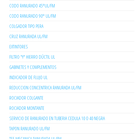
CODO RANURADO 45°UL/FM
CODO RANURADO 90° UL/FM
COLGADOR TIPO PERA
CRUZ RANURADA UL/FM
EXTINTORES
FILTRO "Y" HIERRO DÚCTIL UL
GABINETES Y COMPLEMENTOS
INDICADOR DE FLUJO UL
REDUCCION CONCENTRICA RANURADA UL/FM
ROCIADOR COLGANTE
ROCIADOR MONTANTE
SERVICIO DE RANURADO EN TUBERIA CEDULA 10 O 40 NEGRA
TAPON RANURADO UL/FM
TEE MECANICA RANURADA UL/FM