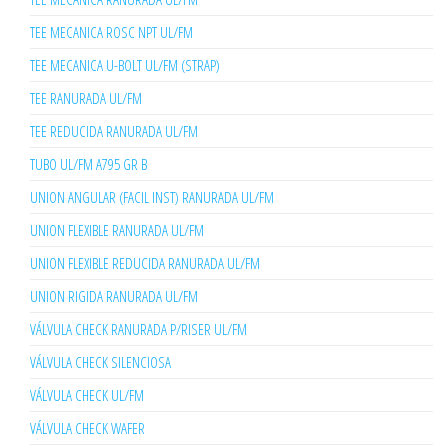
TEE MECANICA ROSC NPT UL/FM
TEE MECANICA U-BOLT UL/FM (STRAP)
TEE RANURADA UL/FM
TEE REDUCIDA RANURADA UL/FM
TUBO UL/FM A795 GR B
UNION ANGULAR (FACIL INST) RANURADA UL/FM
UNION FLEXIBLE RANURADA UL/FM
UNION FLEXIBLE REDUCIDA RANURADA UL/FM
UNION RIGIDA RANURADA UL/FM
VÁLVULA CHECK RANURADA P/RISER UL/FM
VÁLVULA CHECK SILENCIOSA
VÁLVULA CHECK UL/FM
VÁLVULA CHECK WAFER