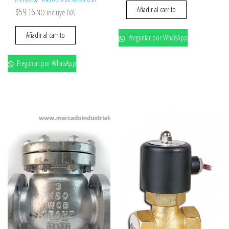
Añadir al carrito
$
59.16
NO incluye IVA
Añadir al carrito
Preguntar por WhatsApp
Preguntar por WhatsApp