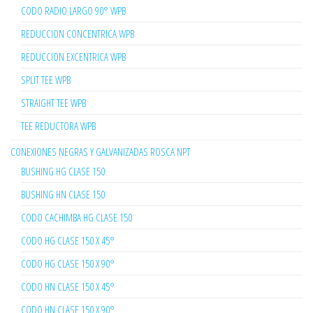
CODO RADIO LARGO 90° WPB
REDUCCION CONCENTRICA WPB
REDUCCION EXCENTRICA WPB
SPLIT TEE WPB
STRAIGHT TEE WPB
TEE REDUCTORA WPB
CONEXIONES NEGRAS Y GALVANIZADAS ROSCA NPT
BUSHING HG CLASE 150
BUSHING HN CLASE 150
CODO CACHIMBA HG CLASE 150
CODO HG CLASE 150 X 45°
CODO HG CLASE 150 X 90°
CODO HN CLASE 150 X 45°
CODO HN CLASE 150 X 90°