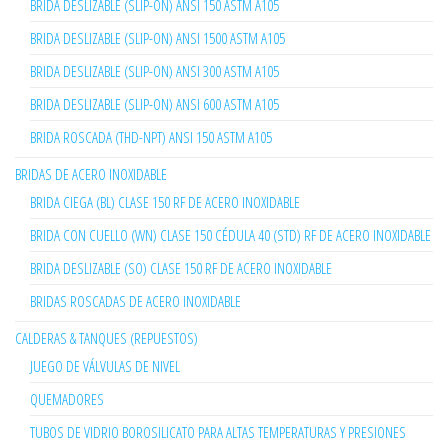
BRIDA DESLIZABLE (SLIP-ON) ANSI 150 ASTM A105
BRIDA DESLIZABLE (SLIP-ON) ANSI 1500 ASTM A105
BRIDA DESLIZABLE (SLIP-ON) ANSI 300 ASTM A105
BRIDA DESLIZABLE (SLIP-ON) ANSI 600 ASTM A105
BRIDA ROSCADA (THD-NPT) ANSI 150 ASTM A105
BRIDAS DE ACERO INOXIDABLE
BRIDA CIEGA (BL) CLASE 150 RF DE ACERO INOXIDABLE
BRIDA CON CUELLO (WN) CLASE 150 CÉDULA 40 (STD) RF DE ACERO INOXIDABLE
BRIDA DESLIZABLE (SO) CLASE 150 RF DE ACERO INOXIDABLE
BRIDAS ROSCADAS DE ACERO INOXIDABLE
CALDERAS & TANQUES (REPUESTOS)
JUEGO DE VÁLVULAS DE NIVEL
QUEMADORES
TUBOS DE VIDRIO BOROSILICATO PARA ALTAS TEMPERATURAS Y PRESIONES