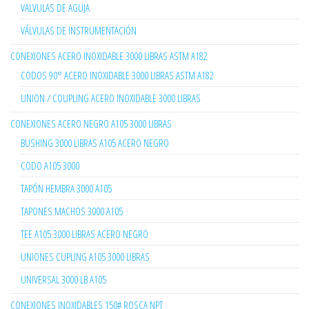
VALVULAS DE AGUJA
VÁLVULAS DE INSTRUMENTACIÓN
CONEXIONES ACERO INOXIDABLE 3000 LIBRAS ASTM A182
CODOS 90° ACERO INOXIDABLE 3000 LIBRAS ASTM A182
UNION / COUPLING ACERO INOXIDABLE 3000 LIBRAS
CONEXIONES ACERO NEGRO A105 3000 LIBRAS
BUSHING 3000 LIBRAS A105 ACERO NEGRO
CODO A105 3000
TAPÓN HEMBRA 3000 A105
TAPONES MACHOS 3000 A105
TEE A105 3000 LIBRAS ACERO NEGRO
UNIONES CUPLING A105 3000 LIBRAS
UNIVERSAL 3000 LB A105
CONEXIONES INOXIDABLES 150# ROSCA NPT