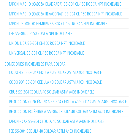
TAPON MACHO (CABEZA CUADRADA) SS-304 CL-150 ROSCA NPT INOXIDABLE
TAPON MACHO (CABEZA HEXAGONAL) SS-304 CL-150 ROSCA NPT INOXIDABLE
TAPON REDONDO HEMBRA SS-304 CL-150 ROSCA NPT INOXIDABLE
TEE SS-304 CL-150 ROSCA NPT INOXIDABLE
UNIÓN LISA SS-304 CL-150 ROSCA NPT INOXIDABLE
UNIVERSAL SS-304 CL-150 ROSCA NPT INOXIDABLE
CONEXIONES INOXIDABLES PARA SOLDAR
CODO 45° SS-304 CEDULA 40 SOLDAR ASTM A403 INOXIDABLE
CODO 90° SS-304 CEDULA 40 SOLDAR ASTM A403 INOXIDABLE
CRUZ SS-304 CEDULA 40 SOLDAR ASTM A403 INOXIDABLE
REDUCCION CONCÉNTRICA SS-304 CEDULA 40 SOLDAR ASTM A403 INOXIDABLE
REDUCCION EXCÉNTRICA SS-304 CEDULA 40 SOLDAR ASTM A403 INOXIDABLE
TAPÓN - CAP SS-304 CEDULA 40 SOLDAR ASTM A403 INOXIDABLE
TEE SS-304 CEDULA 40 SOLDAR ASTM A403 INOXIDABLE