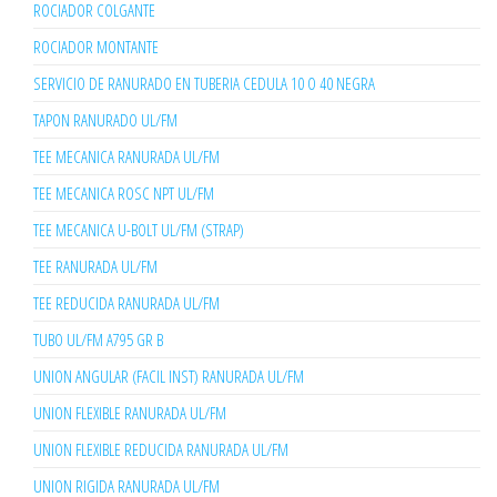
ROCIADOR COLGANTE
ROCIADOR MONTANTE
SERVICIO DE RANURADO EN TUBERIA CEDULA 10 O 40 NEGRA
TAPON RANURADO UL/FM
TEE MECANICA RANURADA UL/FM
TEE MECANICA ROSC NPT UL/FM
TEE MECANICA U-BOLT UL/FM (STRAP)
TEE RANURADA UL/FM
TEE REDUCIDA RANURADA UL/FM
TUBO UL/FM A795 GR B
UNION ANGULAR (FACIL INST) RANURADA UL/FM
UNION FLEXIBLE RANURADA UL/FM
UNION FLEXIBLE REDUCIDA RANURADA UL/FM
UNION RIGIDA RANURADA UL/FM