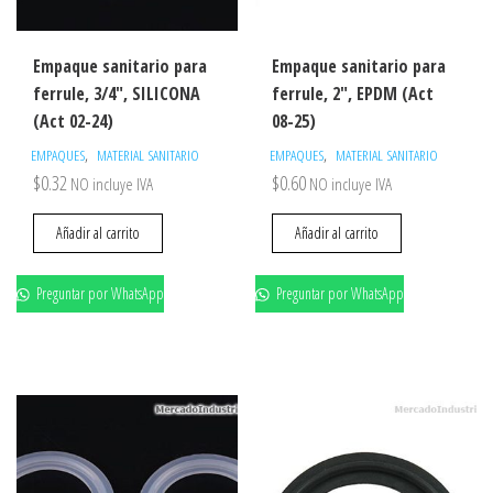
Empaque sanitario para
Empaque sanitario para
ferrule, 3/4″, SILICONA
ferrule, 2″, EPDM (Act
(Act 02-24)
08-25)
,
,
EMPAQUES
MATERIAL SANITARIO
EMPAQUES
MATERIAL SANITARIO
$
0.32
$
0.60
NO incluye IVA
NO incluye IVA
Añadir al carrito
Añadir al carrito
Preguntar por WhatsApp
Preguntar por WhatsApp