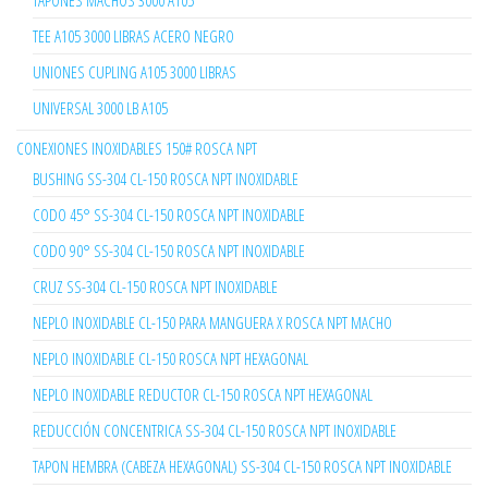
TAPONES MACHOS 3000 A105
TEE A105 3000 LIBRAS ACERO NEGRO
UNIONES CUPLING A105 3000 LIBRAS
UNIVERSAL 3000 LB A105
CONEXIONES INOXIDABLES 150# ROSCA NPT
BUSHING SS-304 CL-150 ROSCA NPT INOXIDABLE
CODO 45° SS-304 CL-150 ROSCA NPT INOXIDABLE
CODO 90° SS-304 CL-150 ROSCA NPT INOXIDABLE
CRUZ SS-304 CL-150 ROSCA NPT INOXIDABLE
NEPLO INOXIDABLE CL-150 PARA MANGUERA X ROSCA NPT MACHO
NEPLO INOXIDABLE CL-150 ROSCA NPT HEXAGONAL
NEPLO INOXIDABLE REDUCTOR CL-150 ROSCA NPT HEXAGONAL
REDUCCIÓN CONCENTRICA SS-304 CL-150 ROSCA NPT INOXIDABLE
TAPON HEMBRA (CABEZA HEXAGONAL) SS-304 CL-150 ROSCA NPT INOXIDABLE