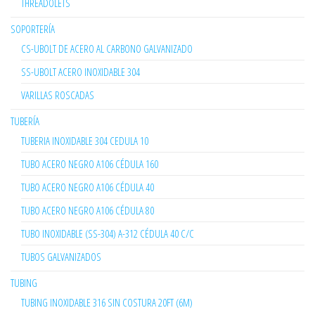
THREADOLETS
SOPORTERÍA
CS-UBOLT DE ACERO AL CARBONO GALVANIZADO
SS-UBOLT ACERO INOXIDABLE 304
VARILLAS ROSCADAS
TUBERÍA
TUBERIA INOXIDABLE 304 CEDULA 10
TUBO ACERO NEGRO A106 CÉDULA 160
TUBO ACERO NEGRO A106 CÉDULA 40
TUBO ACERO NEGRO A106 CÉDULA 80
TUBO INOXIDABLE (SS-304) A-312 CÉDULA 40 C/C
TUBOS GALVANIZADOS
TUBING
TUBING INOXIDABLE 316 SIN COSTURA 20FT (6M)