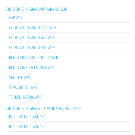
CONEXIONES NEGRAS WPB PARA SOLDAR
CAP WPB
CODO RADIO LARGO 180° WPB
CODO RADIO LARGO 45° WPB
CODO RADIO LARGO 90° WPB
REDUCCION CONCENTRICA WPB
REDUCCION EXCENTRICA WPB
SPLIT TEE WPB
STRAIGHT TEE WPB
TEE REDUCTORA WPB
CONEXIONES NEGRAS Y GALVANIZADAS ROSCA NPT
BUSHING HG CLASE 150
BUSHING HN CLASE 150