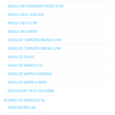
VÁLVULA CHECK RANURADA P/RISER UL/FM
VÁLVULA CHECK SILENCIOSA
VÁLVULA CHECK UL/FM
VÁLVULA CHECK WAFER
VÁLVULA DE COMPUERTA BRIDADA UL/FM
VÁLVULA DE COMPUERTA RANURA UL/FM
VÁLVULA DE DILUVIO
VÁLVULA DE MARIPOSA LUG
VÁLVULA DE MARIPOSA RANURADA
VÁLVULA DE MARIPOSA WAFER
VÁLVULA RISER CHECK CON ALARMA
ACOMPLES HD (HIERRO DUCTIL)
UNIÓN MECÁNICA HD