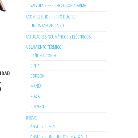
VÁLVULA RISER CHECK CON ALARMA
ACOMPLES HD (HIERRO DUCTIL)
UNIÓN MECÁNICA HD
ACTUADORES NEUMÁTICOS Y ELÉCTRICOS
AISLAMIENTO TÉRMICO
CAÑUELA CON FOIL
CINTA
RIDAD
CORDON
,
MANTA
)
PLACA
POLYKEN
BRIDAS
ANSI 150 CIEGA
ANSI 150 CON CUELLO SCH 40 & STD