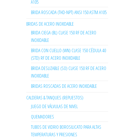
A105
BRIDA ROSCADA (THD-NPT) ANSI 150 ASTM A105
BRIDAS DE ACERO INOXIDABLE
BRIDA CIEGA (BL) CLASE 150 RF DE ACERO
INOXIDABLE
BRIDA CON CUELLO (WN) CLASE 150 CÉDULA 40
(STD) RF DE ACERO INOXIDABLE
BRIDA DESLIZABLE (SO) CLASE 150 RF DE ACERO
INOXIDABLE
BRIDAS ROSCADAS DE ACERO INOXIDABLE
CALDERAS & TANQUES (REPUESTOS)
JUEGO DE VÁLVULAS DE NIVEL
QUEMADORES
TUBOS DE VIDRIO BOROSILICATO PARA ALTAS
TEMPERATURAS Y PRESIONES