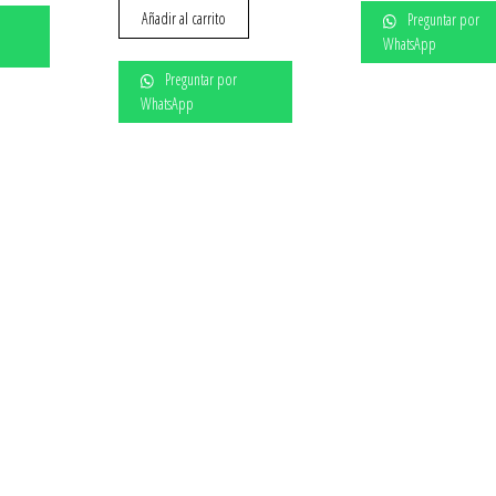
Añadir al carrito
Preguntar por
WhatsApp
Preguntar por
WhatsApp