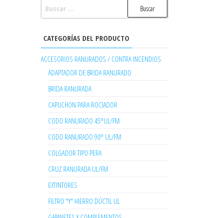
BUSCAR:
CATEGORÍAS DEL PRODUCTO
ACCESORIOS RANURADOS / CONTRA INCENDIOS
ADAPTADOR DE BRIDA RANURADO
BRIDA RANURADA
CAPUCHON PARA ROCIADOR
CODO RANURADO 45°UL/FM
CODO RANURADO 90° UL/FM
COLGADOR TIPO PERA
CRUZ RANURADA UL/FM
EXTINTORES
FILTRO "Y" HIERRO DÚCTIL UL
GABINETES Y COMPLEMENTOS