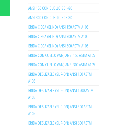
ANSI 150 CON CUELLO SCH-80
ANSI 300 CON CUELLO SCH-80
BRIDA CIEGA (BLIND) ANSI 150 ASTM A105
BRIDA CIEGA (BLIND) ANSI 300 ASTM A105
BRIDA CIEGA (BLIND) ANSI 600 ASTM A105
BRIDA CON CUELLO (WN) ANSI 150 ASTM A105
BRIDA CON CUELLO (WN) ANSI 300 ASTM A105
BRIDA DESLIZABLE (SLIP-ON) ANSI 150 ASTM
A105
BRIDA DESLIZABLE (SLIP-ON) ANSI 1500 ASTM
A105
BRIDA DESLIZABLE (SLIP-ON) ANSI 300 ASTM
A105
BRIDA DESLIZABLE (SLIP-ON) ANSI 600 ASTM