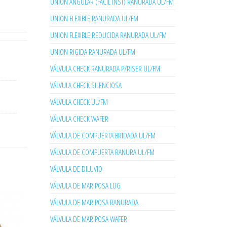
UNION ANGULAR (FACIL INST) RANURADA UL/FM
UNION FLEXIBLE RANURADA UL/FM
UNION FLEXIBLE REDUCIDA RANURADA UL/FM
UNION RIGIDA RANURADA UL/FM
VÁLVULA CHECK RANURADA P/RISER UL/FM
VÁLVULA CHECK SILENCIOSA
VÁLVULA CHECK UL/FM
VÁLVULA CHECK WAFER
VÁLVULA DE COMPUERTA BRIDADA UL/FM
VÁLVULA DE COMPUERTA RANURA UL/FM
VÁLVULA DE DILUVIO
VÁLVULA DE MARIPOSA LUG
VÁLVULA DE MARIPOSA RANURADA
VÁLVULA DE MARIPOSA WAFER