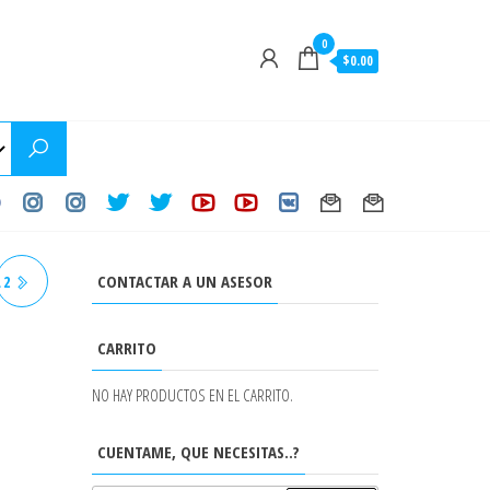
0
$0.00
CONTACTAR A UN ASESOR
 2
T
CARRITO
NO HAY PRODUCTOS EN EL CARRITO.
CUENTAME, QUE NECESITAS..?