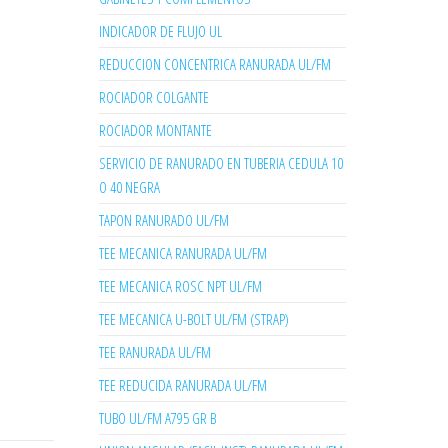
INDICADOR DE FLUJO UL
REDUCCION CONCENTRICA RANURADA UL/FM
ROCIADOR COLGANTE
ROCIADOR MONTANTE
SERVICIO DE RANURADO EN TUBERIA CEDULA 10
O 40 NEGRA
TAPON RANURADO UL/FM
TEE MECANICA RANURADA UL/FM
TEE MECANICA ROSC NPT UL/FM
TEE MECANICA U-BOLT UL/FM (STRAP)
TEE RANURADA UL/FM
TEE REDUCIDA RANURADA UL/FM
TUBO UL/FM A795 GR B