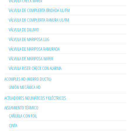
VÁLVULA CHECK WAFER
VÁLVULA DE COMPUERTA BRIDADA UL/FM
VÁLVULA DE COMPUERTA RANURA UL/FM
VÁLVULA DE DILUVIO
VÁLVULA DE MARIPOSA LUG
VÁLVULA DE MARIPOSA RANURADA
VÁLVULA DE MARIPOSA WAFER
VÁLVULA RISER CHECK CON ALARMA
ACOMPLES HD (HIERRO DUCTIL)
UNIÓN MECÁNICA HD
ACTUADORES NEUMÁTICOS Y ELÉCTRICOS
AISLAMIENTO TÉRMICO
CAÑUELA CON FOIL
CINTA