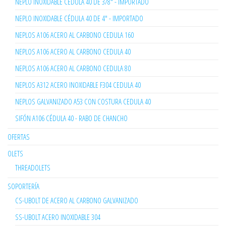
NEPLO INOXIDABLE CÉDULA 40 DE 3/8" - IMPORTADO
NEPLO INOXIDABLE CÉDULA 40 DE 4" - IMPORTADO
NEPLOS A106 ACERO AL CARBONO CEDULA 160
NEPLOS A106 ACERO AL CARBONO CEDULA 40
NEPLOS A106 ACERO AL CARBONO CEDULA 80
NEPLOS A312 ACERO INOXIDABLE F304 CEDULA 40
NEPLOS GALVANIZADO A53 CON COSTURA CEDULA 40
SIFÓN A106 CÉDULA 40 - RABO DE CHANCHO
OFERTAS
OLETS
THREADOLETS
SOPORTERÍA
CS-UBOLT DE ACERO AL CARBONO GALVANIZADO
SS-UBOLT ACERO INOXIDABLE 304