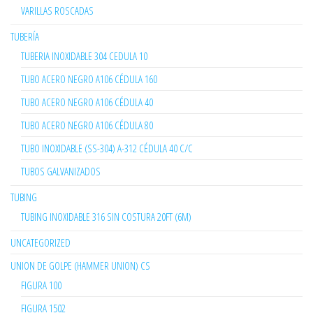
VARILLAS ROSCADAS
TUBERÍA
TUBERIA INOXIDABLE 304 CEDULA 10
TUBO ACERO NEGRO A106 CÉDULA 160
TUBO ACERO NEGRO A106 CÉDULA 40
TUBO ACERO NEGRO A106 CÉDULA 80
TUBO INOXIDABLE (SS-304) A-312 CÉDULA 40 C/C
TUBOS GALVANIZADOS
TUBING
TUBING INOXIDABLE 316 SIN COSTURA 20FT (6M)
UNCATEGORIZED
UNION DE GOLPE (HAMMER UNION) CS
FIGURA 100
FIGURA 1502