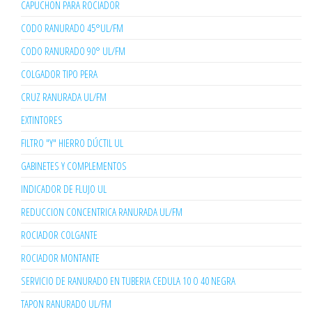
CAPUCHON PARA ROCIADOR
CODO RANURADO 45°UL/FM
CODO RANURADO 90° UL/FM
COLGADOR TIPO PERA
CRUZ RANURADA UL/FM
EXTINTORES
FILTRO "Y" HIERRO DÚCTIL UL
GABINETES Y COMPLEMENTOS
INDICADOR DE FLUJO UL
REDUCCION CONCENTRICA RANURADA UL/FM
ROCIADOR COLGANTE
ROCIADOR MONTANTE
SERVICIO DE RANURADO EN TUBERIA CEDULA 10 O 40 NEGRA
TAPON RANURADO UL/FM