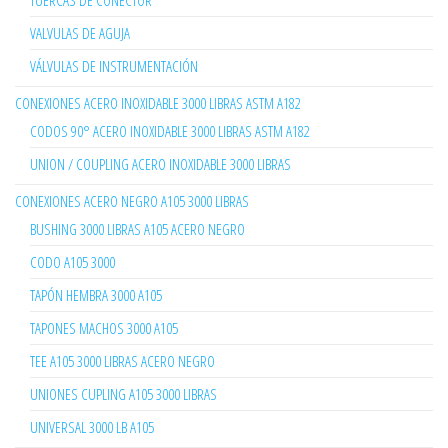
TUERCAS DE CONECTOR
VALVULAS DE AGUJA
VÁLVULAS DE INSTRUMENTACIÓN
CONEXIONES ACERO INOXIDABLE 3000 LIBRAS ASTM A182
CODOS 90° ACERO INOXIDABLE 3000 LIBRAS ASTM A182
UNION / COUPLING ACERO INOXIDABLE 3000 LIBRAS
CONEXIONES ACERO NEGRO A105 3000 LIBRAS
BUSHING 3000 LIBRAS A105 ACERO NEGRO
CODO A105 3000
TAPÓN HEMBRA 3000 A105
TAPONES MACHOS 3000 A105
TEE A105 3000 LIBRAS ACERO NEGRO
UNIONES CUPLING A105 3000 LIBRAS
UNIVERSAL 3000 LB A105