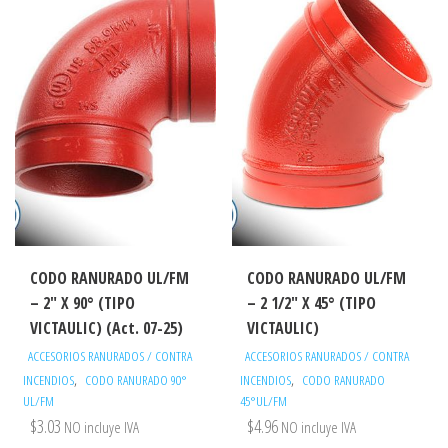
CODO RANURADO UL/FM
CODO RANURADO UL/FM
– 2″ X 90° (TIPO
– 2 1/2″ X 45° (TIPO
VICTAULIC) (Act. 07-25)
VICTAULIC)
ACCESORIOS RANURADOS / CONTRA
ACCESORIOS RANURADOS / CONTRA
,
,
INCENDIOS
CODO RANURADO 90°
INCENDIOS
CODO RANURADO
UL/FM
45°UL/FM
$
3.03
$
4.96
NO incluye IVA
NO incluye IVA