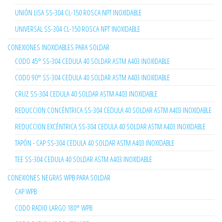
UNIÓN LISA SS-304 CL-150 ROSCA NPT INOXIDABLE
UNIVERSAL SS-304 CL-150 ROSCA NPT INOXIDABLE
CONEXIONES INOXIDABLES PARA SOLDAR
CODO 45° SS-304 CEDULA 40 SOLDAR ASTM A403 INOXIDABLE
CODO 90° SS-304 CEDULA 40 SOLDAR ASTM A403 INOXIDABLE
CRUZ SS-304 CEDULA 40 SOLDAR ASTM A403 INOXIDABLE
REDUCCION CONCÉNTRICA SS-304 CEDULA 40 SOLDAR ASTM A403 INOXIDABLE
REDUCCION EXCÉNTRICA SS-304 CEDULA 40 SOLDAR ASTM A403 INOXIDABLE
TAPÓN - CAP SS-304 CEDULA 40 SOLDAR ASTM A403 INOXIDABLE
TEE SS-304 CEDULA 40 SOLDAR ASTM A403 INOXIDABLE
CONEXIONES NEGRAS WPB PARA SOLDAR
CAP WPB
CODO RADIO LARGO 180° WPB