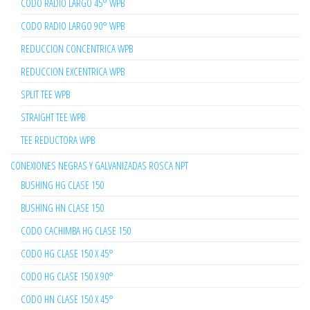
CODO RADIO LARGO 45° WPB
CODO RADIO LARGO 90° WPB
REDUCCION CONCENTRICA WPB
REDUCCION EXCENTRICA WPB
SPLIT TEE WPB
STRAIGHT TEE WPB
TEE REDUCTORA WPB
CONEXIONES NEGRAS Y GALVANIZADAS ROSCA NPT
BUSHING HG CLASE 150
BUSHING HN CLASE 150
CODO CACHIMBA HG CLASE 150
CODO HG CLASE 150 X 45°
CODO HG CLASE 150 X 90°
CODO HN CLASE 150 X 45°