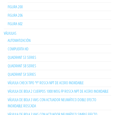
FIGURA 200
FIGURA 206
FIGURA 602
VÁLVULAS
AUTOMATIZACIÓN
COMPUERTA HD
QUADRANT S3 SERIES
QUADRANT SB SERIES
QUADRANT SX SERIES
VÁLVULA CHECK TIPO "Y" ROSCA NPT DE ACERO INOXIDABLE
VÁLVULA DE BOLA 2 CUERPOS 1000 WOG FP ROSCA NPT DE ACERO INOXIDABLE
VÁLVULA DE BOLA 3 VIAS CON ACTUADOR NEUMÁTICO DOBLE EFECTO
INOXIDABLE ROSCADA
VÁLVULA DE BOLA 3 VIAS CON ACTUADOR NEUMÁTICO SIMPLE EFECTO