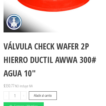
VÁLVULA CHECK WAFER 2P
HIERRO DUCTIL AWWA 300#
AGUA 10″
$
330.77
NO incluye IVA
VÁLVULA
-
+
Añadir al carrito
CHECK
WAFER