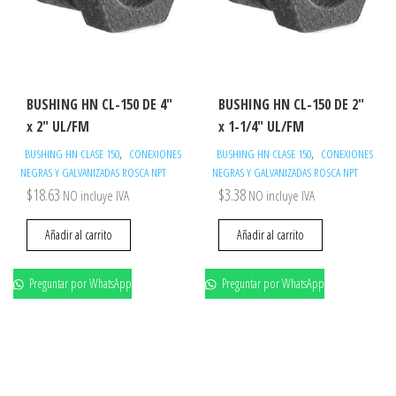
BUSHING HN CL-150 DE 4″
BUSHING HN CL-150 DE 2″
x 2″ UL/FM
x 1-1/4″ UL/FM
,
,
BUSHING HN CLASE 150
CONEXIONES
BUSHING HN CLASE 150
CONEXIONES
NEGRAS Y GALVANIZADAS ROSCA NPT
NEGRAS Y GALVANIZADAS ROSCA NPT
$
18.63
$
3.38
NO incluye IVA
NO incluye IVA
Añadir al carrito
Añadir al carrito
Preguntar por WhatsApp
Preguntar por WhatsApp