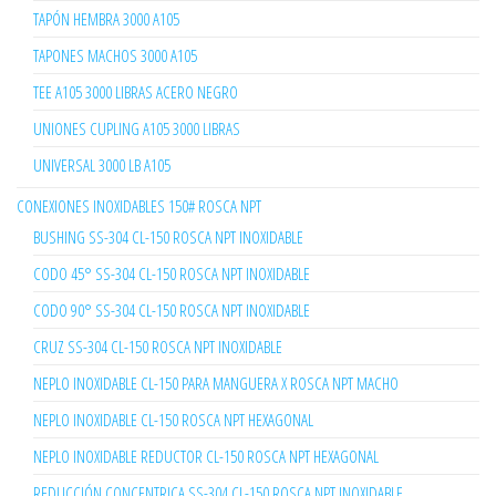
TAPÓN HEMBRA 3000 A105
TAPONES MACHOS 3000 A105
TEE A105 3000 LIBRAS ACERO NEGRO
UNIONES CUPLING A105 3000 LIBRAS
UNIVERSAL 3000 LB A105
CONEXIONES INOXIDABLES 150# ROSCA NPT
BUSHING SS-304 CL-150 ROSCA NPT INOXIDABLE
CODO 45° SS-304 CL-150 ROSCA NPT INOXIDABLE
CODO 90° SS-304 CL-150 ROSCA NPT INOXIDABLE
CRUZ SS-304 CL-150 ROSCA NPT INOXIDABLE
NEPLO INOXIDABLE CL-150 PARA MANGUERA X ROSCA NPT MACHO
NEPLO INOXIDABLE CL-150 ROSCA NPT HEXAGONAL
NEPLO INOXIDABLE REDUCTOR CL-150 ROSCA NPT HEXAGONAL
REDUCCIÓN CONCENTRICA SS-304 CL-150 ROSCA NPT INOXIDABLE