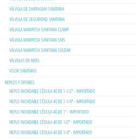
VÁLVULA DE DIAFRAGMA SANITARIA
VÁLVULA DE SEGURIDAD SANITARIA
VÁLVULA MARIPOSA SANITARIA CLAMP
VÁLVULA MARIPOSA SANITARIA SMS
VÁLVULA MARIPOSA SANITARIA SOLDAR
VÁLVULAS DE NIVEL
VISOR SANITARIO
NEPLOS Y SIFONES
NEPLO INOXIDABLE CÉDULA 40 DE 1-1/2" - IMPORTADO
NEPLO INOXIDABLE CÉDULA 40 DE 1-1/4" - IMPORTADO
NEPLO INOXIDABLE CÉDULA 40 DE 1" - IMPORTADO
NEPLO INOXIDABLE CÉDULA 40 DE 1/2" - IMPORTADO
NEPLO INOXIDABLE CÉDULA 40 DE 1/4" - IMPORTADO