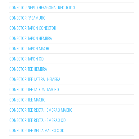
CONECTOR NEPLO HEXAGONAL REDUCIDO
CONECTOR PASAMURO
CONECTOR TAPON CONECTOR
CONECTOR TAPON HEMBRA
CONECTOR TAPON MACHO
CONECTOR TAPON OD
CONECTOR TEE HEMBRA
CONECTOR TEE LATERAL HEMBRA
CONECTOR TEE LATERAL MACHO
CONECTOR TEE MACHO
CONECTOR TEE RECTA HEMBRA X MACHO
CONECTOR TEE RECTA HEMBRA X OD
CONECTOR TEE RECTA MACHO X OD