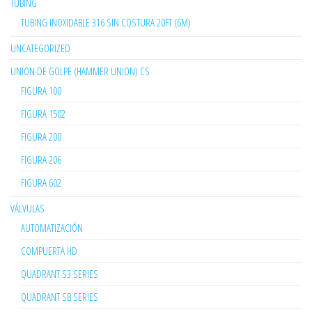
TUBING
TUBING INOXIDABLE 316 SIN COSTURA 20FT (6M)
UNCATEGORIZED
UNION DE GOLPE (HAMMER UNION) CS
FIGURA 100
FIGURA 1502
FIGURA 200
FIGURA 206
FIGURA 602
VÁLVULAS
AUTOMATIZACIÓN
COMPUERTA HD
QUADRANT S3 SERIES
QUADRANT SB SERIES