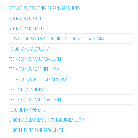
REDUCCION CONCENTRICA RANURADA UL/FM
ROCIADOR COLGANTE
ROCIADOR MONTANTE
SERVICIO DE RANURADO EN TUBERIA CEDULA 10 O 40 NEGRA
TAPON RANURADO UL/FM
TEE MECANICA RANURADA UL/FM
TEE MECANICA ROSC NPT UL/FM
TEE MECANICA U-BOLT UL/FM (STRAP)
TEE RANURADA UL/FM
TEE REDUCIDA RANURADA UL/FM
TUBO UL/FM A795 GR B
UNION ANGULAR (FACIL INST) RANURADA UL/FM
UNION FLEXIBLE RANURADA UL/FM