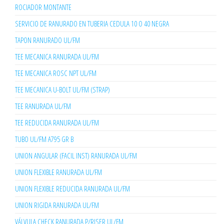
ROCIADOR MONTANTE
SERVICIO DE RANURADO EN TUBERIA CEDULA 10 O 40 NEGRA
TAPON RANURADO UL/FM
TEE MECANICA RANURADA UL/FM
TEE MECANICA ROSC NPT UL/FM
TEE MECANICA U-BOLT UL/FM (STRAP)
TEE RANURADA UL/FM
TEE REDUCIDA RANURADA UL/FM
TUBO UL/FM A795 GR B
UNION ANGULAR (FACIL INST) RANURADA UL/FM
UNION FLEXIBLE RANURADA UL/FM
UNION FLEXIBLE REDUCIDA RANURADA UL/FM
UNION RIGIDA RANURADA UL/FM
VÁLVULA CHECK RANURADA P/RISER UL/FM