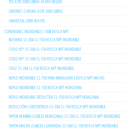
TEE A105 3000 LIBRAS ACERO NEGRO
UNIONES CUPLING A105 3000 LIBRAS
UNIVERSAL 3000 LB A105
CONEXIONES INOXIDABLES 150# ROSCA NPT
BUSHING SS-304 CL-150 ROSCA NPT INOXIDABLE
CODO 45° SS-304 CL-150 ROSCA NPT INOXIDABLE
CODO 90° SS-304 CL-150 ROSCA NPT INOXIDABLE
CRUZ SS-304 CL-150 ROSCA NPT INOXIDABLE
NEPLO INOXIDABLE CL-150 PARA MANGUERA X ROSCA NPT MACHO
NEPLO INOXIDABLE CL-150 ROSCA NPT HEXAGONAL
NEPLO INOXIDABLE REDUCTOR CL-150 ROSCA NPT HEXAGONAL
REDUCCIÓN CONCENTRICA SS-304 CL-150 ROSCA NPT INOXIDABLE
TAPON HEMBRA (CABEZA HEXAGONAL) SS-304 CL-150 ROSCA NPT INOXIDABLE
TAPON MACHO (CABEZA CUADRADA) SS-304 CL-150 ROSCA NPT INOXIDABLE