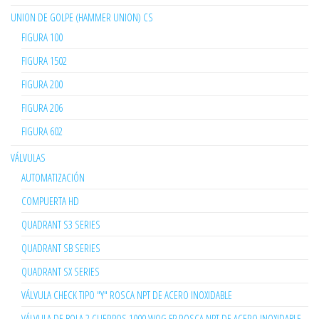
UNION DE GOLPE (HAMMER UNION) CS
FIGURA 100
FIGURA 1502
FIGURA 200
FIGURA 206
FIGURA 602
VÁLVULAS
AUTOMATIZACIÓN
COMPUERTA HD
QUADRANT S3 SERIES
QUADRANT SB SERIES
QUADRANT SX SERIES
VÁLVULA CHECK TIPO "Y" ROSCA NPT DE ACERO INOXIDABLE
VÁLVULA DE BOLA 2 CUERPOS 1000 WOG FP ROSCA NPT DE ACERO INOXIDABLE