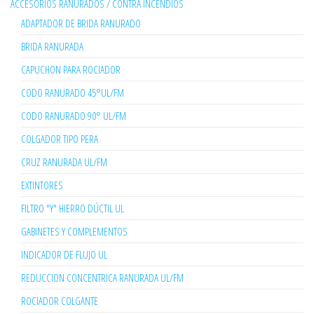
ACCESORIOS RANURADOS / CONTRA INCENDIOS
ADAPTADOR DE BRIDA RANURADO
BRIDA RANURADA
CAPUCHON PARA ROCIADOR
CODO RANURADO 45°UL/FM
CODO RANURADO 90° UL/FM
COLGADOR TIPO PERA
CRUZ RANURADA UL/FM
EXTINTORES
FILTRO "Y" HIERRO DÚCTIL UL
GABINETES Y COMPLEMENTOS
INDICADOR DE FLUJO UL
REDUCCION CONCENTRICA RANURADA UL/FM
ROCIADOR COLGANTE