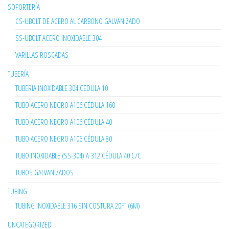
SOPORTERÍA
CS-UBOLT DE ACERO AL CARBONO GALVANIZADO
SS-UBOLT ACERO INOXIDABLE 304
VARILLAS ROSCADAS
TUBERÍA
TUBERIA INOXIDABLE 304 CEDULA 10
TUBO ACERO NEGRO A106 CÉDULA 160
TUBO ACERO NEGRO A106 CÉDULA 40
TUBO ACERO NEGRO A106 CÉDULA 80
TUBO INOXIDABLE (SS-304) A-312 CÉDULA 40 C/C
TUBOS GALVANIZADOS
TUBING
TUBING INOXIDABLE 316 SIN COSTURA 20FT (6M)
UNCATEGORIZED