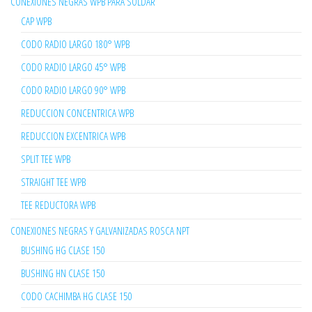
CONEXIONES NEGRAS WPB PARA SOLDAR
CAP WPB
CODO RADIO LARGO 180° WPB
CODO RADIO LARGO 45° WPB
CODO RADIO LARGO 90° WPB
REDUCCION CONCENTRICA WPB
REDUCCION EXCENTRICA WPB
SPLIT TEE WPB
STRAIGHT TEE WPB
TEE REDUCTORA WPB
CONEXIONES NEGRAS Y GALVANIZADAS ROSCA NPT
BUSHING HG CLASE 150
BUSHING HN CLASE 150
CODO CACHIMBA HG CLASE 150