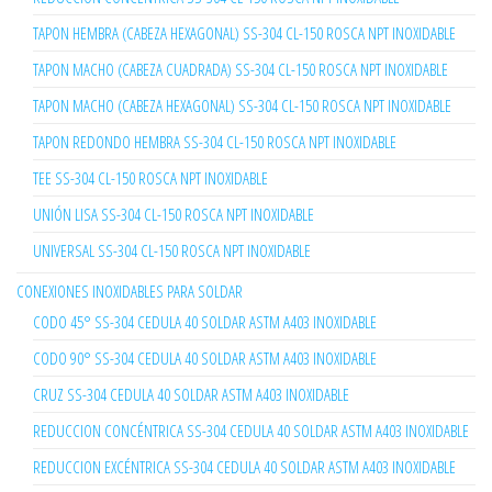
TAPON HEMBRA (CABEZA HEXAGONAL) SS-304 CL-150 ROSCA NPT INOXIDABLE
TAPON MACHO (CABEZA CUADRADA) SS-304 CL-150 ROSCA NPT INOXIDABLE
TAPON MACHO (CABEZA HEXAGONAL) SS-304 CL-150 ROSCA NPT INOXIDABLE
TAPON REDONDO HEMBRA SS-304 CL-150 ROSCA NPT INOXIDABLE
TEE SS-304 CL-150 ROSCA NPT INOXIDABLE
UNIÓN LISA SS-304 CL-150 ROSCA NPT INOXIDABLE
UNIVERSAL SS-304 CL-150 ROSCA NPT INOXIDABLE
CONEXIONES INOXIDABLES PARA SOLDAR
CODO 45° SS-304 CEDULA 40 SOLDAR ASTM A403 INOXIDABLE
CODO 90° SS-304 CEDULA 40 SOLDAR ASTM A403 INOXIDABLE
CRUZ SS-304 CEDULA 40 SOLDAR ASTM A403 INOXIDABLE
REDUCCION CONCÉNTRICA SS-304 CEDULA 40 SOLDAR ASTM A403 INOXIDABLE
REDUCCION EXCÉNTRICA SS-304 CEDULA 40 SOLDAR ASTM A403 INOXIDABLE