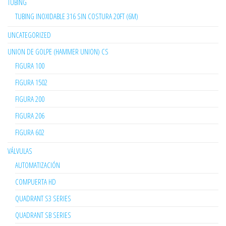
TUBING
TUBING INOXIDABLE 316 SIN COSTURA 20FT (6M)
UNCATEGORIZED
UNION DE GOLPE (HAMMER UNION) CS
FIGURA 100
FIGURA 1502
FIGURA 200
FIGURA 206
FIGURA 602
VÁLVULAS
AUTOMATIZACIÓN
COMPUERTA HD
QUADRANT S3 SERIES
QUADRANT SB SERIES