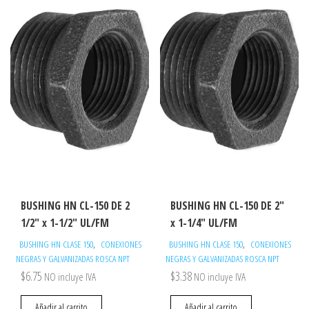
BUSHING HN CL-150 DE 2
BUSHING HN CL-150 DE 2″
1/2″ x 1-1/2″ UL/FM
x 1-1/4″ UL/FM
,
,
BUSHING HN CLASE 150
CONEXIONES
BUSHING HN CLASE 150
CONEXIONES
NEGRAS Y GALVANIZADAS ROSCA NPT
NEGRAS Y GALVANIZADAS ROSCA NPT
$
6.75
$
3.38
NO incluye IVA
NO incluye IVA
Añadir al carrito
Añadir al carrito