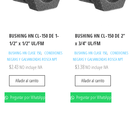
BUSHING HN CL-150 DE 1-
BUSHING HN CL-150 DE 2″
1/2″ x 1/2″ UL/FM
x 3/4″ UL/FM
,
,
BUSHING HN CLASE 150
CONEXIONES
BUSHING HN CLASE 150
CONEXIONES
NEGRAS Y GALVANIZADAS ROSCA NPT
NEGRAS Y GALVANIZADAS ROSCA NPT
$
2.43
$
3.38
NO incluye IVA
NO incluye IVA
Añadir al carrito
Añadir al carrito
Preguntar por WhatsApp
Preguntar por WhatsApp