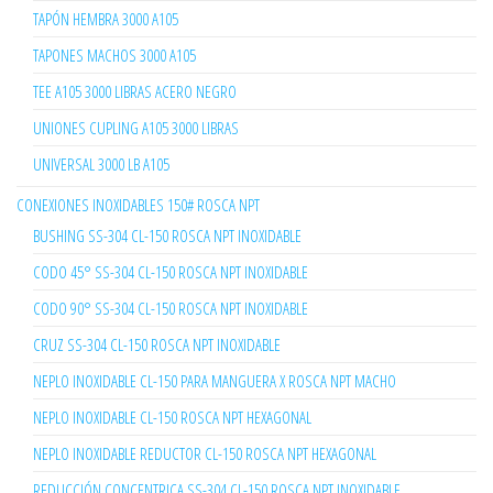
TAPÓN HEMBRA 3000 A105
TAPONES MACHOS 3000 A105
TEE A105 3000 LIBRAS ACERO NEGRO
UNIONES CUPLING A105 3000 LIBRAS
UNIVERSAL 3000 LB A105
CONEXIONES INOXIDABLES 150# ROSCA NPT
BUSHING SS-304 CL-150 ROSCA NPT INOXIDABLE
CODO 45° SS-304 CL-150 ROSCA NPT INOXIDABLE
CODO 90° SS-304 CL-150 ROSCA NPT INOXIDABLE
CRUZ SS-304 CL-150 ROSCA NPT INOXIDABLE
NEPLO INOXIDABLE CL-150 PARA MANGUERA X ROSCA NPT MACHO
NEPLO INOXIDABLE CL-150 ROSCA NPT HEXAGONAL
NEPLO INOXIDABLE REDUCTOR CL-150 ROSCA NPT HEXAGONAL
REDUCCIÓN CONCENTRICA SS-304 CL-150 ROSCA NPT INOXIDABLE