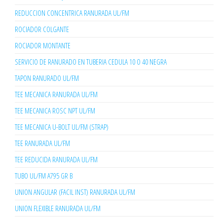
REDUCCION CONCENTRICA RANURADA UL/FM
ROCIADOR COLGANTE
ROCIADOR MONTANTE
SERVICIO DE RANURADO EN TUBERIA CEDULA 10 O 40 NEGRA
TAPON RANURADO UL/FM
TEE MECANICA RANURADA UL/FM
TEE MECANICA ROSC NPT UL/FM
TEE MECANICA U-BOLT UL/FM (STRAP)
TEE RANURADA UL/FM
TEE REDUCIDA RANURADA UL/FM
TUBO UL/FM A795 GR B
UNION ANGULAR (FACIL INST) RANURADA UL/FM
UNION FLEXIBLE RANURADA UL/FM