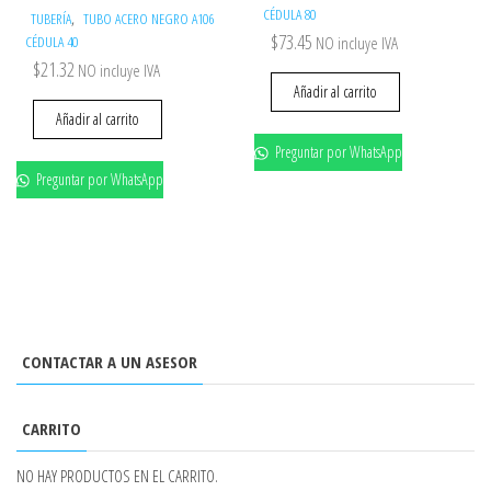
CÉDULA 80
,
TUBERÍA
TUBO ACERO NEGRO A106
$
73.45
CÉDULA 40
NO incluye IVA
$
21.32
NO incluye IVA
Añadir al carrito
Añadir al carrito
Preguntar por WhatsApp
Preguntar por WhatsApp
CONTACTAR A UN ASESOR
CARRITO
NO HAY PRODUCTOS EN EL CARRITO.