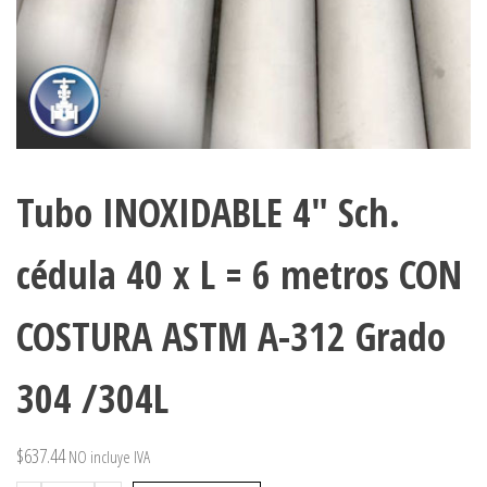
Tubo INOXIDABLE 4″ Sch.
cédula 40 x L = 6 metros CON
COSTURA ASTM A-312 Grado
304 /304L
$
637.44
NO incluye IVA