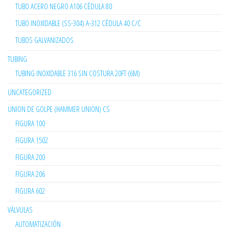
TUBO ACERO NEGRO A106 CÉDULA 80
TUBO INOXIDABLE (SS-304) A-312 CÉDULA 40 C/C
TUBOS GALVANIZADOS
TUBING
TUBING INOXIDABLE 316 SIN COSTURA 20FT (6M)
UNCATEGORIZED
UNION DE GOLPE (HAMMER UNION) CS
FIGURA 100
FIGURA 1502
FIGURA 200
FIGURA 206
FIGURA 602
VÁLVULAS
AUTOMATIZACIÓN