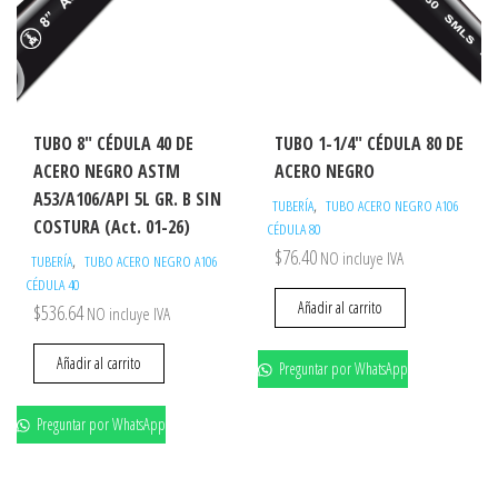
TUBO 8″ CÉDULA 40 DE
TUBO 1-1/4″ CÉDULA 80 DE
ACERO NEGRO ASTM
ACERO NEGRO
A53/A106/API 5L GR. B SIN
,
TUBERÍA
TUBO ACERO NEGRO A106
COSTURA (Act. 01-26)
CÉDULA 80
$
76.40
NO incluye IVA
,
TUBERÍA
TUBO ACERO NEGRO A106
CÉDULA 40
Añadir al carrito
$
536.64
NO incluye IVA
Añadir al carrito
Preguntar por WhatsApp
Preguntar por WhatsApp