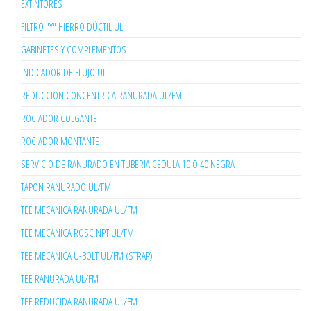
EXTINTORES
FILTRO "Y" HIERRO DÚCTIL UL
GABINETES Y COMPLEMENTOS
INDICADOR DE FLUJO UL
REDUCCION CONCENTRICA RANURADA UL/FM
ROCIADOR COLGANTE
ROCIADOR MONTANTE
SERVICIO DE RANURADO EN TUBERIA CEDULA 10 O 40 NEGRA
TAPON RANURADO UL/FM
TEE MECANICA RANURADA UL/FM
TEE MECANICA ROSC NPT UL/FM
TEE MECANICA U-BOLT UL/FM (STRAP)
TEE RANURADA UL/FM
TEE REDUCIDA RANURADA UL/FM