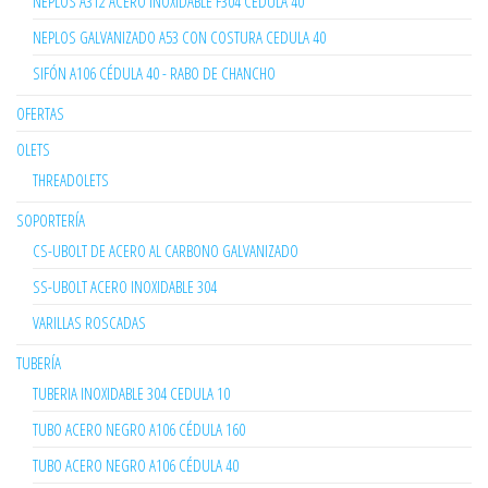
NEPLOS A312 ACERO INOXIDABLE F304 CEDULA 40
NEPLOS GALVANIZADO A53 CON COSTURA CEDULA 40
SIFÓN A106 CÉDULA 40 - RABO DE CHANCHO
OFERTAS
OLETS
THREADOLETS
SOPORTERÍA
CS-UBOLT DE ACERO AL CARBONO GALVANIZADO
SS-UBOLT ACERO INOXIDABLE 304
VARILLAS ROSCADAS
TUBERÍA
TUBERIA INOXIDABLE 304 CEDULA 10
TUBO ACERO NEGRO A106 CÉDULA 160
TUBO ACERO NEGRO A106 CÉDULA 40