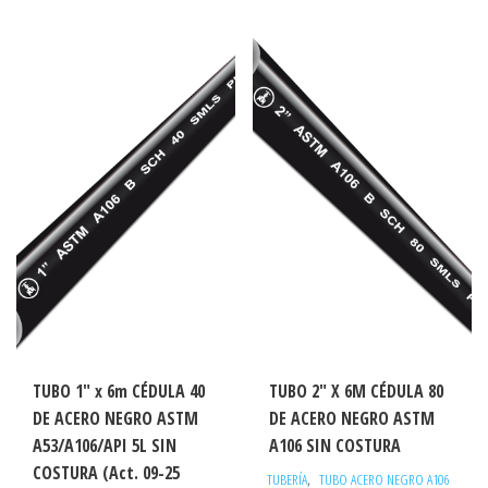
TUBO 1″ x 6m CÉDULA 40
TUBO 2″ X 6M CÉDULA 80
DE ACERO NEGRO ASTM
DE ACERO NEGRO ASTM
A53/A106/API 5L SIN
A106 SIN COSTURA
COSTURA (Act. 09-25
,
TUBERÍA
TUBO ACERO NEGRO A106