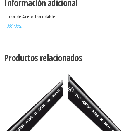
Información adicional
cantidad
Tipo de Acero Inoxidable
304 /304L
Productos relacionados