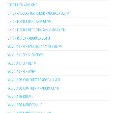
TUBO UL/FM A795 GR B
UNION ANGULAR (FACIL INST) RANURADA UL/FM
UNION FLEXIBLE RANURADA UL/FM
UNION FLEXIBLE REDUCIDA RANURADA UL/FM
UNION RIGIDA RANURADA UL/FM
VÁLVULA CHECK RANURADA P/RISER UL/FM
VÁLVULA CHECK SILENCIOSA
VÁLVULA CHECK UL/FM
VÁLVULA CHECK WAFER
VÁLVULA DE COMPUERTA BRIDADA UL/FM
VÁLVULA DE COMPUERTA RANURA UL/FM
VÁLVULA DE DILUVIO
VÁLVULA DE MARIPOSA LUG