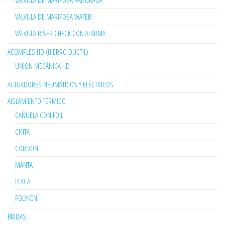
VÁLVULA DE MARIPOSA RANURADA
VÁLVULA DE MARIPOSA WAFER
VÁLVULA RISER CHECK CON ALARMA
ACOMPLES HD (HIERRO DUCTIL)
UNIÓN MECÁNICA HD
ACTUADORES NEUMÁTICOS Y ELÉCTRICOS
AISLAMIENTO TÉRMICO
CAÑUELA CON FOIL
CINTA
CORDON
MANTA
PLACA
POLYKEN
BRIDAS