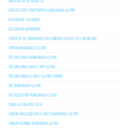
INDICADOR DE FLUJO UL
REDUCCION CONCENTRICA RANURADA UL/FM
ROCIADOR COLGANTE
ROCIADOR MONTANTE
SERVICIO DE RANURADO EN TUBERIA CEDULA 10 O 40 NEGRA
TAPON RANURADO UL/FM
TEE MECANICA RANURADA UL/FM
TEE MECANICA ROSC NPT UL/FM
TEE MECANICA U-BOLT UL/FM (STRAP)
TEE RANURADA UL/FM
TEE REDUCIDA RANURADA UL/FM
TUBO UL/FM A795 GR B
UNION ANGULAR (FACIL INST) RANURADA UL/FM
UNION FLEXIBLE RANURADA UL/FM