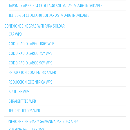
TAPÓN - CAP SS-304 CEDULA 40 SOLDAR ASTM A403 INOXIDABLE
TEE SS-304 CEDULA 40 SOLDAR ASTM A403 INOXIDABLE
CONEXIONES NEGRAS WPB PARA SOLDAR
CAP WPB
CODO RADIO LARGO 180° WPB
CODO RADIO LARGO 45° WPB
CODO RADIO LARGO 90° WPB
REDUCCION CONCENTRICA WPB
REDUCCION EXCENTRICA WPB
SPLIT TEE WPB
STRAIGHT TEE WPB
TEE REDUCTORA WPB
CONEXIONES NEGRAS Y GALVANIZADAS ROSCA NPT
BUSHING HG CLASE 150