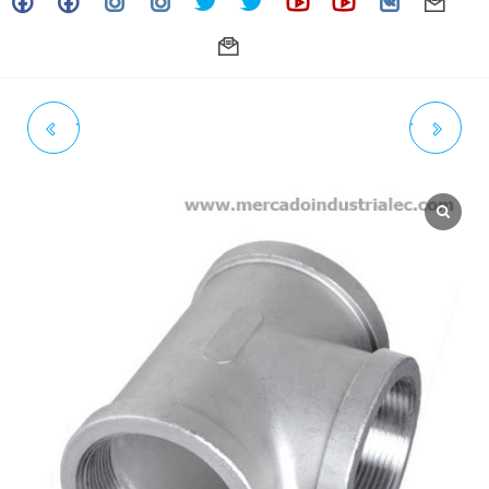
TEE ROSCADA 2" 150# NPT
TEE ROSCADA 3" 150# NPT
INOXIDABLE - GRADO 304
INOXIDABLE - GRADO 304