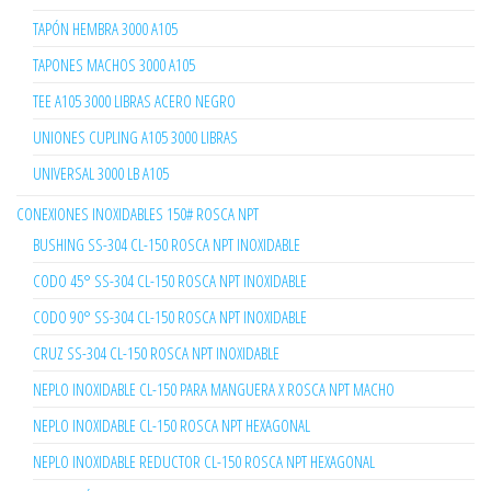
TAPÓN HEMBRA 3000 A105
TAPONES MACHOS 3000 A105
TEE A105 3000 LIBRAS ACERO NEGRO
UNIONES CUPLING A105 3000 LIBRAS
UNIVERSAL 3000 LB A105
CONEXIONES INOXIDABLES 150# ROSCA NPT
BUSHING SS-304 CL-150 ROSCA NPT INOXIDABLE
CODO 45° SS-304 CL-150 ROSCA NPT INOXIDABLE
CODO 90° SS-304 CL-150 ROSCA NPT INOXIDABLE
CRUZ SS-304 CL-150 ROSCA NPT INOXIDABLE
NEPLO INOXIDABLE CL-150 PARA MANGUERA X ROSCA NPT MACHO
NEPLO INOXIDABLE CL-150 ROSCA NPT HEXAGONAL
NEPLO INOXIDABLE REDUCTOR CL-150 ROSCA NPT HEXAGONAL