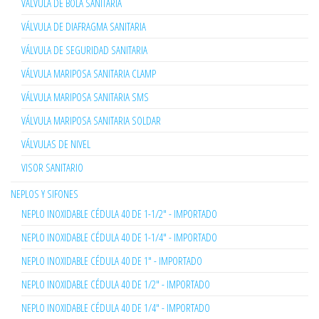
VÁLVULA DE BOLA SANITARIA
VÁLVULA DE DIAFRAGMA SANITARIA
VÁLVULA DE SEGURIDAD SANITARIA
VÁLVULA MARIPOSA SANITARIA CLAMP
VÁLVULA MARIPOSA SANITARIA SMS
VÁLVULA MARIPOSA SANITARIA SOLDAR
VÁLVULAS DE NIVEL
VISOR SANITARIO
NEPLOS Y SIFONES
NEPLO INOXIDABLE CÉDULA 40 DE 1-1/2" - IMPORTADO
NEPLO INOXIDABLE CÉDULA 40 DE 1-1/4" - IMPORTADO
NEPLO INOXIDABLE CÉDULA 40 DE 1" - IMPORTADO
NEPLO INOXIDABLE CÉDULA 40 DE 1/2" - IMPORTADO
NEPLO INOXIDABLE CÉDULA 40 DE 1/4" - IMPORTADO