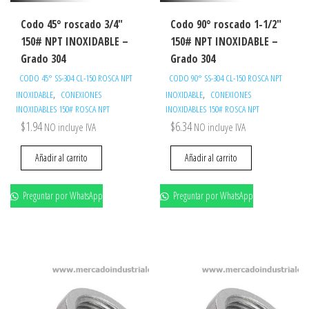
Codo 45° roscado 3/4″
Codo 90° roscado 1-1/2″
150# NPT INOXIDABLE –
150# NPT INOXIDABLE –
Grado 304
Grado 304
CODO 45° SS-304 CL-150 ROSCA NPT
CODO 90° SS-304 CL-150 ROSCA NPT
,
,
INOXIDABLE
CONEXIONES
INOXIDABLE
CONEXIONES
INOXIDABLES 150# ROSCA NPT
INOXIDABLES 150# ROSCA NPT
$
1.94
$
6.34
NO incluye IVA
NO incluye IVA
Añadir al carrito
Añadir al carrito
Preguntar por WhatsApp
Preguntar por WhatsApp