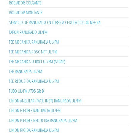
ROCIADOR COLGANTE
ROCIADOR MONTANTE
SERVICIO DE RANURADO EN TUBERIA CEDULA 10 O 40 NEGRA
TAPON RANURADO UL/FM
TEE MECANICA RANURADA UL/FM
TEE MECANICA ROSC NPT UL/FM
TEE MECANICA U-BOLT UL/FM (STRAP)
TEE RANURADA UL/FM
TEE REDUCIDA RANURADA UL/FM
TUBO UL/FM A795 GR B
UNION ANGULAR (FACIL INST) RANURADA UL/FM
UNION FLEXIBLE RANURADA UL/FM
UNION FLEXIBLE REDUCIDA RANURADA UL/FM
UNION RIGIDA RANURADA UL/FM