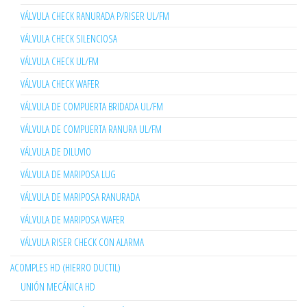
VÁLVULA CHECK RANURADA P/RISER UL/FM
VÁLVULA CHECK SILENCIOSA
VÁLVULA CHECK UL/FM
VÁLVULA CHECK WAFER
VÁLVULA DE COMPUERTA BRIDADA UL/FM
VÁLVULA DE COMPUERTA RANURA UL/FM
VÁLVULA DE DILUVIO
VÁLVULA DE MARIPOSA LUG
VÁLVULA DE MARIPOSA RANURADA
VÁLVULA DE MARIPOSA WAFER
VÁLVULA RISER CHECK CON ALARMA
ACOMPLES HD (HIERRO DUCTIL)
UNIÓN MECÁNICA HD