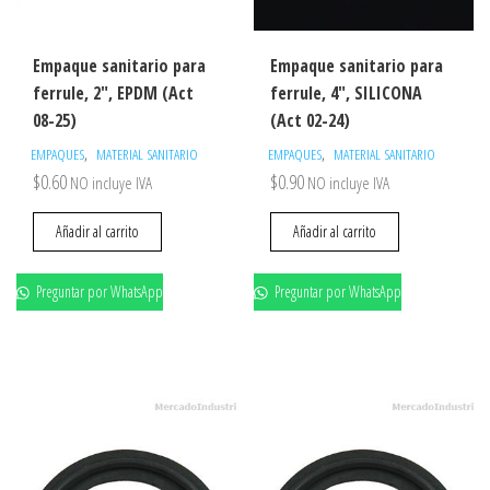
Empaque sanitario para
Empaque sanitario para
ferrule, 2″, EPDM (Act
ferrule, 4″, SILICONA
08-25)
(Act 02-24)
,
,
EMPAQUES
MATERIAL SANITARIO
EMPAQUES
MATERIAL SANITARIO
$
0.60
$
0.90
NO incluye IVA
NO incluye IVA
Añadir al carrito
Añadir al carrito
Preguntar por WhatsApp
Preguntar por WhatsApp