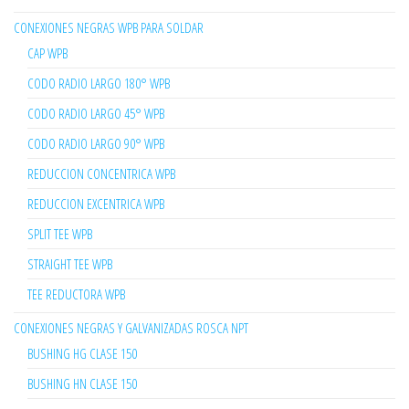
CONEXIONES NEGRAS WPB PARA SOLDAR
CAP WPB
CODO RADIO LARGO 180° WPB
CODO RADIO LARGO 45° WPB
CODO RADIO LARGO 90° WPB
REDUCCION CONCENTRICA WPB
REDUCCION EXCENTRICA WPB
SPLIT TEE WPB
STRAIGHT TEE WPB
TEE REDUCTORA WPB
CONEXIONES NEGRAS Y GALVANIZADAS ROSCA NPT
BUSHING HG CLASE 150
BUSHING HN CLASE 150