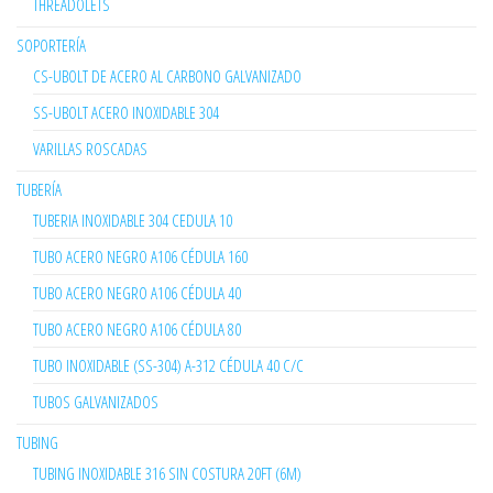
THREADOLETS
SOPORTERÍA
CS-UBOLT DE ACERO AL CARBONO GALVANIZADO
SS-UBOLT ACERO INOXIDABLE 304
VARILLAS ROSCADAS
TUBERÍA
TUBERIA INOXIDABLE 304 CEDULA 10
TUBO ACERO NEGRO A106 CÉDULA 160
TUBO ACERO NEGRO A106 CÉDULA 40
TUBO ACERO NEGRO A106 CÉDULA 80
TUBO INOXIDABLE (SS-304) A-312 CÉDULA 40 C/C
TUBOS GALVANIZADOS
TUBING
TUBING INOXIDABLE 316 SIN COSTURA 20FT (6M)