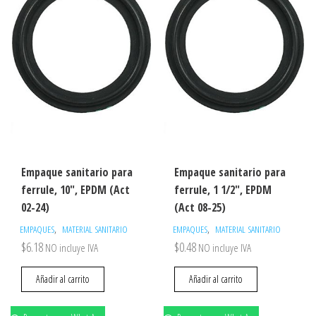
Empaque sanitario para
Empaque sanitario para
ferrule, 10″, EPDM (Act
ferrule, 1 1/2″, EPDM
02-24)
(Act 08-25)
,
,
EMPAQUES
MATERIAL SANITARIO
EMPAQUES
MATERIAL SANITARIO
$
6.18
$
0.48
NO incluye IVA
NO incluye IVA
Añadir al carrito
Añadir al carrito