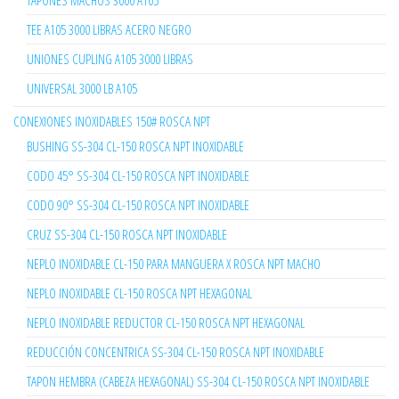
TAPONES MACHOS 3000 A105
TEE A105 3000 LIBRAS ACERO NEGRO
UNIONES CUPLING A105 3000 LIBRAS
UNIVERSAL 3000 LB A105
CONEXIONES INOXIDABLES 150# ROSCA NPT
BUSHING SS-304 CL-150 ROSCA NPT INOXIDABLE
CODO 45° SS-304 CL-150 ROSCA NPT INOXIDABLE
CODO 90° SS-304 CL-150 ROSCA NPT INOXIDABLE
CRUZ SS-304 CL-150 ROSCA NPT INOXIDABLE
NEPLO INOXIDABLE CL-150 PARA MANGUERA X ROSCA NPT MACHO
NEPLO INOXIDABLE CL-150 ROSCA NPT HEXAGONAL
NEPLO INOXIDABLE REDUCTOR CL-150 ROSCA NPT HEXAGONAL
REDUCCIÓN CONCENTRICA SS-304 CL-150 ROSCA NPT INOXIDABLE
TAPON HEMBRA (CABEZA HEXAGONAL) SS-304 CL-150 ROSCA NPT INOXIDABLE