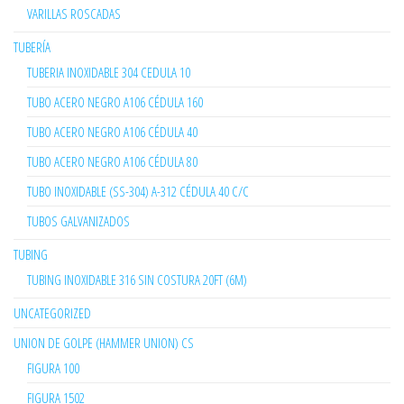
VARILLAS ROSCADAS
TUBERÍA
TUBERIA INOXIDABLE 304 CEDULA 10
TUBO ACERO NEGRO A106 CÉDULA 160
TUBO ACERO NEGRO A106 CÉDULA 40
TUBO ACERO NEGRO A106 CÉDULA 80
TUBO INOXIDABLE (SS-304) A-312 CÉDULA 40 C/C
TUBOS GALVANIZADOS
TUBING
TUBING INOXIDABLE 316 SIN COSTURA 20FT (6M)
UNCATEGORIZED
UNION DE GOLPE (HAMMER UNION) CS
FIGURA 100
FIGURA 1502