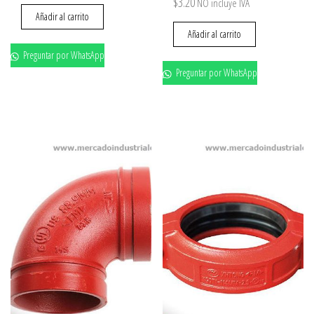
$
3.20
NO incluye IVA
Añadir al carrito
Añadir al carrito
Preguntar por WhatsApp
Preguntar por WhatsApp