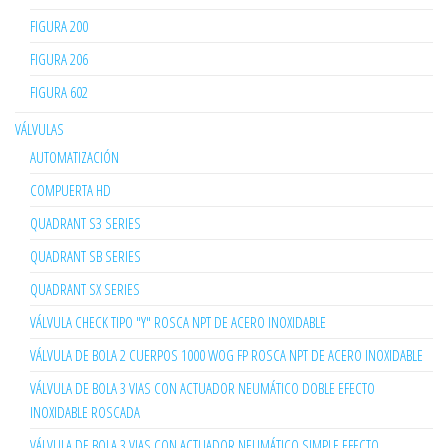
FIGURA 200
FIGURA 206
FIGURA 602
VÁLVULAS
AUTOMATIZACIÓN
COMPUERTA HD
QUADRANT S3 SERIES
QUADRANT SB SERIES
QUADRANT SX SERIES
VÁLVULA CHECK TIPO "Y" ROSCA NPT DE ACERO INOXIDABLE
VÁLVULA DE BOLA 2 CUERPOS 1000 WOG FP ROSCA NPT DE ACERO INOXIDABLE
VÁLVULA DE BOLA 3 VIAS CON ACTUADOR NEUMÁTICO DOBLE EFECTO
INOXIDABLE ROSCADA
VÁLVULA DE BOLA 3 VIAS CON ACTUADOR NEUMÁTICO SIMPLE EFECTO