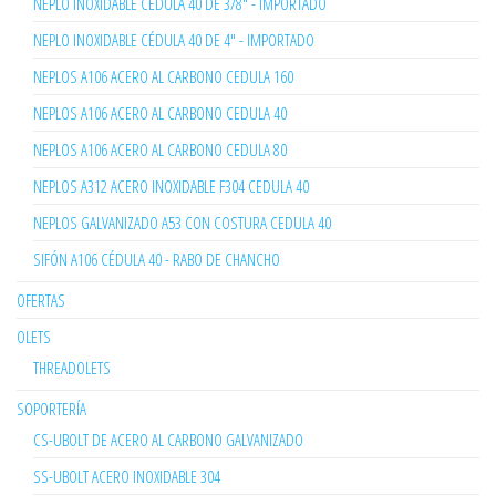
NEPLO INOXIDABLE CÉDULA 40 DE 3/8" - IMPORTADO
NEPLO INOXIDABLE CÉDULA 40 DE 4" - IMPORTADO
NEPLOS A106 ACERO AL CARBONO CEDULA 160
NEPLOS A106 ACERO AL CARBONO CEDULA 40
NEPLOS A106 ACERO AL CARBONO CEDULA 80
NEPLOS A312 ACERO INOXIDABLE F304 CEDULA 40
NEPLOS GALVANIZADO A53 CON COSTURA CEDULA 40
SIFÓN A106 CÉDULA 40 - RABO DE CHANCHO
OFERTAS
OLETS
THREADOLETS
SOPORTERÍA
CS-UBOLT DE ACERO AL CARBONO GALVANIZADO
SS-UBOLT ACERO INOXIDABLE 304