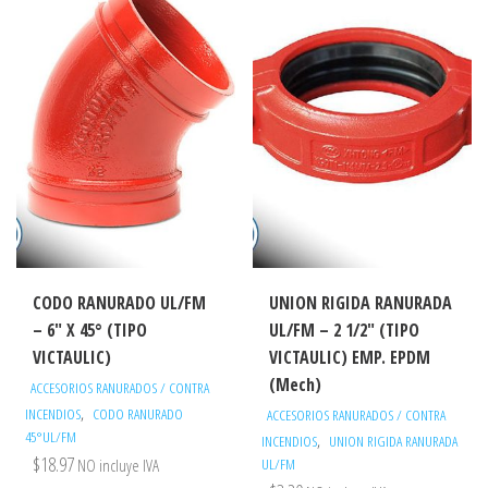
CODO RANURADO UL/FM
UNION RIGIDA RANURADA
– 6″ X 45° (TIPO
UL/FM – 2 1/2″ (TIPO
VICTAULIC)
VICTAULIC) EMP. EPDM
(Mech)
ACCESORIOS RANURADOS / CONTRA
,
INCENDIOS
CODO RANURADO
ACCESORIOS RANURADOS / CONTRA
45°UL/FM
,
INCENDIOS
UNION RIGIDA RANURADA
$
18.97
NO incluye IVA
UL/FM