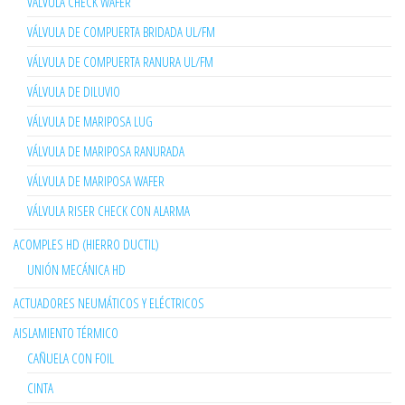
VÁLVULA CHECK WAFER
VÁLVULA DE COMPUERTA BRIDADA UL/FM
VÁLVULA DE COMPUERTA RANURA UL/FM
VÁLVULA DE DILUVIO
VÁLVULA DE MARIPOSA LUG
VÁLVULA DE MARIPOSA RANURADA
VÁLVULA DE MARIPOSA WAFER
VÁLVULA RISER CHECK CON ALARMA
ACOMPLES HD (HIERRO DUCTIL)
UNIÓN MECÁNICA HD
ACTUADORES NEUMÁTICOS Y ELÉCTRICOS
AISLAMIENTO TÉRMICO
CAÑUELA CON FOIL
CINTA