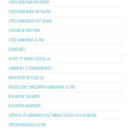
CAPUCHON PARA ROCIADOR
CODO RANURADO 45°UL/FM
CODO RANURADO 90° UL/FM
COLGADOR TIPO PERA
CRUZ RANURADA UL/FM
EXTINTORES
FILTRO "Y" HIERRO DÚCTIL UL
GABINETES Y COMPLEMENTOS
INDICADOR DE FLUJO UL
REDUCCION CONCENTRICA RANURADA UL/FM
ROCIADOR COLGANTE
ROCIADOR MONTANTE
SERVICIO DE RANURADO EN TUBERIA CEDULA 10 O 40 NEGRA
TAPON RANURADO UL/FM