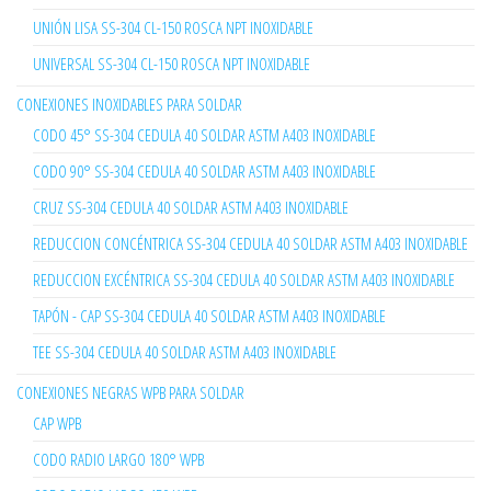
UNIÓN LISA SS-304 CL-150 ROSCA NPT INOXIDABLE
UNIVERSAL SS-304 CL-150 ROSCA NPT INOXIDABLE
CONEXIONES INOXIDABLES PARA SOLDAR
CODO 45° SS-304 CEDULA 40 SOLDAR ASTM A403 INOXIDABLE
CODO 90° SS-304 CEDULA 40 SOLDAR ASTM A403 INOXIDABLE
CRUZ SS-304 CEDULA 40 SOLDAR ASTM A403 INOXIDABLE
REDUCCION CONCÉNTRICA SS-304 CEDULA 40 SOLDAR ASTM A403 INOXIDABLE
REDUCCION EXCÉNTRICA SS-304 CEDULA 40 SOLDAR ASTM A403 INOXIDABLE
TAPÓN - CAP SS-304 CEDULA 40 SOLDAR ASTM A403 INOXIDABLE
TEE SS-304 CEDULA 40 SOLDAR ASTM A403 INOXIDABLE
CONEXIONES NEGRAS WPB PARA SOLDAR
CAP WPB
CODO RADIO LARGO 180° WPB