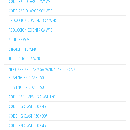
CODO RADIO LARGO 45° WPB
CODO RADIO LARGO 90° WPB
REDUCCION CONCENTRICA WPB
REDUCCION EXCENTRICA WPB
SPLIT TEE WPB
STRAIGHT TEE WPB
TEE REDUCTORA WPB
CONEXIONES NEGRAS Y GALVANIZADAS ROSCA NPT
BUSHING HG CLASE 150
BUSHING HN CLASE 150
CODO CACHIMBA HG CLASE 150
CODO HG CLASE 150 X 45°
CODO HG CLASE 150 X 90°
CODO HN CLASE 150 X 45°