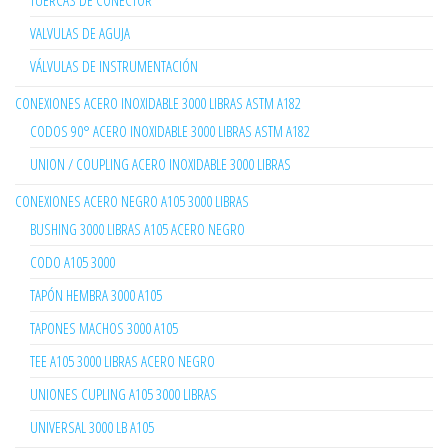
TUERCAS DE CONECTOR
VALVULAS DE AGUJA
VÁLVULAS DE INSTRUMENTACIÓN
CONEXIONES ACERO INOXIDABLE 3000 LIBRAS ASTM A182
CODOS 90° ACERO INOXIDABLE 3000 LIBRAS ASTM A182
UNION / COUPLING ACERO INOXIDABLE 3000 LIBRAS
CONEXIONES ACERO NEGRO A105 3000 LIBRAS
BUSHING 3000 LIBRAS A105 ACERO NEGRO
CODO A105 3000
TAPÓN HEMBRA 3000 A105
TAPONES MACHOS 3000 A105
TEE A105 3000 LIBRAS ACERO NEGRO
UNIONES CUPLING A105 3000 LIBRAS
UNIVERSAL 3000 LB A105