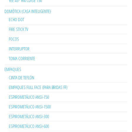
YEE 45° HN CLASE 150
DOMÓTICA (CASA INTELIGENTE)
ECHO DOT
FIRE STICK TV
FOCOS
INTERRUPTOR
TOMA CORRIENTE
EMPAQUES
CINTA DE TEFLÓN
EMPAQUES FULL FACE (PARA BRIDAS FF)
ESPIROMETÁLICO ANSI-150
ESPIROMETÁLICO ANSI-1500
ESPIROMETÁLICO ANSI-300
ESPIROMETÁLICO ANSI-600