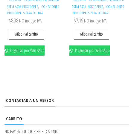
,
,
ASTM A403 INOXIDABLE
CONEXIONES
ASTM A403 INOXIDABLE
CONEXIONES
INOXIDABLES PARA SOLDAR
INOXIDABLES PARA SOLDAR
$
8.38
$
7.19
NO incluye IVA
NO incluye IVA
Añadir al carrito
Añadir al carrito
Preguntar por WhatsApp
Preguntar por WhatsApp
CONTACTAR A UN ASESOR
CARRITO
NO HAY PRODUCTOS EN EL CARRITO.