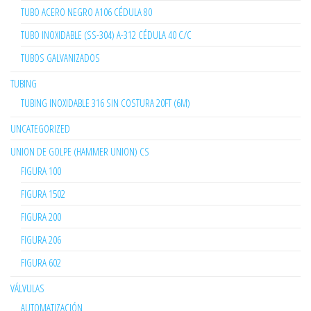
TUBO ACERO NEGRO A106 CÉDULA 80
TUBO INOXIDABLE (SS-304) A-312 CÉDULA 40 C/C
TUBOS GALVANIZADOS
TUBING
TUBING INOXIDABLE 316 SIN COSTURA 20FT (6M)
UNCATEGORIZED
UNION DE GOLPE (HAMMER UNION) CS
FIGURA 100
FIGURA 1502
FIGURA 200
FIGURA 206
FIGURA 602
VÁLVULAS
AUTOMATIZACIÓN