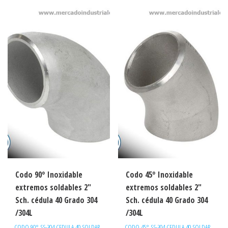
Codo 90° Inoxidable
Codo 45° Inoxidable
extremos soldables 2″
extremos soldables 2″
Sch. cédula 40 Grado 304
Sch. cédula 40 Grado 304
/304L
/304L
CODO 90° SS-304 CEDULA 40 SOLDAR
CODO 45° SS-304 CEDULA 40 SOLDAR