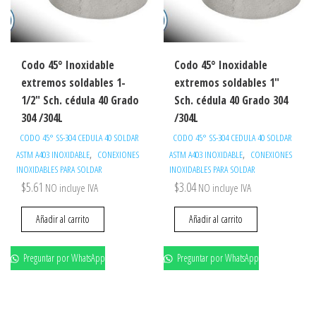
Codo 45° Inoxidable
Codo 45° Inoxidable
extremos soldables 1-
extremos soldables 1″
1/2″ Sch. cédula 40 Grado
Sch. cédula 40 Grado 304
304 /304L
/304L
CODO 45° SS-304 CEDULA 40 SOLDAR
CODO 45° SS-304 CEDULA 40 SOLDAR
,
,
ASTM A403 INOXIDABLE
CONEXIONES
ASTM A403 INOXIDABLE
CONEXIONES
INOXIDABLES PARA SOLDAR
INOXIDABLES PARA SOLDAR
$
5.61
$
3.04
NO incluye IVA
NO incluye IVA
Añadir al carrito
Añadir al carrito
Preguntar por WhatsApp
Preguntar por WhatsApp