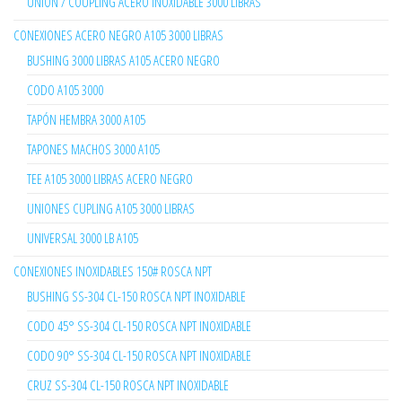
UNION / COUPLING ACERO INOXIDABLE 3000 LIBRAS
CONEXIONES ACERO NEGRO A105 3000 LIBRAS
BUSHING 3000 LIBRAS A105 ACERO NEGRO
CODO A105 3000
TAPÓN HEMBRA 3000 A105
TAPONES MACHOS 3000 A105
TEE A105 3000 LIBRAS ACERO NEGRO
UNIONES CUPLING A105 3000 LIBRAS
UNIVERSAL 3000 LB A105
CONEXIONES INOXIDABLES 150# ROSCA NPT
BUSHING SS-304 CL-150 ROSCA NPT INOXIDABLE
CODO 45° SS-304 CL-150 ROSCA NPT INOXIDABLE
CODO 90° SS-304 CL-150 ROSCA NPT INOXIDABLE
CRUZ SS-304 CL-150 ROSCA NPT INOXIDABLE