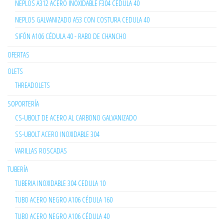
NEPLOS A312 ACERO INOXIDABLE F304 CEDULA 40
NEPLOS GALVANIZADO A53 CON COSTURA CEDULA 40
SIFÓN A106 CÉDULA 40 - RABO DE CHANCHO
OFERTAS
OLETS
THREADOLETS
SOPORTERÍA
CS-UBOLT DE ACERO AL CARBONO GALVANIZADO
SS-UBOLT ACERO INOXIDABLE 304
VARILLAS ROSCADAS
TUBERÍA
TUBERIA INOXIDABLE 304 CEDULA 10
TUBO ACERO NEGRO A106 CÉDULA 160
TUBO ACERO NEGRO A106 CÉDULA 40