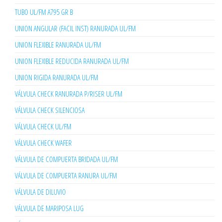
TUBO UL/FM A795 GR B
UNION ANGULAR (FACIL INST) RANURADA UL/FM
UNION FLEXIBLE RANURADA UL/FM
UNION FLEXIBLE REDUCIDA RANURADA UL/FM
UNION RIGIDA RANURADA UL/FM
VÁLVULA CHECK RANURADA P/RISER UL/FM
VÁLVULA CHECK SILENCIOSA
VÁLVULA CHECK UL/FM
VÁLVULA CHECK WAFER
VÁLVULA DE COMPUERTA BRIDADA UL/FM
VÁLVULA DE COMPUERTA RANURA UL/FM
VÁLVULA DE DILUVIO
VÁLVULA DE MARIPOSA LUG