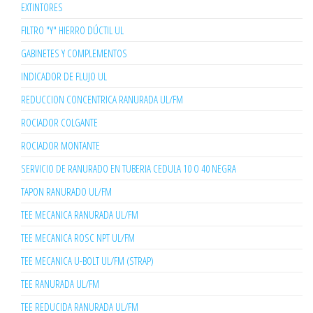
EXTINTORES
FILTRO "Y" HIERRO DÚCTIL UL
GABINETES Y COMPLEMENTOS
INDICADOR DE FLUJO UL
REDUCCION CONCENTRICA RANURADA UL/FM
ROCIADOR COLGANTE
ROCIADOR MONTANTE
SERVICIO DE RANURADO EN TUBERIA CEDULA 10 O 40 NEGRA
TAPON RANURADO UL/FM
TEE MECANICA RANURADA UL/FM
TEE MECANICA ROSC NPT UL/FM
TEE MECANICA U-BOLT UL/FM (STRAP)
TEE RANURADA UL/FM
TEE REDUCIDA RANURADA UL/FM