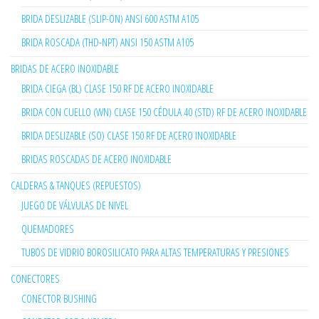
BRIDA DESLIZABLE (SLIP-ON) ANSI 600 ASTM A105
BRIDA ROSCADA (THD-NPT) ANSI 150 ASTM A105
BRIDAS DE ACERO INOXIDABLE
BRIDA CIEGA (BL) CLASE 150 RF DE ACERO INOXIDABLE
BRIDA CON CUELLO (WN) CLASE 150 CÉDULA 40 (STD) RF DE ACERO INOXIDABLE
BRIDA DESLIZABLE (SO) CLASE 150 RF DE ACERO INOXIDABLE
BRIDAS ROSCADAS DE ACERO INOXIDABLE
CALDERAS & TANQUES (REPUESTOS)
JUEGO DE VÁLVULAS DE NIVEL
QUEMADORES
TUBOS DE VIDRIO BOROSILICATO PARA ALTAS TEMPERATURAS Y PRESIONES
CONECTORES
CONECTOR BUSHING