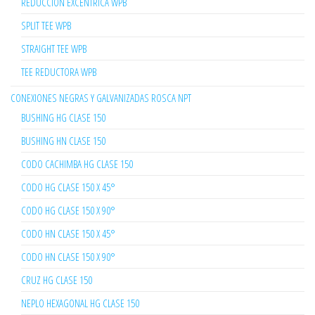
REDUCCION EXCENTRICA WPB
SPLIT TEE WPB
STRAIGHT TEE WPB
TEE REDUCTORA WPB
CONEXIONES NEGRAS Y GALVANIZADAS ROSCA NPT
BUSHING HG CLASE 150
BUSHING HN CLASE 150
CODO CACHIMBA HG CLASE 150
CODO HG CLASE 150 X 45°
CODO HG CLASE 150 X 90°
CODO HN CLASE 150 X 45°
CODO HN CLASE 150 X 90°
CRUZ HG CLASE 150
NEPLO HEXAGONAL HG CLASE 150