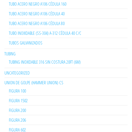
TUBO ACERO NEGRO A106 CÉDULA 160
TUBO ACERO NEGRO A106 CÉDULA 40
TUBO ACERO NEGRO A106 CÉDULA 80
TUBO INOXIDABLE (SS-304) A-312 CÉDULA 40 C/C
TUBOS GALVANIZADOS
TUBING
TUBING INOXIDABLE 316 SIN COSTURA 20FT (6M)
UNCATEGORIZED
UNION DE GOLPE (HAMMER UNION) CS
FIGURA 100
FIGURA 1502
FIGURA 200
FIGURA 206
FIGURA 602