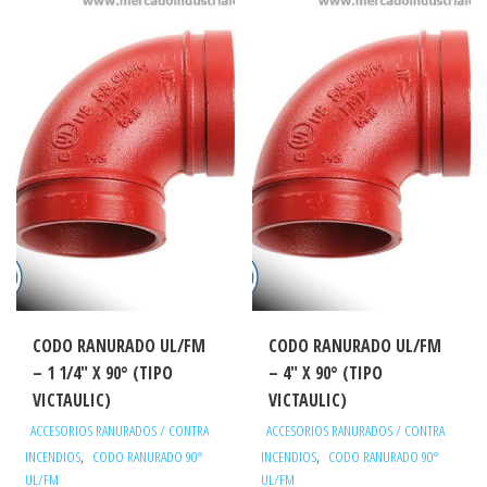
CODO RANURADO UL/FM
CODO RANURADO UL/FM
– 1 1/4″ X 90° (TIPO
– 4″ X 90° (TIPO
VICTAULIC)
VICTAULIC)
ACCESORIOS RANURADOS / CONTRA
ACCESORIOS RANURADOS / CONTRA
,
,
INCENDIOS
CODO RANURADO 90°
INCENDIOS
CODO RANURADO 90°
UL/FM
UL/FM