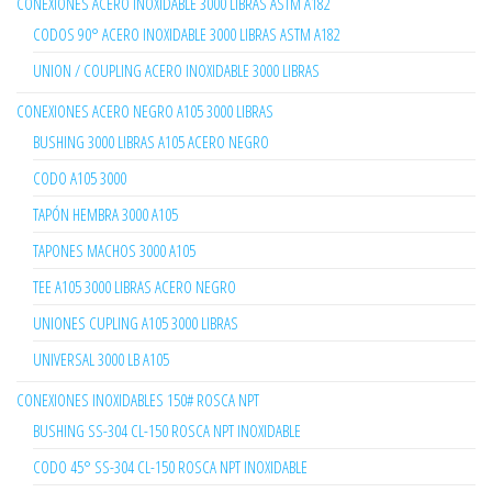
CONEXIONES ACERO INOXIDABLE 3000 LIBRAS ASTM A182
CODOS 90° ACERO INOXIDABLE 3000 LIBRAS ASTM A182
UNION / COUPLING ACERO INOXIDABLE 3000 LIBRAS
CONEXIONES ACERO NEGRO A105 3000 LIBRAS
BUSHING 3000 LIBRAS A105 ACERO NEGRO
CODO A105 3000
TAPÓN HEMBRA 3000 A105
TAPONES MACHOS 3000 A105
TEE A105 3000 LIBRAS ACERO NEGRO
UNIONES CUPLING A105 3000 LIBRAS
UNIVERSAL 3000 LB A105
CONEXIONES INOXIDABLES 150# ROSCA NPT
BUSHING SS-304 CL-150 ROSCA NPT INOXIDABLE
CODO 45° SS-304 CL-150 ROSCA NPT INOXIDABLE