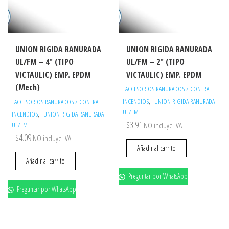
UNION RIGIDA RANURADA
UNION RIGIDA RANURADA
UL/FM – 4″ (TIPO
UL/FM – 2″ (TIPO
VICTAULIC) EMP. EPDM
VICTAULIC) EMP. EPDM
(Mech)
ACCESORIOS RANURADOS / CONTRA
,
INCENDIOS
UNION RIGIDA RANURADA
ACCESORIOS RANURADOS / CONTRA
UL/FM
,
INCENDIOS
UNION RIGIDA RANURADA
$
3.91
UL/FM
NO incluye IVA
$
4.09
NO incluye IVA
Añadir al carrito
Añadir al carrito
Preguntar por WhatsApp
Preguntar por WhatsApp