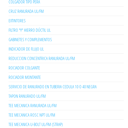
COLGADOR TIPO PERA
CRUZ RANURADA UL/FM
EXTINTORES
FILTRO "Y" HIERRO DÚCTIL UL
GABINETES Y COMPLEMENTOS
INDICADOR DE FLUJO UL
REDUCCION CONCENTRICA RANURADA UL/FM
ROCIADOR COLGANTE
ROCIADOR MONTANTE
SERVICIO DE RANURADO EN TUBERIA CEDULA 10 O 40 NEGRA
TAPON RANURADO UL/FM
TEE MECANICA RANURADA UL/FM
TEE MECANICA ROSC NPT UL/FM
TEE MECANICA U-BOLT UL/FM (STRAP)