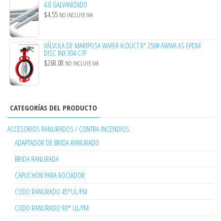
4.8 GALVANIZADO
$
4.55
NO INCLUYE IVA
VÁLVULA DE MARIPOSA WAFER H.DUCT 8" 250# AWWA AS EPDM
DISC INX 304 C/P
$
268.08
NO INCLUYE IVA
CATEGORÍAS DEL PRODUCTO
ACCESORIOS RANURADOS / CONTRA INCENDIOS
ADAPTADOR DE BRIDA RANURADO
BRIDA RANURADA
CAPUCHON PARA ROCIADOR
CODO RANURADO 45°UL/FM
CODO RANURADO 90° UL/FM