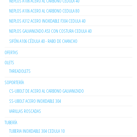
NEPLOS A106 ACERO AL CARBONO CEDULA 40
NEPLOS A106 ACERO AL CARBONO CEDULA 80
NEPLOS A312 ACERO INOXIDABLE F304 CEDULA 40
NEPLOS GALVANIZADO A53 CON COSTURA CEDULA 40
SIFÓN A106 CÉDULA 40 - RABO DE CHANCHO
OFERTAS
OLETS
THREADOLETS
SOPORTERÍA
CS-UBOLT DE ACERO AL CARBONO GALVANIZADO
SS-UBOLT ACERO INOXIDABLE 304
VARILLAS ROSCADAS
TUBERÍA
TUBERIA INOXIDABLE 304 CEDULA 10