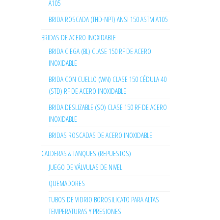
A105
BRIDA ROSCADA (THD-NPT) ANSI 150 ASTM A105
BRIDAS DE ACERO INOXIDABLE
BRIDA CIEGA (BL) CLASE 150 RF DE ACERO
INOXIDABLE
BRIDA CON CUELLO (WN) CLASE 150 CÉDULA 40
(STD) RF DE ACERO INOXIDABLE
BRIDA DESLIZABLE (SO) CLASE 150 RF DE ACERO
INOXIDABLE
BRIDAS ROSCADAS DE ACERO INOXIDABLE
CALDERAS & TANQUES (REPUESTOS)
JUEGO DE VÁLVULAS DE NIVEL
QUEMADORES
TUBOS DE VIDRIO BOROSILICATO PARA ALTAS
TEMPERATURAS Y PRESIONES