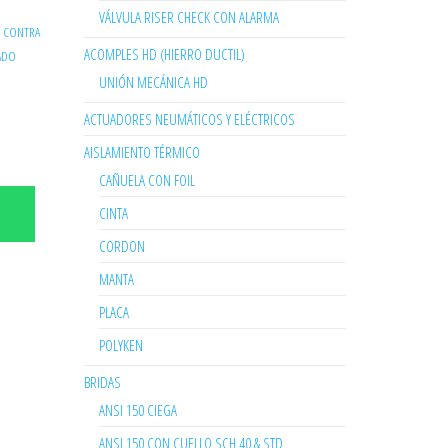
VÁLVULA RISER CHECK CON ALARMA
/ CONTRA
ACOMPLES HD (HIERRO DUCTIL)
ADO
UNIÓN MECÁNICA HD
ACTUADORES NEUMÁTICOS Y ELÉCTRICOS
AISLAMIENTO TÉRMICO
CAÑUELA CON FOIL
CINTA
CORDON
MANTA
PLACA
POLYKEN
BRIDAS
ANSI 150 CIEGA
ANSI 150 CON CUELLO SCH 40 & STD