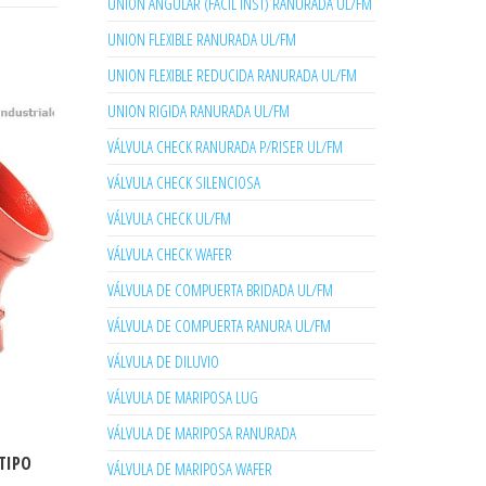
UNION ANGULAR (FACIL INST) RANURADA UL/FM
UNION FLEXIBLE RANURADA UL/FM
UNION FLEXIBLE REDUCIDA RANURADA UL/FM
UNION RIGIDA RANURADA UL/FM
VÁLVULA CHECK RANURADA P/RISER UL/FM
VÁLVULA CHECK SILENCIOSA
VÁLVULA CHECK UL/FM
VÁLVULA CHECK WAFER
VÁLVULA DE COMPUERTA BRIDADA UL/FM
VÁLVULA DE COMPUERTA RANURA UL/FM
VÁLVULA DE DILUVIO
VÁLVULA DE MARIPOSA LUG
VÁLVULA DE MARIPOSA RANURADA
(TIPO
VÁLVULA DE MARIPOSA WAFER