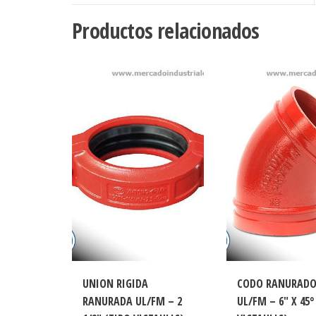
cantidad
Productos relacionados
UNION RIGIDA
CODO RANURAD
RANURADA UL/FM – 2
UL/FM – 6″ X 45°