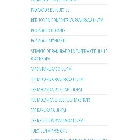
INDICADOR DE FLUJO UL
REDUCCION CONCENTRICA RANURADA UL/FM
ROCIADOR COLGANTE
ROCIADOR MONTANTE
SERVICIO DE RANURADO EN TUBERIA CEDULA 10
O 40 NEGRA
TAPON RANURADO UL/FM
TEE MECANICA RANURADA UL/FM
TEE MECANICA ROSC NPT UL/FM
TEE MECANICA U-BOLT UL/FM (STRAP)
TEE RANURADA UL/FM
TEE REDUCIDA RANURADA UL/FM
TUBO UL/FM A795 GR B