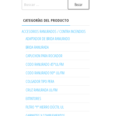
BUSCAR:
CATEGORÍAS DEL PRODUCTO
ACCESORIOS RANURADOS / CONTRA INCENDIOS
ADAPTADOR DE BRIDA RANURADO
BRIDA RANURADA
CAPUCHON PARA ROCIADOR
CODO RANURADO 45°UL/FM
CODO RANURADO 90° UL/FM
COLGADOR TIPO PERA
CRUZ RANURADA UL/FM
EXTINTORES
FILTRO "Y" HIERRO DÚCTIL UL
GABINETES Y COMPLEMENTOS