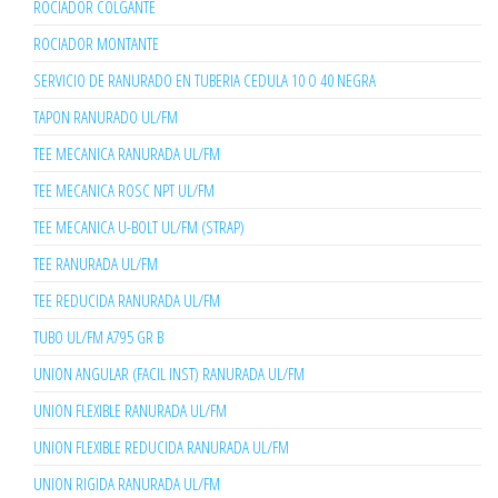
ROCIADOR COLGANTE
ROCIADOR MONTANTE
SERVICIO DE RANURADO EN TUBERIA CEDULA 10 O 40 NEGRA
TAPON RANURADO UL/FM
TEE MECANICA RANURADA UL/FM
TEE MECANICA ROSC NPT UL/FM
TEE MECANICA U-BOLT UL/FM (STRAP)
TEE RANURADA UL/FM
TEE REDUCIDA RANURADA UL/FM
TUBO UL/FM A795 GR B
UNION ANGULAR (FACIL INST) RANURADA UL/FM
UNION FLEXIBLE RANURADA UL/FM
UNION FLEXIBLE REDUCIDA RANURADA UL/FM
UNION RIGIDA RANURADA UL/FM