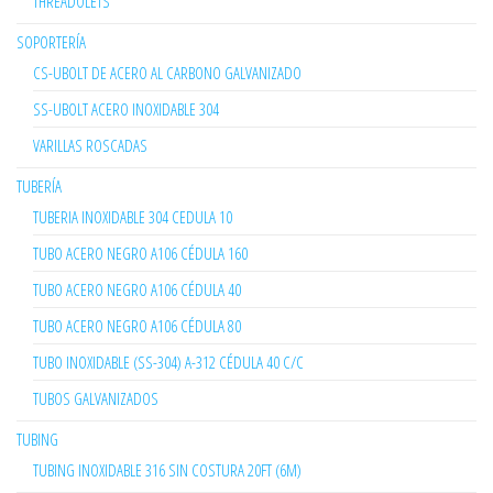
THREADOLETS
SOPORTERÍA
CS-UBOLT DE ACERO AL CARBONO GALVANIZADO
SS-UBOLT ACERO INOXIDABLE 304
VARILLAS ROSCADAS
TUBERÍA
TUBERIA INOXIDABLE 304 CEDULA 10
TUBO ACERO NEGRO A106 CÉDULA 160
TUBO ACERO NEGRO A106 CÉDULA 40
TUBO ACERO NEGRO A106 CÉDULA 80
TUBO INOXIDABLE (SS-304) A-312 CÉDULA 40 C/C
TUBOS GALVANIZADOS
TUBING
TUBING INOXIDABLE 316 SIN COSTURA 20FT (6M)