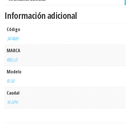
Información adicional
Código
3474681
MARCA
RIELLO
Modelo
RL50
Caudal
16 GPH