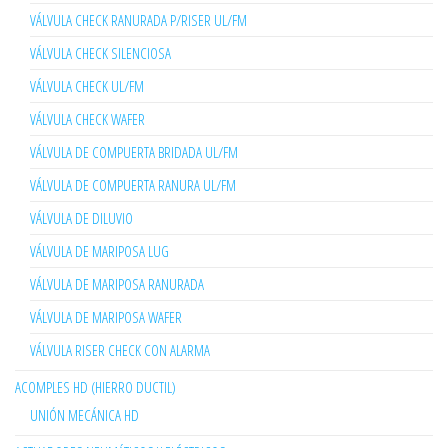
VÁLVULA CHECK RANURADA P/RISER UL/FM
VÁLVULA CHECK SILENCIOSA
VÁLVULA CHECK UL/FM
VÁLVULA CHECK WAFER
VÁLVULA DE COMPUERTA BRIDADA UL/FM
VÁLVULA DE COMPUERTA RANURA UL/FM
VÁLVULA DE DILUVIO
VÁLVULA DE MARIPOSA LUG
VÁLVULA DE MARIPOSA RANURADA
VÁLVULA DE MARIPOSA WAFER
VÁLVULA RISER CHECK CON ALARMA
ACOMPLES HD (HIERRO DUCTIL)
UNIÓN MECÁNICA HD