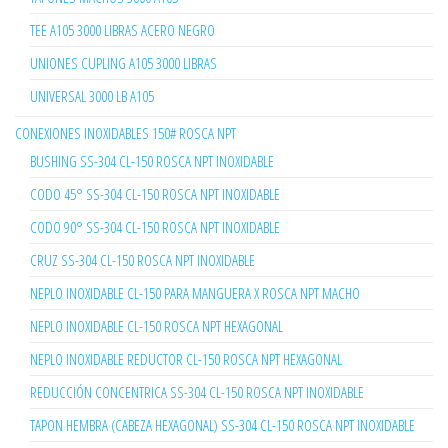
TEE A105 3000 LIBRAS ACERO NEGRO
UNIONES CUPLING A105 3000 LIBRAS
UNIVERSAL 3000 LB A105
CONEXIONES INOXIDABLES 150# ROSCA NPT
BUSHING SS-304 CL-150 ROSCA NPT INOXIDABLE
CODO 45° SS-304 CL-150 ROSCA NPT INOXIDABLE
CODO 90° SS-304 CL-150 ROSCA NPT INOXIDABLE
CRUZ SS-304 CL-150 ROSCA NPT INOXIDABLE
NEPLO INOXIDABLE CL-150 PARA MANGUERA X ROSCA NPT MACHO
NEPLO INOXIDABLE CL-150 ROSCA NPT HEXAGONAL
NEPLO INOXIDABLE REDUCTOR CL-150 ROSCA NPT HEXAGONAL
REDUCCIÓN CONCENTRICA SS-304 CL-150 ROSCA NPT INOXIDABLE
TAPON HEMBRA (CABEZA HEXAGONAL) SS-304 CL-150 ROSCA NPT INOXIDABLE