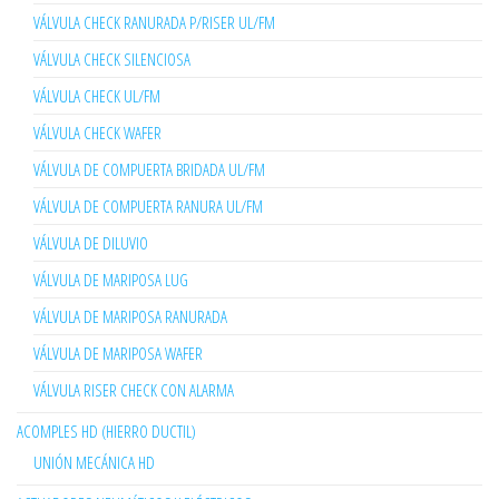
VÁLVULA CHECK RANURADA P/RISER UL/FM
VÁLVULA CHECK SILENCIOSA
VÁLVULA CHECK UL/FM
VÁLVULA CHECK WAFER
VÁLVULA DE COMPUERTA BRIDADA UL/FM
VÁLVULA DE COMPUERTA RANURA UL/FM
VÁLVULA DE DILUVIO
VÁLVULA DE MARIPOSA LUG
VÁLVULA DE MARIPOSA RANURADA
VÁLVULA DE MARIPOSA WAFER
VÁLVULA RISER CHECK CON ALARMA
ACOMPLES HD (HIERRO DUCTIL)
UNIÓN MECÁNICA HD