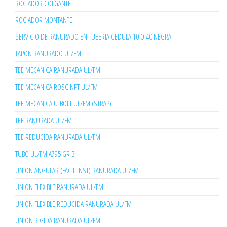
ROCIADOR COLGANTE
ROCIADOR MONTANTE
SERVICIO DE RANURADO EN TUBERIA CEDULA 10 O 40 NEGRA
TAPON RANURADO UL/FM
TEE MECANICA RANURADA UL/FM
TEE MECANICA ROSC NPT UL/FM
TEE MECANICA U-BOLT UL/FM (STRAP)
TEE RANURADA UL/FM
TEE REDUCIDA RANURADA UL/FM
TUBO UL/FM A795 GR B
UNION ANGULAR (FACIL INST) RANURADA UL/FM
UNION FLEXIBLE RANURADA UL/FM
UNION FLEXIBLE REDUCIDA RANURADA UL/FM
UNION RIGIDA RANURADA UL/FM