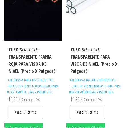
TUBO 3/4″ x 1/8″
TUBO 5/8″ x 1/8″
TRANSPARENTE FRANJA
TRANSPARENTE PARA
ROJA PARA VISOR DE
VISOR DE NIVEL (Precio X
NIVEL (Precio X Pulgada)
Pulgada)
,
,
CALDERAS & TANQUES (REPUESTOS)
CALDERAS & TANQUES (REPUESTOS)
TUBOS DE VIDRIO BOROSILICATO PARA
TUBOS DE VIDRIO BOROSILICATO PARA
ALTAS TEMPERATURAS Y PRESIONES
ALTAS TEMPERATURAS Y PRESIONES
$
3.50
$
1.95
NO incluye IVA
NO incluye IVA
Añadir al carrito
Añadir al carrito
Preguntar por WhatsApp
Preguntar por WhatsApp