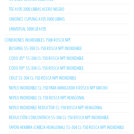
TEE A105 3000 LIBRAS ACERO NEGRO
UNIONES CUPLING A105 3000 LIBRAS
UNIVERSAL 3000 LB A105
CONEXIONES INOXIDABLES 150# ROSCA NPT
BUSHING SS-304 CL-150 ROSCA NPT INOXIDABLE
CODO 45° SS-304 CL-150 ROSCA NPT INOXIDABLE
CODO 90° SS-304 CL-150 ROSCA NPT INOXIDABLE
CRUZ SS-304 CL-150 ROSCA NPT INOXIDABLE
NEPLO INOXIDABLE CL-150 PARA MANGUERA X ROSCA NPT MACHO
NEPLO INOXIDABLE CL-150 ROSCA NPT HEXAGONAL
NEPLO INOXIDABLE REDUCTOR CL-150 ROSCA NPT HEXAGONAL
REDUCCIÓN CONCENTRICA SS-304 CL-150 ROSCA NPT INOXIDABLE
TAPON HEMBRA (CABEZA HEXAGONAL) SS-304 CL-150 ROSCA NPT INOXIDABLE