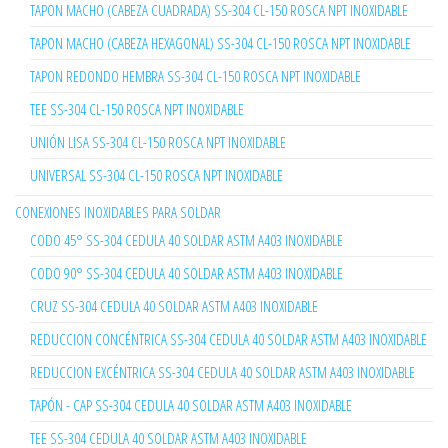
TAPON MACHO (CABEZA CUADRADA) SS-304 CL-150 ROSCA NPT INOXIDABLE
TAPON MACHO (CABEZA HEXAGONAL) SS-304 CL-150 ROSCA NPT INOXIDABLE
TAPON REDONDO HEMBRA SS-304 CL-150 ROSCA NPT INOXIDABLE
TEE SS-304 CL-150 ROSCA NPT INOXIDABLE
UNIÓN LISA SS-304 CL-150 ROSCA NPT INOXIDABLE
UNIVERSAL SS-304 CL-150 ROSCA NPT INOXIDABLE
CONEXIONES INOXIDABLES PARA SOLDAR
CODO 45° SS-304 CEDULA 40 SOLDAR ASTM A403 INOXIDABLE
CODO 90° SS-304 CEDULA 40 SOLDAR ASTM A403 INOXIDABLE
CRUZ SS-304 CEDULA 40 SOLDAR ASTM A403 INOXIDABLE
REDUCCION CONCÉNTRICA SS-304 CEDULA 40 SOLDAR ASTM A403 INOXIDABLE
REDUCCION EXCÉNTRICA SS-304 CEDULA 40 SOLDAR ASTM A403 INOXIDABLE
TAPÓN - CAP SS-304 CEDULA 40 SOLDAR ASTM A403 INOXIDABLE
TEE SS-304 CEDULA 40 SOLDAR ASTM A403 INOXIDABLE