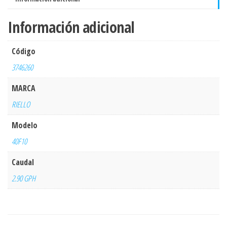
Información adicional
Código
3746260
MARCA
RIELLO
Modelo
40F10
Caudal
2.90 GPH