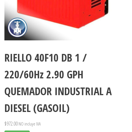
RIELLO 40F10 DB 1 /
220/60Hz 2.90 GPH
QUEMADOR INDUSTRIAL A
DIESEL (GASOIL)
$
972.00
NO incluye IVA