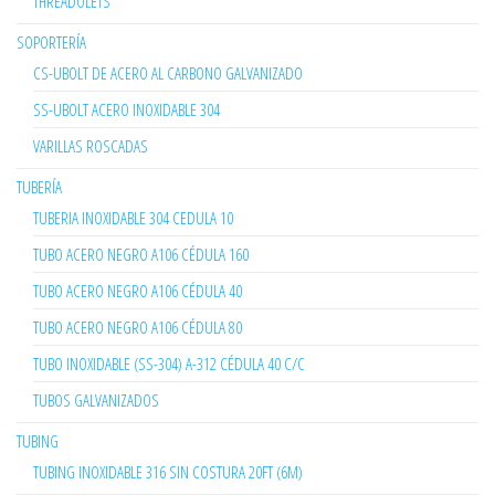
THREADOLETS
SOPORTERÍA
CS-UBOLT DE ACERO AL CARBONO GALVANIZADO
SS-UBOLT ACERO INOXIDABLE 304
VARILLAS ROSCADAS
TUBERÍA
TUBERIA INOXIDABLE 304 CEDULA 10
TUBO ACERO NEGRO A106 CÉDULA 160
TUBO ACERO NEGRO A106 CÉDULA 40
TUBO ACERO NEGRO A106 CÉDULA 80
TUBO INOXIDABLE (SS-304) A-312 CÉDULA 40 C/C
TUBOS GALVANIZADOS
TUBING
TUBING INOXIDABLE 316 SIN COSTURA 20FT (6M)