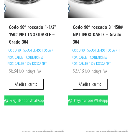
Codo 90° roscado 1-1/2″
Codo 90° roscado 3″ 150#
150# NPT INOXIDABLE –
NPT INOXIDABLE – Grado
Grado 304
304
CODO 90° SS-304 CL-150 ROSCA NPT
CODO 90° SS-304 CL-150 ROSCA NPT
,
,
INOXIDABLE
CONEXIONES
INOXIDABLE
CONEXIONES
INOXIDABLES 150# ROSCA NPT
INOXIDABLES 150# ROSCA NPT
$
6.34
$
27.13
NO incluye IVA
NO incluye IVA
Añadir al carrito
Añadir al carrito
Preguntar por WhatsApp
Preguntar por WhatsApp