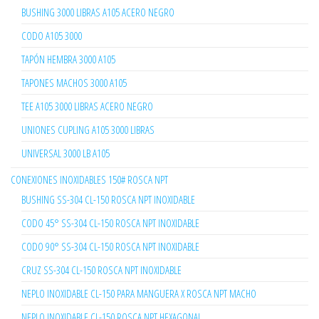
BUSHING 3000 LIBRAS A105 ACERO NEGRO
CODO A105 3000
TAPÓN HEMBRA 3000 A105
TAPONES MACHOS 3000 A105
TEE A105 3000 LIBRAS ACERO NEGRO
UNIONES CUPLING A105 3000 LIBRAS
UNIVERSAL 3000 LB A105
CONEXIONES INOXIDABLES 150# ROSCA NPT
BUSHING SS-304 CL-150 ROSCA NPT INOXIDABLE
CODO 45° SS-304 CL-150 ROSCA NPT INOXIDABLE
CODO 90° SS-304 CL-150 ROSCA NPT INOXIDABLE
CRUZ SS-304 CL-150 ROSCA NPT INOXIDABLE
NEPLO INOXIDABLE CL-150 PARA MANGUERA X ROSCA NPT MACHO
NEPLO INOXIDABLE CL-150 ROSCA NPT HEXAGONAL