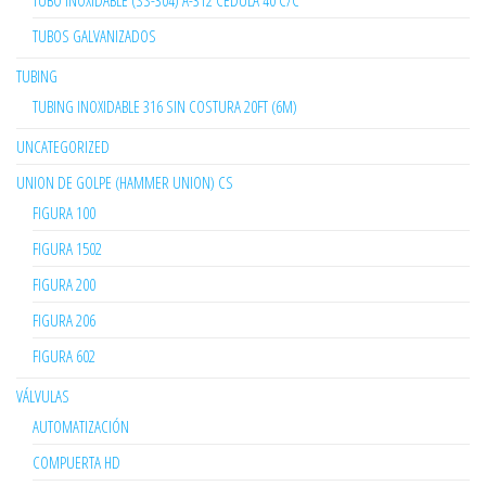
TUBO INOXIDABLE (SS-304) A-312 CÉDULA 40 C/C
TUBOS GALVANIZADOS
TUBING
TUBING INOXIDABLE 316 SIN COSTURA 20FT (6M)
UNCATEGORIZED
UNION DE GOLPE (HAMMER UNION) CS
FIGURA 100
FIGURA 1502
FIGURA 200
FIGURA 206
FIGURA 602
VÁLVULAS
AUTOMATIZACIÓN
COMPUERTA HD