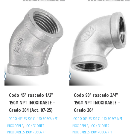
Codo 45° roscado 1/2″
Codo 90° roscado 3/4″
150# NPT INOXIDABLE –
150# NPT INOXIDABLE –
Grado 304 (Act. 07-25)
Grado 304
CODO 45° SS-304 CL-150 ROSCA NPT
CODO 90° SS-304 CL-150 ROSCA NPT
,
,
INOXIDABLE
CONEXIONES
INOXIDABLE
CONEXIONES
INOXIDABLES 150# ROSCA NPT
INOXIDABLES 150# ROSCA NPT