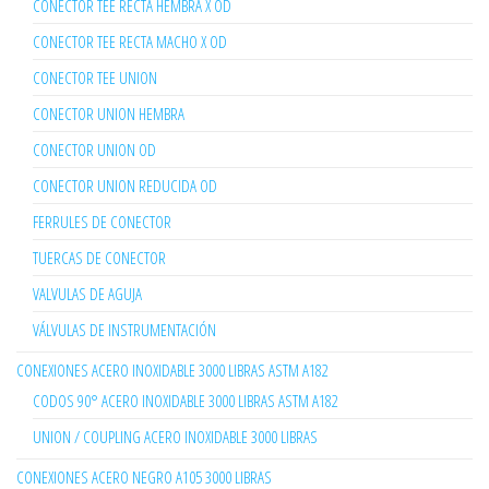
CONECTOR TEE RECTA HEMBRA X OD
CONECTOR TEE RECTA MACHO X OD
CONECTOR TEE UNION
CONECTOR UNION HEMBRA
CONECTOR UNION OD
CONECTOR UNION REDUCIDA OD
FERRULES DE CONECTOR
TUERCAS DE CONECTOR
VALVULAS DE AGUJA
VÁLVULAS DE INSTRUMENTACIÓN
CONEXIONES ACERO INOXIDABLE 3000 LIBRAS ASTM A182
CODOS 90° ACERO INOXIDABLE 3000 LIBRAS ASTM A182
UNION / COUPLING ACERO INOXIDABLE 3000 LIBRAS
CONEXIONES ACERO NEGRO A105 3000 LIBRAS