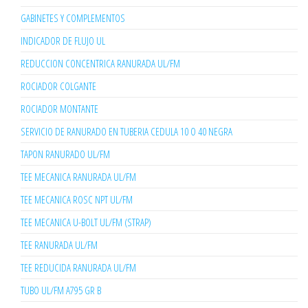
GABINETES Y COMPLEMENTOS
INDICADOR DE FLUJO UL
REDUCCION CONCENTRICA RANURADA UL/FM
ROCIADOR COLGANTE
ROCIADOR MONTANTE
SERVICIO DE RANURADO EN TUBERIA CEDULA 10 O 40 NEGRA
TAPON RANURADO UL/FM
TEE MECANICA RANURADA UL/FM
TEE MECANICA ROSC NPT UL/FM
TEE MECANICA U-BOLT UL/FM (STRAP)
TEE RANURADA UL/FM
TEE REDUCIDA RANURADA UL/FM
TUBO UL/FM A795 GR B