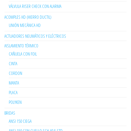
VÁLVULA RISER CHECK CON ALARMA
ACOMPLES HD (HIERRO DUCTIL)
UNIÓN MECÁNICA HD
ACTUADORES NEUMÁTICOS Y ELÉCTRICOS
AISLAMIENTO TÉRMICO
CAÑUELA CON FOIL
CINTA
CORDON
MANTA
PLACA
POLYKEN
BRIDAS
ANSI 150 CIEGA
ANSI 150 CON CUELLO SCH 40 & STD