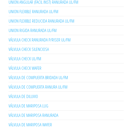
UNION ANGULAR (FACIL INST) RANURADA UL/FM
UNION FLEXIBLE RANURADA UL/FM
UNION FLEXIBLE REDUCIDA RANURADA UL/FM
UNION RIGIDA RANURADA UL/FM
VÁLVULA CHECK RANURADA P/RISER UL/FM
VÁLVULA CHECK SILENCIOSA
VÁLVULA CHECK UL/FM
VÁLVULA CHECK WAFER
VÁLVULA DE COMPUERTA BRIDADA UL/FM
VÁLVULA DE COMPUERTA RANURA UL/FM
VÁLVULA DE DILUVIO
VÁLVULA DE MARIPOSA LUG
VÁLVULA DE MARIPOSA RANURADA
VÁLVULA DE MARIPOSA WAFER