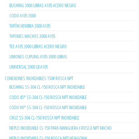
BUSHING 3000 LIBRAS A105 ACERO NEGRO
CODO A105 3000
TAPÓN HEMBRA 3000 A105
TAPONES MACHOS 3000 A105
TEE A105 3000 LIBRAS ACERO NEGRO
UNIONES CUPLING A105 3000 LIBRAS
UNIVERSAL 3000 LB A105
CONEXIONES INOXIDABLES 150# ROSCA NPT
BUSHING SS-304 CL-150 ROSCA NPT INOXIDABLE
CODO 45° SS-304 CL-150 ROSCA NPT INOXIDABLE
CODO 90° SS-304 CL-150 ROSCA NPT INOXIDABLE
CRUZ SS-304 CL-150 ROSCA NPT INOXIDABLE
NEPLO INOXIDABLE CL-150 PARA MANGUERA X ROSCA NPT MACHO
NEPLO INOXIDABLE CL-150 ROSCA NPT HEXAGONAL