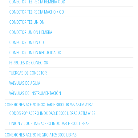
CONECTOR TEE RECTA HEMBRA X OD
CONECTOR TEE RECTA MACHO X OD
CONECTOR TEE UNION
CONECTOR UNION HEMBRA
CONECTOR UNION OD
CONECTOR UNION REDUCIDA OD
FERRULES DE CONECTOR
TUERCAS DE CONECTOR
VALVULAS DE AGUJA
VÁLVULAS DE INSTRUMENTACIÓN
CONEXIONES ACERO INOXIDABLE 3000 LIBRAS ASTM A182
CODOS 90° ACERO INOXIDABLE 3000 LIBRAS ASTM A182
UNION / COUPLING ACERO INOXIDABLE 3000 LIBRAS
CONEXIONES ACERO NEGRO A105 3000 LIBRAS