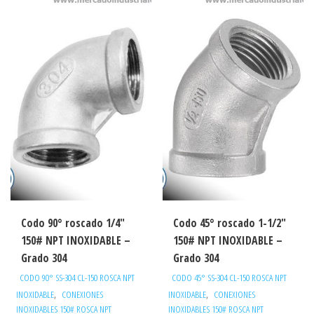
Codo 90° roscado 1/4″
Codo 45° roscado 1-1/2″
150# NPT INOXIDABLE –
150# NPT INOXIDABLE –
Grado 304
Grado 304
CODO 90° SS-304 CL-150 ROSCA NPT
CODO 45° SS-304 CL-150 ROSCA NPT
,
,
INOXIDABLE
CONEXIONES
INOXIDABLE
CONEXIONES
INOXIDABLES 150# ROSCA NPT
INOXIDABLES 150# ROSCA NPT