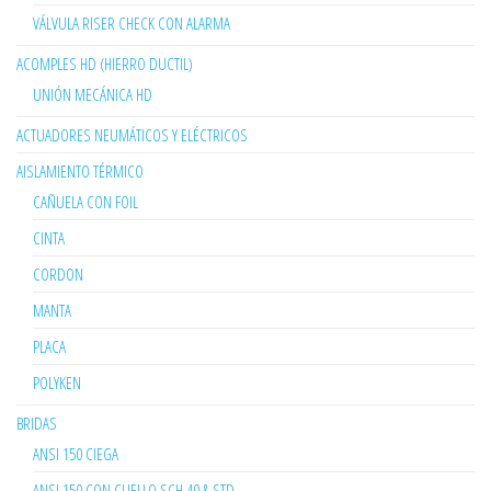
VÁLVULA RISER CHECK CON ALARMA
ACOMPLES HD (HIERRO DUCTIL)
UNIÓN MECÁNICA HD
ACTUADORES NEUMÁTICOS Y ELÉCTRICOS
AISLAMIENTO TÉRMICO
CAÑUELA CON FOIL
CINTA
CORDON
MANTA
PLACA
POLYKEN
BRIDAS
ANSI 150 CIEGA
ANSI 150 CON CUELLO SCH 40 & STD