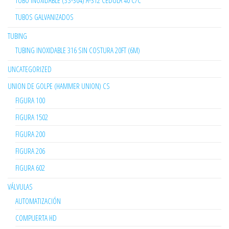
TUBO INOXIDABLE (SS-304) A-312 CÉDULA 40 C/C
TUBOS GALVANIZADOS
TUBING
TUBING INOXIDABLE 316 SIN COSTURA 20FT (6M)
UNCATEGORIZED
UNION DE GOLPE (HAMMER UNION) CS
FIGURA 100
FIGURA 1502
FIGURA 200
FIGURA 206
FIGURA 602
VÁLVULAS
AUTOMATIZACIÓN
COMPUERTA HD