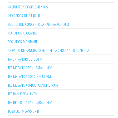
GABINETES Y COMPLEMENTOS
INDICADOR DE FLUJO UL
REDUCCION CONCENTRICA RANURADA UL/FM
ROCIADOR COLGANTE
ROCIADOR MONTANTE
SERVICIO DE RANURADO EN TUBERIA CEDULA 10 O 40 NEGRA
TAPON RANURADO UL/FM
TEE MECANICA RANURADA UL/FM
TEE MECANICA ROSC NPT UL/FM
TEE MECANICA U-BOLT UL/FM (STRAP)
TEE RANURADA UL/FM
TEE REDUCIDA RANURADA UL/FM
TUBO UL/FM A795 GR B