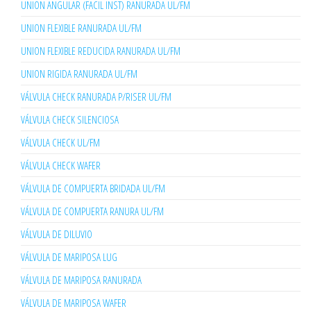
UNION ANGULAR (FACIL INST) RANURADA UL/FM
UNION FLEXIBLE RANURADA UL/FM
UNION FLEXIBLE REDUCIDA RANURADA UL/FM
UNION RIGIDA RANURADA UL/FM
VÁLVULA CHECK RANURADA P/RISER UL/FM
VÁLVULA CHECK SILENCIOSA
VÁLVULA CHECK UL/FM
VÁLVULA CHECK WAFER
VÁLVULA DE COMPUERTA BRIDADA UL/FM
VÁLVULA DE COMPUERTA RANURA UL/FM
VÁLVULA DE DILUVIO
VÁLVULA DE MARIPOSA LUG
VÁLVULA DE MARIPOSA RANURADA
VÁLVULA DE MARIPOSA WAFER