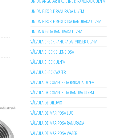
UNION ANGULAR (FACIL INST) RANURADA UL/FM
UNION FLEXIBLE RANURADA UL/FM
UNION FLEXIBLE REDUCIDA RANURADA UL/FM
UNION RIGIDA RANURADA UL/FM
VÁLVULA CHECK RANURADA P/RISER UL/FM
VÁLVULA CHECK SILENCIOSA
VÁLVULA CHECK UL/FM
VÁLVULA CHECK WAFER
VÁLVULA DE COMPUERTA BRIDADA UL/FM
VÁLVULA DE COMPUERTA RANURA UL/FM
VÁLVULA DE DILUVIO
VÁLVULA DE MARIPOSA LUG
VÁLVULA DE MARIPOSA RANURADA
VÁLVULA DE MARIPOSA WAFER