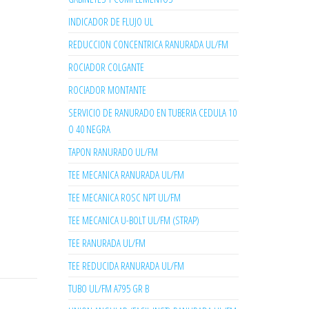
INDICADOR DE FLUJO UL
REDUCCION CONCENTRICA RANURADA UL/FM
ROCIADOR COLGANTE
ROCIADOR MONTANTE
SERVICIO DE RANURADO EN TUBERIA CEDULA 10
O 40 NEGRA
TAPON RANURADO UL/FM
TEE MECANICA RANURADA UL/FM
TEE MECANICA ROSC NPT UL/FM
TEE MECANICA U-BOLT UL/FM (STRAP)
TEE RANURADA UL/FM
TEE REDUCIDA RANURADA UL/FM
TUBO UL/FM A795 GR B