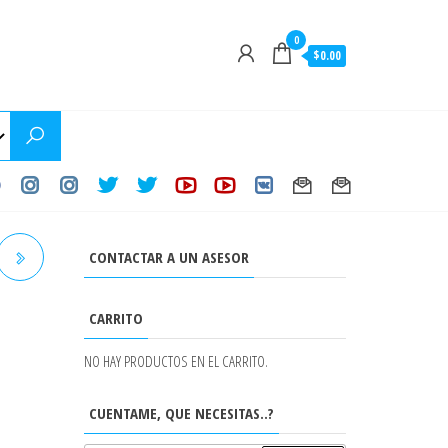
0
$0.00
CONTACTAR A UN ASESOR
 -
CARRITO
NO HAY PRODUCTOS EN EL CARRITO.
CUENTAME, QUE NECESITAS..?