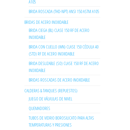
A105
BRIDA ROSCADA (THD-NPT) ANSI 150 ASTM A105
BRIDAS DE ACERO INOXIDABLE
BRIDA CIEGA (BL) CLASE 150 RF DE ACERO
INOXIDABLE
BRIDA CON CUELLO (WN) CLASE 150 CÉDULA 40
(STD) RF DE ACERO INOXIDABLE
BRIDA DESLIZABLE (SO) CLASE 150 RF DE ACERO
INOXIDABLE
BRIDAS ROSCADAS DE ACERO INOXIDABLE
CALDERAS & TANQUES (REPUESTOS)
JUEGO DE VÁLVULAS DE NIVEL
QUEMADORES
TUBOS DE VIDRIO BOROSILICATO PARA ALTAS
TEMPERATURAS Y PRESIONES