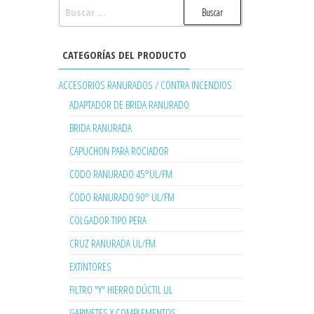
BUSCAR:
CATEGORÍAS DEL PRODUCTO
ACCESORIOS RANURADOS / CONTRA INCENDIOS
ADAPTADOR DE BRIDA RANURADO
BRIDA RANURADA
CAPUCHON PARA ROCIADOR
CODO RANURADO 45°UL/FM
CODO RANURADO 90° UL/FM
COLGADOR TIPO PERA
CRUZ RANURADA UL/FM
EXTINTORES
FILTRO "Y" HIERRO DÚCTIL UL
GABINETES Y COMPLEMENTOS