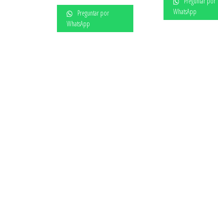
Preguntar por
WhatsApp
Preguntar por
WhatsApp