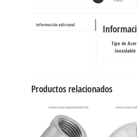
cantidad
Product
Información adicional
Informaci
Tipo de Ace
Inoxidable
Productos relacionados