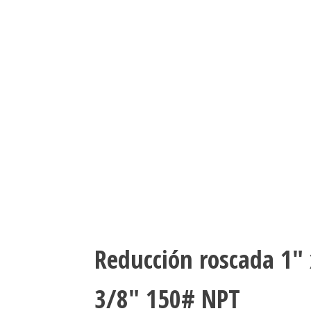
Reducción roscada 1″ 
3/8″ 150# NPT