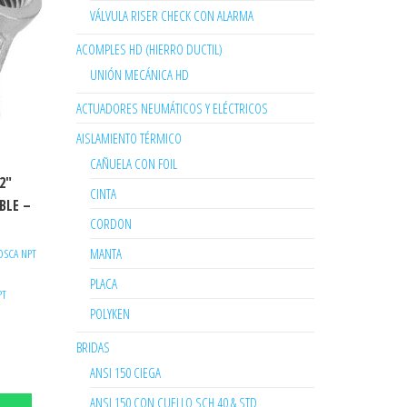
VÁLVULA RISER CHECK CON ALARMA
ACOMPLES HD (HIERRO DUCTIL)
UNIÓN MECÁNICA HD
ACTUADORES NEUMÁTICOS Y ELÉCTRICOS
AISLAMIENTO TÉRMICO
CAÑUELA CON FOIL
2″
CINTA
BLE –
CORDON
MANTA
OSCA NPT
PLACA
PT
POLYKEN
BRIDAS
ANSI 150 CIEGA
ANSI 150 CON CUELLO SCH 40 & STD