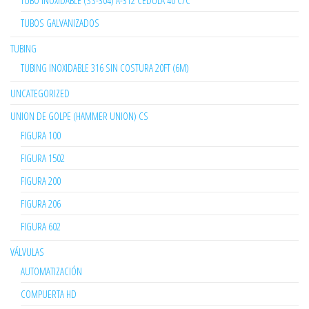
TUBO INOXIDABLE (SS-304) A-312 CÉDULA 40 C/C
TUBOS GALVANIZADOS
TUBING
TUBING INOXIDABLE 316 SIN COSTURA 20FT (6M)
UNCATEGORIZED
UNION DE GOLPE (HAMMER UNION) CS
FIGURA 100
FIGURA 1502
FIGURA 200
FIGURA 206
FIGURA 602
VÁLVULAS
AUTOMATIZACIÓN
COMPUERTA HD