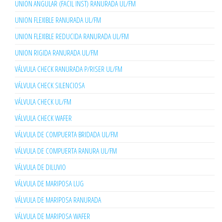
UNION ANGULAR (FACIL INST) RANURADA UL/FM
UNION FLEXIBLE RANURADA UL/FM
UNION FLEXIBLE REDUCIDA RANURADA UL/FM
UNION RIGIDA RANURADA UL/FM
VÁLVULA CHECK RANURADA P/RISER UL/FM
VÁLVULA CHECK SILENCIOSA
VÁLVULA CHECK UL/FM
VÁLVULA CHECK WAFER
VÁLVULA DE COMPUERTA BRIDADA UL/FM
VÁLVULA DE COMPUERTA RANURA UL/FM
VÁLVULA DE DILUVIO
VÁLVULA DE MARIPOSA LUG
VÁLVULA DE MARIPOSA RANURADA
VÁLVULA DE MARIPOSA WAFER