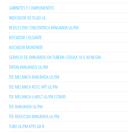
GABINETES Y COMPLEMENTOS
INDICADOR DE FLUJO UL
REDUCCION CONCENTRICA RANURADA UL/FM
ROCIADOR COLGANTE
ROCIADOR MONTANTE
SERVICIO DE RANURADO EN TUBERIA CEDULA 10 O 40 NEGRA
TAPON RANURADO UL/FM
TEE MECANICA RANURADA UL/FM
TEE MECANICA ROSC NPT UL/FM
TEE MECANICA U-BOLT UL/FM (STRAP)
TEE RANURADA UL/FM
TEE REDUCIDA RANURADA UL/FM
TUBO UL/FM A795 GR B