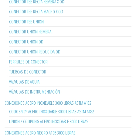
CONECTOR TEE RECTA HEMBRA X OD
CONECTOR TEE RECTA MACHO X OD
CONECTOR TEE UNION
CONECTOR UNION HEMBRA
CONECTOR UNION OD
CONECTOR UNION REDUCIDA OD
FERRULES DE CONECTOR
TUERCAS DE CONECTOR
VALVULAS DE AGUJA
VÁLVULAS DE INSTRUMENTACIÓN
CONEXIONES ACERO INOXIDABLE 3000 LIBRAS ASTM A182
CODOS 90° ACERO INOXIDABLE 3000 LIBRAS ASTM A182
UNION / COUPLING ACERO INOXIDABLE 3000 LIBRAS
CONEXIONES ACERO NEGRO A105 3000 LIBRAS