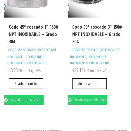
Codo 45° roscado 1″ 150#
Codo 90° roscado 3″ 150#
NPT INOXIDABLE – Grado
NPT INOXIDABLE – Grado
304
304
CODO 45° SS-304 CL-150 ROSCA NPT
CODO 90° SS-304 CL-150 ROSCA NPT
,
,
INOXIDABLE
CONEXIONES
INOXIDABLE
CONEXIONES
INOXIDABLES 150# ROSCA NPT
INOXIDABLES 150# ROSCA NPT
$
3.23
$
27.13
NO incluye IVA
NO incluye IVA
Añadir al carrito
Añadir al carrito
Preguntar por WhatsApp
Preguntar por WhatsApp