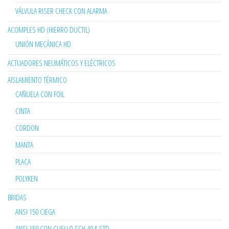
VÁLVULA RISER CHECK CON ALARMA
ACOMPLES HD (HIERRO DUCTIL)
UNIÓN MECÁNICA HD
ACTUADORES NEUMÁTICOS Y ELÉCTRICOS
AISLAMIENTO TÉRMICO
CAÑUELA CON FOIL
CINTA
CORDON
MANTA
PLACA
POLYKEN
BRIDAS
ANSI 150 CIEGA
ANSI 150 CON CUELLO SCH 40 & STD