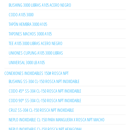
BUSHING 3000 LIBRAS A105 ACERO NEGRO
CODO A105 3000
TAPÓN HEMBRA 3000 A105
TAPONES MACHOS 3000 A105
TEE A105 3000 LIBRAS ACERO NEGRO
UNIONES CUPLING A105 3000 LIBRAS
UNIVERSAL 3000 LB A105
CONEXIONES INOXIDABLES 150# ROSCA NPT
BUSHING SS-304 CL-150 ROSCA NPT INOXIDABLE
CODO 45° SS-304 CL-150 ROSCA NPT INOXIDABLE
CODO 90° SS-304 CL-150 ROSCA NPT INOXIDABLE
CRUZ SS-304 CL-150 ROSCA NPT INOXIDABLE
NEPLO INOXIDABLE CL-150 PARA MANGUERA X ROSCA NPT MACHO
NEPLO INOXIDABLE CL-150 ROSCA NPT HEXAGONAL