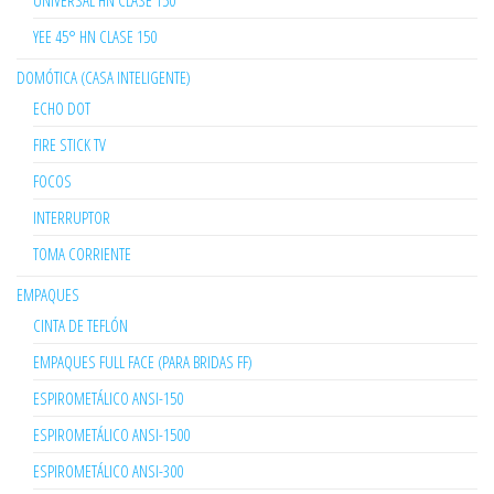
UNIVERSAL HN CLASE 150
YEE 45° HN CLASE 150
DOMÓTICA (CASA INTELIGENTE)
ECHO DOT
FIRE STICK TV
FOCOS
INTERRUPTOR
TOMA CORRIENTE
EMPAQUES
CINTA DE TEFLÓN
EMPAQUES FULL FACE (PARA BRIDAS FF)
ESPIROMETÁLICO ANSI-150
ESPIROMETÁLICO ANSI-1500
ESPIROMETÁLICO ANSI-300