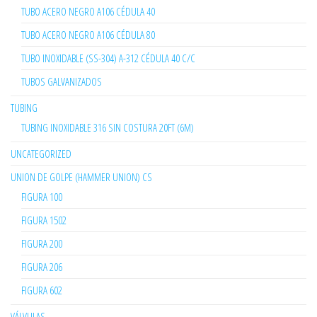
TUBO ACERO NEGRO A106 CÉDULA 40
TUBO ACERO NEGRO A106 CÉDULA 80
TUBO INOXIDABLE (SS-304) A-312 CÉDULA 40 C/C
TUBOS GALVANIZADOS
TUBING
TUBING INOXIDABLE 316 SIN COSTURA 20FT (6M)
UNCATEGORIZED
UNION DE GOLPE (HAMMER UNION) CS
FIGURA 100
FIGURA 1502
FIGURA 200
FIGURA 206
FIGURA 602
VÁLVULAS