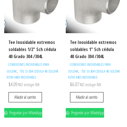
Tee Inoxidable extremos
Tee Inoxidable extremos
soldables 1/2″ Sch cédula
soldables 1″ Sch cédula
40 Grado 304 /304L
40 Grado 304 /304L
CONEXIONES INOXIDABLES PARA
CONEXIONES INOXIDABLES PARA
,
,
SOLDAR
TEE SS-304 CEDULA 40 SOLDAR
SOLDAR
TEE SS-304 CEDULA 40 SOLDAR
ASTM A403 INOXIDABLE
ASTM A403 INOXIDABLE
$
4.09
$
6.07
NO incluye IVA
NO incluye IVA
Añadir al carrito
Añadir al carrito
Preguntar por WhatsApp
Preguntar por WhatsApp