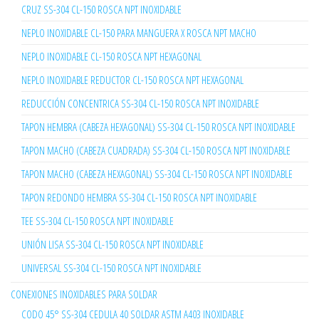
CRUZ SS-304 CL-150 ROSCA NPT INOXIDABLE
NEPLO INOXIDABLE CL-150 PARA MANGUERA X ROSCA NPT MACHO
NEPLO INOXIDABLE CL-150 ROSCA NPT HEXAGONAL
NEPLO INOXIDABLE REDUCTOR CL-150 ROSCA NPT HEXAGONAL
REDUCCIÓN CONCENTRICA SS-304 CL-150 ROSCA NPT INOXIDABLE
TAPON HEMBRA (CABEZA HEXAGONAL) SS-304 CL-150 ROSCA NPT INOXIDABLE
TAPON MACHO (CABEZA CUADRADA) SS-304 CL-150 ROSCA NPT INOXIDABLE
TAPON MACHO (CABEZA HEXAGONAL) SS-304 CL-150 ROSCA NPT INOXIDABLE
TAPON REDONDO HEMBRA SS-304 CL-150 ROSCA NPT INOXIDABLE
TEE SS-304 CL-150 ROSCA NPT INOXIDABLE
UNIÓN LISA SS-304 CL-150 ROSCA NPT INOXIDABLE
UNIVERSAL SS-304 CL-150 ROSCA NPT INOXIDABLE
CONEXIONES INOXIDABLES PARA SOLDAR
CODO 45° SS-304 CEDULA 40 SOLDAR ASTM A403 INOXIDABLE