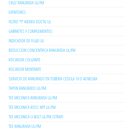
CRUZ RANURADA UL/FM
EXTINTORES
FILTRO "Y" HIERRO DÚCTIL UL
GABINETES Y COMPLEMENTOS
INDICADOR DE FLUJO UL
REDUCCION CONCENTRICA RANURADA UL/FM
ROCIADOR COLGANTE
ROCIADOR MONTANTE
SERVICIO DE RANURADO EN TUBERIA CEDULA 10 O 40 NEGRA
TAPON RANURADO UL/FM
TEE MECANICA RANURADA UL/FM
TEE MECANICA ROSC NPT UL/FM
TEE MECANICA U-BOLT UL/FM (STRAP)
TEE RANURADA UL/FM