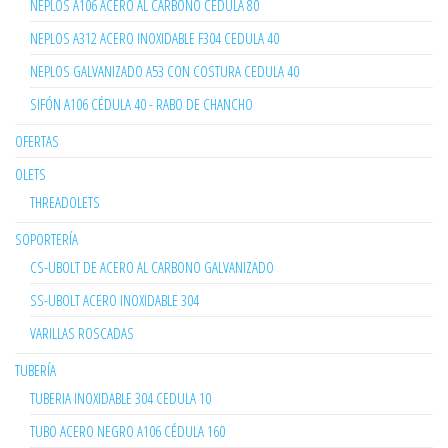
NEPLOS A106 ACERO AL CARBONO CEDULA 80
NEPLOS A312 ACERO INOXIDABLE F304 CEDULA 40
NEPLOS GALVANIZADO A53 CON COSTURA CEDULA 40
SIFÓN A106 CÉDULA 40 - RABO DE CHANCHO
OFERTAS
OLETS
THREADOLETS
SOPORTERÍA
CS-UBOLT DE ACERO AL CARBONO GALVANIZADO
SS-UBOLT ACERO INOXIDABLE 304
VARILLAS ROSCADAS
TUBERÍA
TUBERIA INOXIDABLE 304 CEDULA 10
TUBO ACERO NEGRO A106 CÉDULA 160