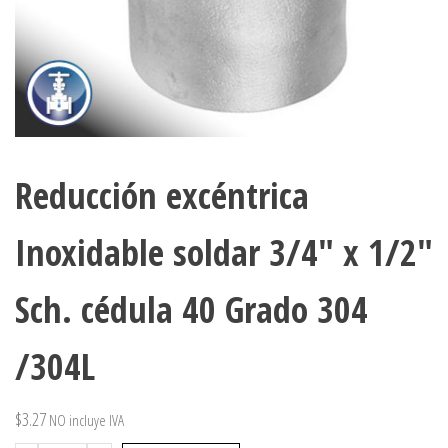
Reducción excéntrica
Inoxidable soldar 3/4″ x 1/2″
Sch. cédula 40 Grado 304
/304L
$
3.27
NO incluye IVA