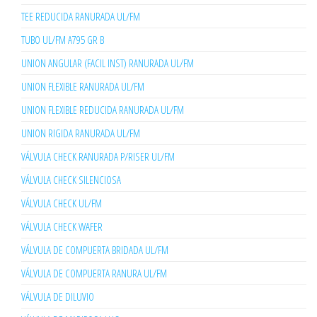
TEE REDUCIDA RANURADA UL/FM
TUBO UL/FM A795 GR B
UNION ANGULAR (FACIL INST) RANURADA UL/FM
UNION FLEXIBLE RANURADA UL/FM
UNION FLEXIBLE REDUCIDA RANURADA UL/FM
UNION RIGIDA RANURADA UL/FM
VÁLVULA CHECK RANURADA P/RISER UL/FM
VÁLVULA CHECK SILENCIOSA
VÁLVULA CHECK UL/FM
VÁLVULA CHECK WAFER
VÁLVULA DE COMPUERTA BRIDADA UL/FM
VÁLVULA DE COMPUERTA RANURA UL/FM
VÁLVULA DE DILUVIO