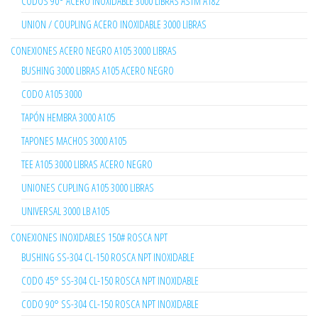
CODOS 90° ACERO INOXIDABLE 3000 LIBRAS ASTM A182
UNION / COUPLING ACERO INOXIDABLE 3000 LIBRAS
CONEXIONES ACERO NEGRO A105 3000 LIBRAS
BUSHING 3000 LIBRAS A105 ACERO NEGRO
CODO A105 3000
TAPÓN HEMBRA 3000 A105
TAPONES MACHOS 3000 A105
TEE A105 3000 LIBRAS ACERO NEGRO
UNIONES CUPLING A105 3000 LIBRAS
UNIVERSAL 3000 LB A105
CONEXIONES INOXIDABLES 150# ROSCA NPT
BUSHING SS-304 CL-150 ROSCA NPT INOXIDABLE
CODO 45° SS-304 CL-150 ROSCA NPT INOXIDABLE
CODO 90° SS-304 CL-150 ROSCA NPT INOXIDABLE