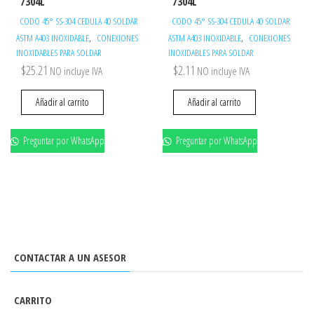
/304L
/304L
CODO 45° SS-304 CEDULA 40 SOLDAR
CODO 45° SS-304 CEDULA 40 SOLDAR
,
,
ASTM A403 INOXIDABLE
CONEXIONES
ASTM A403 INOXIDABLE
CONEXIONES
INOXIDABLES PARA SOLDAR
INOXIDABLES PARA SOLDAR
$
25.21
$
2.11
NO incluye IVA
NO incluye IVA
Añadir al carrito
Añadir al carrito
Preguntar por WhatsApp
Preguntar por WhatsApp
CONTACTAR A UN ASESOR
CARRITO