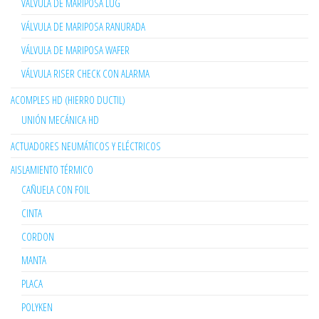
VÁLVULA DE MARIPOSA LUG
VÁLVULA DE MARIPOSA RANURADA
VÁLVULA DE MARIPOSA WAFER
VÁLVULA RISER CHECK CON ALARMA
ACOMPLES HD (HIERRO DUCTIL)
UNIÓN MECÁNICA HD
ACTUADORES NEUMÁTICOS Y ELÉCTRICOS
AISLAMIENTO TÉRMICO
CAÑUELA CON FOIL
CINTA
CORDON
MANTA
PLACA
POLYKEN