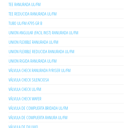
TEE RANURADA UL/FM
TEE REDUCIDA RANURADA UL/FM
TUBO UL/FM A795 GR B
UNION ANGULAR (FACIL INST) RANURADA UL/FM
UNION FLEXIBLE RANURADA UL/FM
UNION FLEXIBLE REDUCIDA RANURADA UL/FM
UNION RIGIDA RANURADA UL/FM
VÁLVULA CHECK RANURADA P/RISER UL/FM
VÁLVULA CHECK SILENCIOSA
VÁLVULA CHECK UL/FM
VÁLVULA CHECK WAFER
VÁLVULA DE COMPUERTA BRIDADA UL/FM
VÁLVULA DE COMPUERTA RANURA UL/FM
VÁLVULA DE DILUVIO