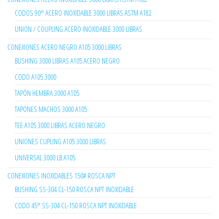
CODOS 90° ACERO INOXIDABLE 3000 LIBRAS ASTM A182
UNION / COUPLING ACERO INOXIDABLE 3000 LIBRAS
CONEXIONES ACERO NEGRO A105 3000 LIBRAS
BUSHING 3000 LIBRAS A105 ACERO NEGRO
CODO A105 3000
TAPÓN HEMBRA 3000 A105
TAPONES MACHOS 3000 A105
TEE A105 3000 LIBRAS ACERO NEGRO
UNIONES CUPLING A105 3000 LIBRAS
UNIVERSAL 3000 LB A105
CONEXIONES INOXIDABLES 150# ROSCA NPT
BUSHING SS-304 CL-150 ROSCA NPT INOXIDABLE
CODO 45° SS-304 CL-150 ROSCA NPT INOXIDABLE