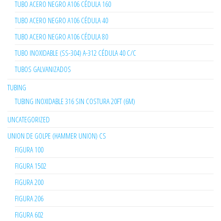
TUBO ACERO NEGRO A106 CÉDULA 160
TUBO ACERO NEGRO A106 CÉDULA 40
TUBO ACERO NEGRO A106 CÉDULA 80
TUBO INOXIDABLE (SS-304) A-312 CÉDULA 40 C/C
TUBOS GALVANIZADOS
TUBING
TUBING INOXIDABLE 316 SIN COSTURA 20FT (6M)
UNCATEGORIZED
UNION DE GOLPE (HAMMER UNION) CS
FIGURA 100
FIGURA 1502
FIGURA 200
FIGURA 206
FIGURA 602