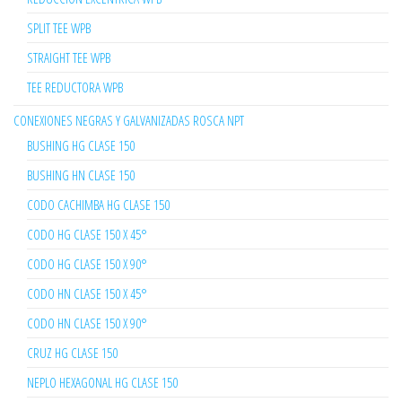
SPLIT TEE WPB
STRAIGHT TEE WPB
TEE REDUCTORA WPB
CONEXIONES NEGRAS Y GALVANIZADAS ROSCA NPT
BUSHING HG CLASE 150
BUSHING HN CLASE 150
CODO CACHIMBA HG CLASE 150
CODO HG CLASE 150 X 45°
CODO HG CLASE 150 X 90°
CODO HN CLASE 150 X 45°
CODO HN CLASE 150 X 90°
CRUZ HG CLASE 150
NEPLO HEXAGONAL HG CLASE 150