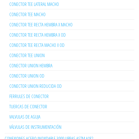
CONECTOR TEE LATERAL MACHO
CONECTOR TEE MACHO
CONECTOR TEE RECTA HEMBRA X MACHO
CONECTOR TEE RECTA HEMBRA X OD
CONECTOR TEE RECTA MACHO X OD
CONECTOR TEE UNION
CONECTOR UNION HEMBRA
CONECTOR UNION OD
CONECTOR UNION REDUCIDA OD
FERRULES DE CONECTOR
TUERCAS DE CONECTOR
VALVULAS DE AGUJA
VÁLVULAS DE INSTRUMENTACIÓN
CONEXIONES ACERO INOXIDABLE 3000 LIBRAS ASTM A182