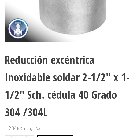
Reducción excéntrica
Inoxidable soldar 2-1/2″ x 1-
1/2″ Sch. cédula 40 Grado
304 /304L
$
12.34
NO incluye IVA