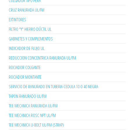
COLGADOR TIPO PERA
CRUZ RANURADA UL/FM
EXTINTORES
FILTRO "Y" HIERRO DÚCTIL UL
GABINETES Y COMPLEMENTOS
INDICADOR DE FLUJO UL
REDUCCION CONCENTRICA RANURADA UL/FM
ROCIADOR COLGANTE
ROCIADOR MONTANTE
SERVICIO DE RANURADO EN TUBERIA CEDULA 10 O 40 NEGRA
TAPON RANURADO UL/FM
TEE MECANICA RANURADA UL/FM
TEE MECANICA ROSC NPT UL/FM
TEE MECANICA U-BOLT UL/FM (STRAP)