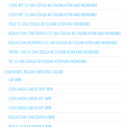
CODO 45° SS-304 CEDULA 40 SOLDAR ASTM A403 INOXIDABLE
CODO 90° SS-304 CEDULA 40 SOLDAR ASTM A403 INOXIDABLE
CRUZ SS-304 CEDULA 40 SOLDAR ASTM A403 INOXIDABLE
REDUCCION CONCÉNTRICA SS-304 CEDULA 40 SOLDAR ASTM A403 INOXIDABLE
REDUCCION EXCÉNTRICA SS-304 CEDULA 40 SOLDAR ASTM A403 INOXIDABLE
TAPÓN - CAP SS-304 CEDULA 40 SOLDAR ASTM A403 INOXIDABLE
TEE SS-304 CEDULA 40 SOLDAR ASTM A403 INOXIDABLE
CONEXIONES NEGRAS WPB PARA SOLDAR
CAP WPB
CODO RADIO LARGO 180° WPB
CODO RADIO LARGO 45° WPB
CODO RADIO LARGO 90° WPB
REDUCCION CONCENTRICA WPB
REDUCCION EXCENTRICA WPB