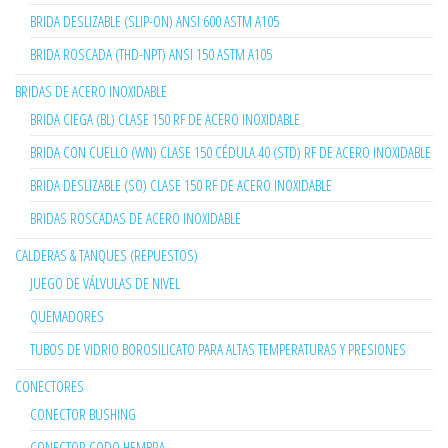
BRIDA DESLIZABLE (SLIP-ON) ANSI 600 ASTM A105
BRIDA ROSCADA (THD-NPT) ANSI 150 ASTM A105
BRIDAS DE ACERO INOXIDABLE
BRIDA CIEGA (BL) CLASE 150 RF DE ACERO INOXIDABLE
BRIDA CON CUELLO (WN) CLASE 150 CÉDULA 40 (STD) RF DE ACERO INOXIDABLE
BRIDA DESLIZABLE (SO) CLASE 150 RF DE ACERO INOXIDABLE
BRIDAS ROSCADAS DE ACERO INOXIDABLE
CALDERAS & TANQUES (REPUESTOS)
JUEGO DE VÁLVULAS DE NIVEL
QUEMADORES
TUBOS DE VIDRIO BOROSILICATO PARA ALTAS TEMPERATURAS Y PRESIONES
CONECTORES
CONECTOR BUSHING
CONECTOR CODO HEMBRA