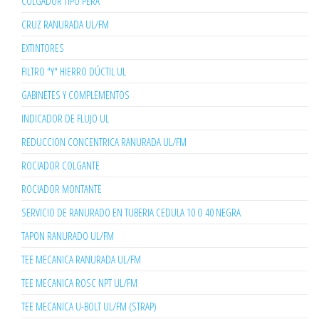
COLGADOR TIPO PERA
CRUZ RANURADA UL/FM
EXTINTORES
FILTRO "Y" HIERRO DÚCTIL UL
GABINETES Y COMPLEMENTOS
INDICADOR DE FLUJO UL
REDUCCION CONCENTRICA RANURADA UL/FM
ROCIADOR COLGANTE
ROCIADOR MONTANTE
SERVICIO DE RANURADO EN TUBERIA CEDULA 10 O 40 NEGRA
TAPON RANURADO UL/FM
TEE MECANICA RANURADA UL/FM
TEE MECANICA ROSC NPT UL/FM
TEE MECANICA U-BOLT UL/FM (STRAP)