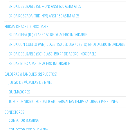
BRIDA DESLIZABLE (SLIP-ON) ANSI 600 ASTM A105
BRIDA ROSCADA (THD-NPT) ANSI 150 ASTM A105
BRIDAS DE ACERO INOXIDABLE
BRIDA CIEGA (BL) CLASE 150 RF DE ACERO INOXIDABLE
BRIDA CON CUELLO (WN) CLASE 150 CÉDULA 40 (STD) RF DE ACERO INOXIDABLE
BRIDA DESLIZABLE (SO) CLASE 150 RF DE ACERO INOXIDABLE
BRIDAS ROSCADAS DE ACERO INOXIDABLE
CALDERAS & TANQUES (REPUESTOS)
JUEGO DE VÁLVULAS DE NIVEL
QUEMADORES
TUBOS DE VIDRIO BOROSILICATO PARA ALTAS TEMPERATURAS Y PRESIONES
CONECTORES
CONECTOR BUSHING
CONECTOR CODO HEMBRA