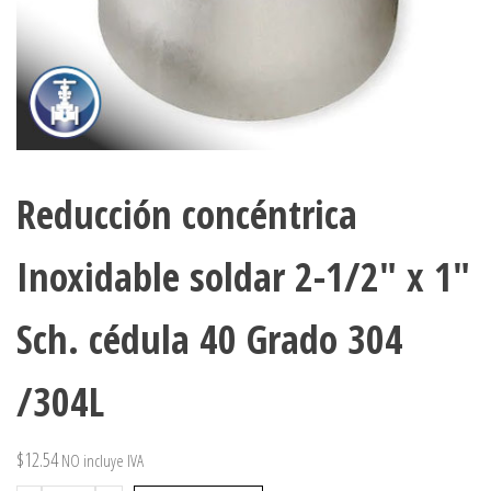
Reducción concéntrica
Inoxidable soldar 2-1/2″ x 1″
Sch. cédula 40 Grado 304
/304L
$
12.54
NO incluye IVA