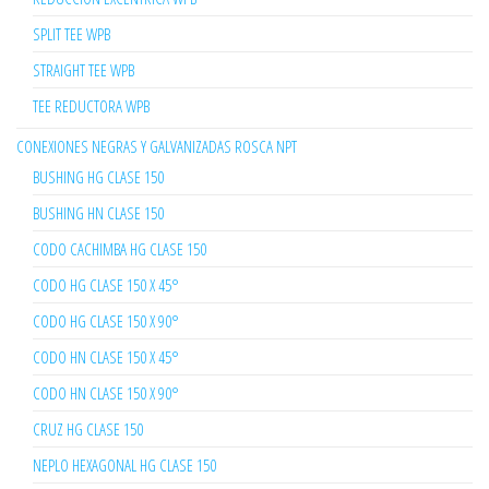
SPLIT TEE WPB
STRAIGHT TEE WPB
TEE REDUCTORA WPB
CONEXIONES NEGRAS Y GALVANIZADAS ROSCA NPT
BUSHING HG CLASE 150
BUSHING HN CLASE 150
CODO CACHIMBA HG CLASE 150
CODO HG CLASE 150 X 45°
CODO HG CLASE 150 X 90°
CODO HN CLASE 150 X 45°
CODO HN CLASE 150 X 90°
CRUZ HG CLASE 150
NEPLO HEXAGONAL HG CLASE 150