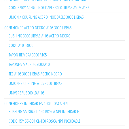
CODOS 90° ACERO INOXIDABLE 3000 LIBRAS ASTM A182
UNION / COUPLING ACERO INOXIDABLE 3000 LIBRAS
CONEXIONES ACERO NEGRO A105 3000 LIBRAS
BUSHING 3000 LIBRAS A105 ACERO NEGRO
CODO A105 3000
TAPÓN HEMBRA 3000 A105
TAPONES MACHOS 3000 A105
TEE A105 3000 LIBRAS ACERO NEGRO
UNIONES CUPLING A105 3000 LIBRAS
UNIVERSAL 3000 LB A105
CONEXIONES INOXIDABLES 150# ROSCA NPT
BUSHING SS-304 CL-150 ROSCA NPT INOXIDABLE
CODO 45° SS-304 CL-150 ROSCA NPT INOXIDABLE