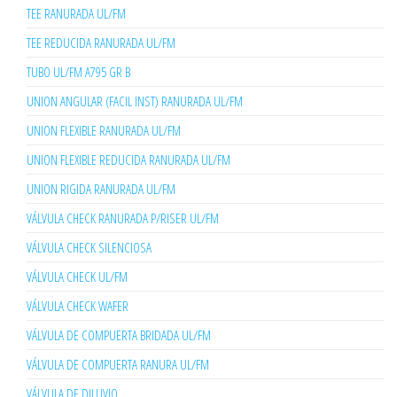
TEE RANURADA UL/FM
TEE REDUCIDA RANURADA UL/FM
TUBO UL/FM A795 GR B
UNION ANGULAR (FACIL INST) RANURADA UL/FM
UNION FLEXIBLE RANURADA UL/FM
UNION FLEXIBLE REDUCIDA RANURADA UL/FM
UNION RIGIDA RANURADA UL/FM
VÁLVULA CHECK RANURADA P/RISER UL/FM
VÁLVULA CHECK SILENCIOSA
VÁLVULA CHECK UL/FM
VÁLVULA CHECK WAFER
VÁLVULA DE COMPUERTA BRIDADA UL/FM
VÁLVULA DE COMPUERTA RANURA UL/FM
VÁLVULA DE DILUVIO