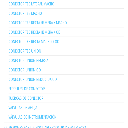
CONECTOR TEE LATERAL MACHO
CONECTOR TEE MACHO
CONECTOR TEE RECTA HEMBRA X MACHO
CONECTOR TEE RECTA HEMBRA X OD
CONECTOR TEE RECTA MACHO X OD
CONECTOR TEE UNION
CONECTOR UNION HEMBRA
CONECTOR UNION OD
CONECTOR UNION REDUCIDA OD
FERRULES DE CONECTOR
TUERCAS DE CONECTOR
VALVULAS DE AGUJA
VÁLVULAS DE INSTRUMENTACIÓN
CONEXIONES ACERO INOXIDABLE 3000 LIBRAS ASTM A182