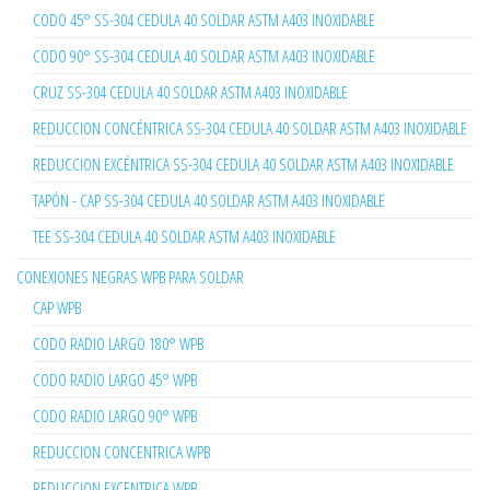
CODO 45° SS-304 CEDULA 40 SOLDAR ASTM A403 INOXIDABLE
CODO 90° SS-304 CEDULA 40 SOLDAR ASTM A403 INOXIDABLE
CRUZ SS-304 CEDULA 40 SOLDAR ASTM A403 INOXIDABLE
REDUCCION CONCÉNTRICA SS-304 CEDULA 40 SOLDAR ASTM A403 INOXIDABLE
REDUCCION EXCÉNTRICA SS-304 CEDULA 40 SOLDAR ASTM A403 INOXIDABLE
TAPÓN - CAP SS-304 CEDULA 40 SOLDAR ASTM A403 INOXIDABLE
TEE SS-304 CEDULA 40 SOLDAR ASTM A403 INOXIDABLE
CONEXIONES NEGRAS WPB PARA SOLDAR
CAP WPB
CODO RADIO LARGO 180° WPB
CODO RADIO LARGO 45° WPB
CODO RADIO LARGO 90° WPB
REDUCCION CONCENTRICA WPB
REDUCCION EXCENTRICA WPB