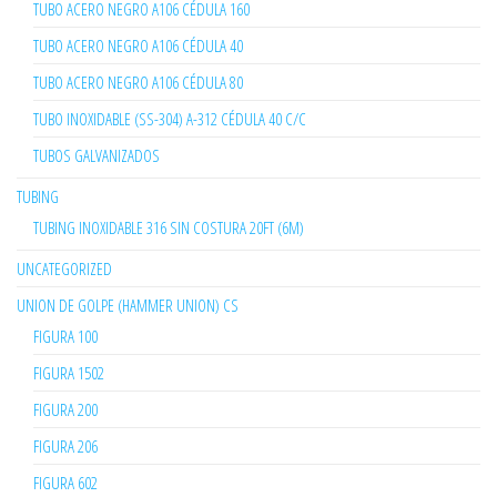
TUBO ACERO NEGRO A106 CÉDULA 160
TUBO ACERO NEGRO A106 CÉDULA 40
TUBO ACERO NEGRO A106 CÉDULA 80
TUBO INOXIDABLE (SS-304) A-312 CÉDULA 40 C/C
TUBOS GALVANIZADOS
TUBING
TUBING INOXIDABLE 316 SIN COSTURA 20FT (6M)
UNCATEGORIZED
UNION DE GOLPE (HAMMER UNION) CS
FIGURA 100
FIGURA 1502
FIGURA 200
FIGURA 206
FIGURA 602