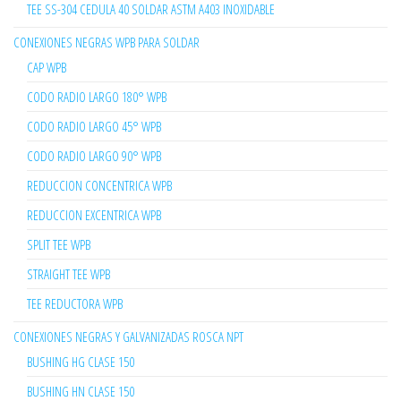
TEE SS-304 CEDULA 40 SOLDAR ASTM A403 INOXIDABLE
CONEXIONES NEGRAS WPB PARA SOLDAR
CAP WPB
CODO RADIO LARGO 180° WPB
CODO RADIO LARGO 45° WPB
CODO RADIO LARGO 90° WPB
REDUCCION CONCENTRICA WPB
REDUCCION EXCENTRICA WPB
SPLIT TEE WPB
STRAIGHT TEE WPB
TEE REDUCTORA WPB
CONEXIONES NEGRAS Y GALVANIZADAS ROSCA NPT
BUSHING HG CLASE 150
BUSHING HN CLASE 150