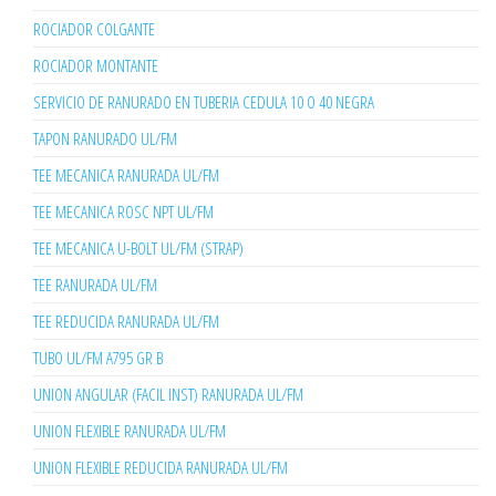
ROCIADOR COLGANTE
ROCIADOR MONTANTE
SERVICIO DE RANURADO EN TUBERIA CEDULA 10 O 40 NEGRA
TAPON RANURADO UL/FM
TEE MECANICA RANURADA UL/FM
TEE MECANICA ROSC NPT UL/FM
TEE MECANICA U-BOLT UL/FM (STRAP)
TEE RANURADA UL/FM
TEE REDUCIDA RANURADA UL/FM
TUBO UL/FM A795 GR B
UNION ANGULAR (FACIL INST) RANURADA UL/FM
UNION FLEXIBLE RANURADA UL/FM
UNION FLEXIBLE REDUCIDA RANURADA UL/FM