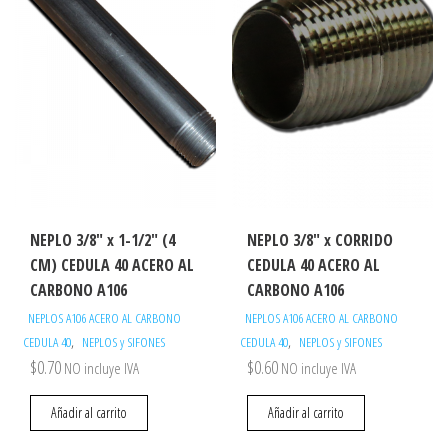
NEPLO 3/8″ x 1-1/2″ (4
NEPLO 3/8″ x CORRIDO
CM) CEDULA 40 ACERO AL
CEDULA 40 ACERO AL
CARBONO A106
CARBONO A106
NEPLOS A106 ACERO AL CARBONO
NEPLOS A106 ACERO AL CARBONO
,
,
CEDULA 40
NEPLOS y SIFONES
CEDULA 40
NEPLOS y SIFONES
$
0.70
$
0.60
NO incluye IVA
NO incluye IVA
Añadir al carrito
Añadir al carrito