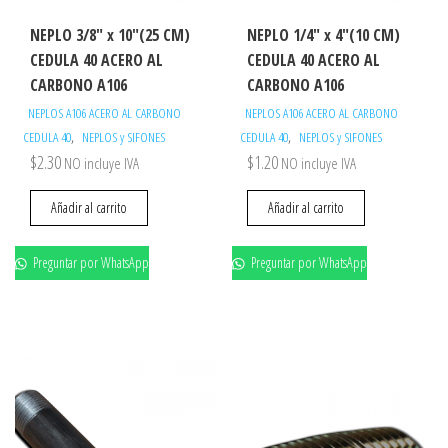
NEPLO 3/8″ x 10″(25 CM)
NEPLO 1/4″ x 4″(10 CM)
CEDULA 40 ACERO AL
CEDULA 40 ACERO AL
CARBONO A106
CARBONO A106
NEPLOS A106 ACERO AL CARBONO
NEPLOS A106 ACERO AL CARBONO
,
,
CEDULA 40
NEPLOS y SIFONES
CEDULA 40
NEPLOS y SIFONES
$
2.30
$
1.20
NO incluye IVA
NO incluye IVA
Añadir al carrito
Añadir al carrito
Preguntar por WhatsApp
Preguntar por WhatsApp