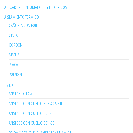
ACTUADORES NEUMÁTICOS Y ELÉCTRICOS
AISLAMIENTO TÉRMICO
CAÑUELA CON FOIL
CINTA
CORDON
MANTA
PLACA
POLYKEN
BRIDAS
ANSI 150 CIEGA
ANSI 150 CON CUELLO SCH 40 & STD
ANSI 150 CON CUELLO SCH-80
ANSI 300 CON CUELLO SCH-80
BRIDA CIEGA (BLIND) ANSI 150 ASTM A105