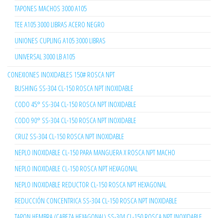
TAPONES MACHOS 3000 A105
TEE A105 3000 LIBRAS ACERO NEGRO
UNIONES CUPLING A105 3000 LIBRAS
UNIVERSAL 3000 LB A105
CONEXIONES INOXIDABLES 150# ROSCA NPT
BUSHING SS-304 CL-150 ROSCA NPT INOXIDABLE
CODO 45° SS-304 CL-150 ROSCA NPT INOXIDABLE
CODO 90° SS-304 CL-150 ROSCA NPT INOXIDABLE
CRUZ SS-304 CL-150 ROSCA NPT INOXIDABLE
NEPLO INOXIDABLE CL-150 PARA MANGUERA X ROSCA NPT MACHO
NEPLO INOXIDABLE CL-150 ROSCA NPT HEXAGONAL
NEPLO INOXIDABLE REDUCTOR CL-150 ROSCA NPT HEXAGONAL
REDUCCIÓN CONCENTRICA SS-304 CL-150 ROSCA NPT INOXIDABLE
TAPON HEMBRA (CABEZA HEXAGONAL) SS-304 CL-150 ROSCA NPT INOXIDABLE