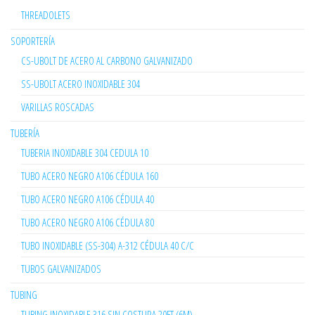
THREADOLETS
SOPORTERÍA
CS-UBOLT DE ACERO AL CARBONO GALVANIZADO
SS-UBOLT ACERO INOXIDABLE 304
VARILLAS ROSCADAS
TUBERÍA
TUBERIA INOXIDABLE 304 CEDULA 10
TUBO ACERO NEGRO A106 CÉDULA 160
TUBO ACERO NEGRO A106 CÉDULA 40
TUBO ACERO NEGRO A106 CÉDULA 80
TUBO INOXIDABLE (SS-304) A-312 CÉDULA 40 C/C
TUBOS GALVANIZADOS
TUBING
TUBING INOXIDABLE 316 SIN COSTURA 20FT (6M)