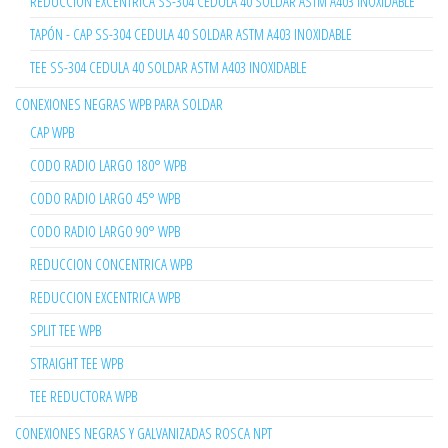
REDUCCION EXCÉNTRICA SS-304 CEDULA 40 SOLDAR ASTM A403 INOXIDABLE
TAPÓN - CAP SS-304 CEDULA 40 SOLDAR ASTM A403 INOXIDABLE
TEE SS-304 CEDULA 40 SOLDAR ASTM A403 INOXIDABLE
CONEXIONES NEGRAS WPB PARA SOLDAR
CAP WPB
CODO RADIO LARGO 180° WPB
CODO RADIO LARGO 45° WPB
CODO RADIO LARGO 90° WPB
REDUCCION CONCENTRICA WPB
REDUCCION EXCENTRICA WPB
SPLIT TEE WPB
STRAIGHT TEE WPB
TEE REDUCTORA WPB
CONEXIONES NEGRAS Y GALVANIZADAS ROSCA NPT