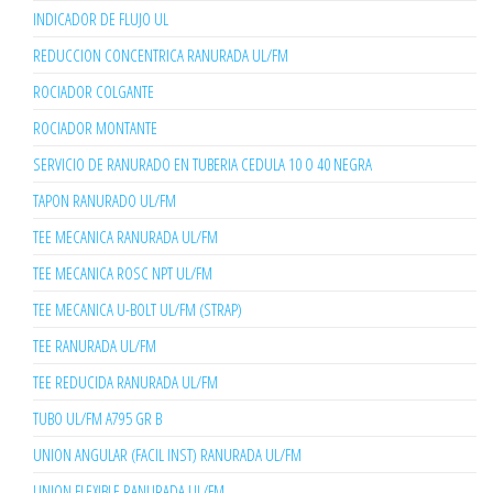
INDICADOR DE FLUJO UL
REDUCCION CONCENTRICA RANURADA UL/FM
ROCIADOR COLGANTE
ROCIADOR MONTANTE
SERVICIO DE RANURADO EN TUBERIA CEDULA 10 O 40 NEGRA
TAPON RANURADO UL/FM
TEE MECANICA RANURADA UL/FM
TEE MECANICA ROSC NPT UL/FM
TEE MECANICA U-BOLT UL/FM (STRAP)
TEE RANURADA UL/FM
TEE REDUCIDA RANURADA UL/FM
TUBO UL/FM A795 GR B
UNION ANGULAR (FACIL INST) RANURADA UL/FM
UNION FLEXIBLE RANURADA UL/FM