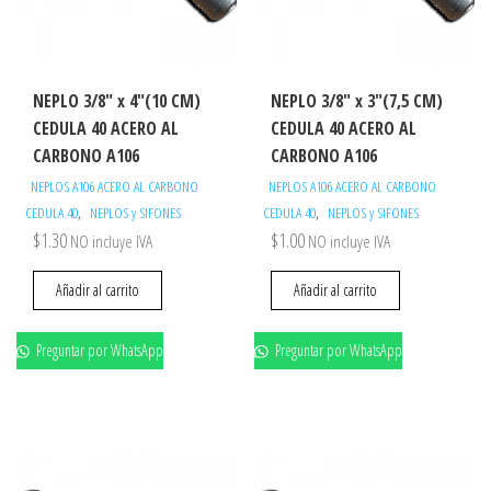
NEPLO 3/8″ x 4″(10 CM)
NEPLO 3/8″ x 3″(7,5 CM)
CEDULA 40 ACERO AL
CEDULA 40 ACERO AL
CARBONO A106
CARBONO A106
NEPLOS A106 ACERO AL CARBONO
NEPLOS A106 ACERO AL CARBONO
,
,
CEDULA 40
NEPLOS y SIFONES
CEDULA 40
NEPLOS y SIFONES
$
1.30
$
1.00
NO incluye IVA
NO incluye IVA
Añadir al carrito
Añadir al carrito
Preguntar por WhatsApp
Preguntar por WhatsApp