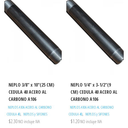
NEPLO 3/8″ x 10″(25 CM)
NEPLO 1/4″ x 3-1/2″(9
CEDULA 40 ACERO AL
CM) CEDULA 40 ACERO AL
CARBONO A106
CARBONO A106
NEPLOS A106 ACERO AL CARBONO
NEPLOS A106 ACERO AL CARBONO
,
,
CEDULA 40
NEPLOS y SIFONES
CEDULA 40
NEPLOS y SIFONES
$
2.30
$
1.20
NO incluye IVA
NO incluye IVA