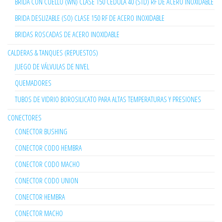
BRIDA CON CUELLO (WN) CLASE 150 CÉDULA 40 (STD) RF DE ACERO INOXIDABLE
BRIDA DESLIZABLE (SO) CLASE 150 RF DE ACERO INOXIDABLE
BRIDAS ROSCADAS DE ACERO INOXIDABLE
CALDERAS & TANQUES (REPUESTOS)
JUEGO DE VÁLVULAS DE NIVEL
QUEMADORES
TUBOS DE VIDRIO BOROSILICATO PARA ALTAS TEMPERATURAS Y PRESIONES
CONECTORES
CONECTOR BUSHING
CONECTOR CODO HEMBRA
CONECTOR CODO MACHO
CONECTOR CODO UNION
CONECTOR HEMBRA
CONECTOR MACHO