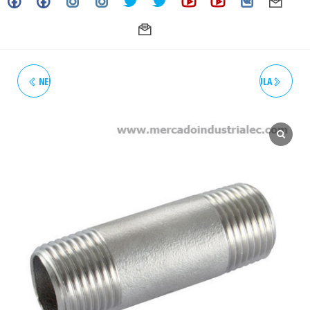
NEPLO 3/4" X 2" SCH. CÉDULA
NEPLO 3/4" X 3" SCH. CÉDULA
40 INOXIDABLE - GRADO 304
40 INOXIDABLE - GRADO 304