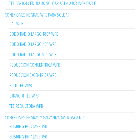
TEE SS-304 CEDULA 40 SOLDAR ASTM A403 INOXIDABLE
CONEXIONES NEGRAS WPB PARA SOLDAR
CAP WPB
CODO RADIO LARGO 180° WPB
CODO RADIO LARGO 45° WPB
CODO RADIO LARGO 90° WPB
REDUCCION CONCENTRICA WPB
REDUCCION EXCENTRICA WPB
SPLIT TEE WPB
STRAIGHT TEE WPB
TEE REDUCTORA WPB
CONEXIONES NEGRAS Y GALVANIZADAS ROSCA NPT
BUSHING HG CLASE 150
BUSHING HN CLASE 150