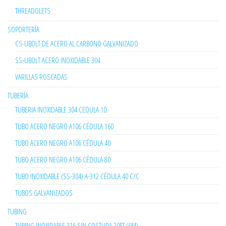
THREADOLETS
SOPORTERÍA
CS-UBOLT DE ACERO AL CARBONO GALVANIZADO
SS-UBOLT ACERO INOXIDABLE 304
VARILLAS ROSCADAS
TUBERÍA
TUBERIA INOXIDABLE 304 CEDULA 10
TUBO ACERO NEGRO A106 CÉDULA 160
TUBO ACERO NEGRO A106 CÉDULA 40
TUBO ACERO NEGRO A106 CÉDULA 80
TUBO INOXIDABLE (SS-304) A-312 CÉDULA 40 C/C
TUBOS GALVANIZADOS
TUBING
TUBING INOXIDABLE 316 SIN COSTURA 20FT (6M)