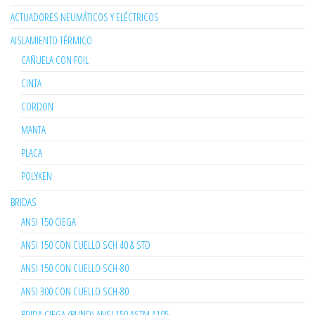
ACTUADORES NEUMÁTICOS Y ELÉCTRICOS
AISLAMIENTO TÉRMICO
CAÑUELA CON FOIL
CINTA
CORDON
MANTA
PLACA
POLYKEN
BRIDAS
ANSI 150 CIEGA
ANSI 150 CON CUELLO SCH 40 & STD
ANSI 150 CON CUELLO SCH-80
ANSI 300 CON CUELLO SCH-80
BRIDA CIEGA (BLIND) ANSI 150 ASTM A105