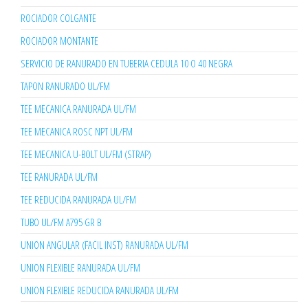
ROCIADOR COLGANTE
ROCIADOR MONTANTE
SERVICIO DE RANURADO EN TUBERIA CEDULA 10 O 40 NEGRA
TAPON RANURADO UL/FM
TEE MECANICA RANURADA UL/FM
TEE MECANICA ROSC NPT UL/FM
TEE MECANICA U-BOLT UL/FM (STRAP)
TEE RANURADA UL/FM
TEE REDUCIDA RANURADA UL/FM
TUBO UL/FM A795 GR B
UNION ANGULAR (FACIL INST) RANURADA UL/FM
UNION FLEXIBLE RANURADA UL/FM
UNION FLEXIBLE REDUCIDA RANURADA UL/FM