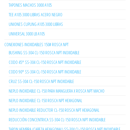
TAPONES MACHOS 3000 A105
TEE A105 3000 LIBRAS ACERO NEGRO
UNIONES CUPLING A105 3000 LIBRAS
UNIVERSAL 3000 LB A105
CONEXIONES INOXIDABLES 150# ROSCA NPT
BUSHING SS-304 CL-150 ROSCA NPT INOXIDABLE
CODO 45° SS-304 CL-150 ROSCA NPT INOXIDABLE
CODO 90° SS-304 CL-150 ROSCA NPT INOXIDABLE
CRUZ SS-304 CL-150 ROSCA NPT INOXIDABLE
NEPLO INOXIDABLE CL-150 PARA MANGUERA X ROSCA NPT MACHO
NEPLO INOXIDABLE CL-150 ROSCA NPT HEXAGONAL
NEPLO INOXIDABLE REDUCTOR CL-150 ROSCA NPT HEXAGONAL
REDUCCIÓN CONCENTRICA SS-304 CL-150 ROSCA NPT INOXIDABLE
TAPON HEMBRA (CABEZA HEXAGONAL) SS-304 CL-150 ROSCA NPT INOXIDABLE