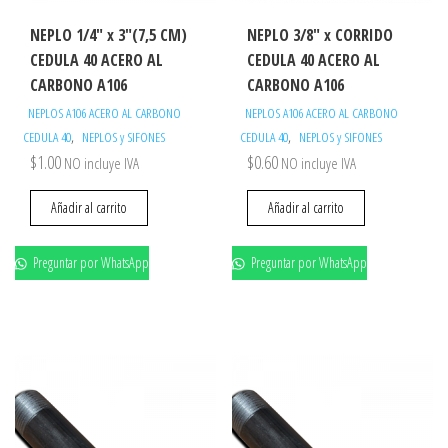
NEPLO 1/4″ x 3″(7,5 CM)
NEPLO 3/8″ x CORRIDO
CEDULA 40 ACERO AL
CEDULA 40 ACERO AL
CARBONO A106
CARBONO A106
NEPLOS A106 ACERO AL CARBONO
NEPLOS A106 ACERO AL CARBONO
,
,
CEDULA 40
NEPLOS y SIFONES
CEDULA 40
NEPLOS y SIFONES
$
1.00
$
0.60
NO incluye IVA
NO incluye IVA
Añadir al carrito
Añadir al carrito
Preguntar por WhatsApp
Preguntar por WhatsApp