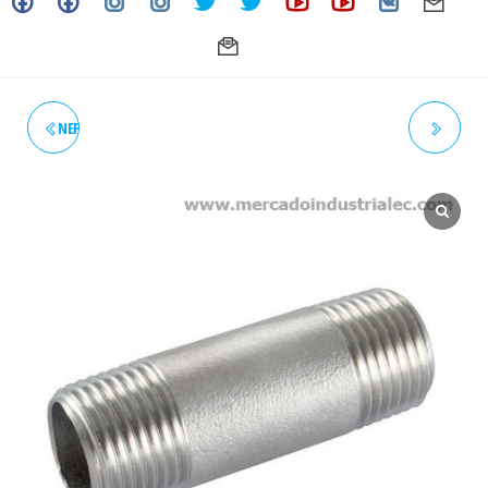
NEPLO 2" X 6" SCH. CÉDULA 40
NEPLO 2-1/2" X 3" SCH.
INOXIDABLE - GRADO 304
CÉDULA 40 INOXIDABLE -
GRADO 304