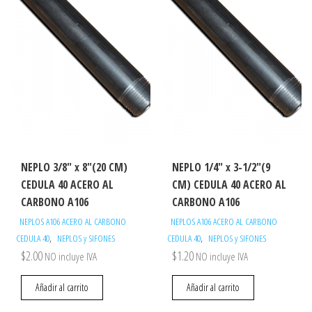
NEPLO 3/8″ x 8″(20 CM)
NEPLO 1/4″ x 3-1/2″(9
CEDULA 40 ACERO AL
CM) CEDULA 40 ACERO AL
CARBONO A106
CARBONO A106
NEPLOS A106 ACERO AL CARBONO
NEPLOS A106 ACERO AL CARBONO
,
,
CEDULA 40
NEPLOS y SIFONES
CEDULA 40
NEPLOS y SIFONES
$
2.00
$
1.20
NO incluye IVA
NO incluye IVA
Añadir al carrito
Añadir al carrito