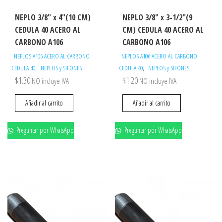
NEPLO 3/8″ x 4″(10 CM)
NEPLO 3/8″ x 3-1/2″(9
CEDULA 40 ACERO AL
CM) CEDULA 40 ACERO AL
CARBONO A106
CARBONO A106
NEPLOS A106 ACERO AL CARBONO
NEPLOS A106 ACERO AL CARBONO
,
,
CEDULA 40
NEPLOS y SIFONES
CEDULA 40
NEPLOS y SIFONES
$
1.30
$
1.20
NO incluye IVA
NO incluye IVA
Añadir al carrito
Añadir al carrito
Preguntar por WhatsApp
Preguntar por WhatsApp