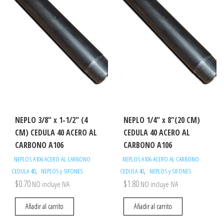
NEPLO 3/8″ x 1-1/2″ (4
NEPLO 1/4″ x 8″(20 CM)
CM) CEDULA 40 ACERO AL
CEDULA 40 ACERO AL
CARBONO A106
CARBONO A106
NEPLOS A106 ACERO AL CARBONO
NEPLOS A106 ACERO AL CARBONO
,
,
CEDULA 40
NEPLOS y SIFONES
CEDULA 40
NEPLOS y SIFONES
$
0.70
$
1.80
NO incluye IVA
NO incluye IVA
Añadir al carrito
Añadir al carrito