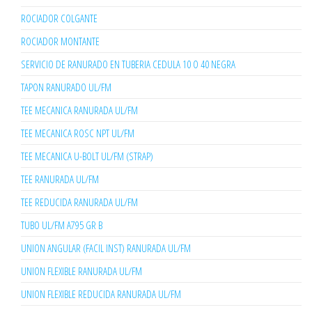
ROCIADOR COLGANTE
ROCIADOR MONTANTE
SERVICIO DE RANURADO EN TUBERIA CEDULA 10 O 40 NEGRA
TAPON RANURADO UL/FM
TEE MECANICA RANURADA UL/FM
TEE MECANICA ROSC NPT UL/FM
TEE MECANICA U-BOLT UL/FM (STRAP)
TEE RANURADA UL/FM
TEE REDUCIDA RANURADA UL/FM
TUBO UL/FM A795 GR B
UNION ANGULAR (FACIL INST) RANURADA UL/FM
UNION FLEXIBLE RANURADA UL/FM
UNION FLEXIBLE REDUCIDA RANURADA UL/FM