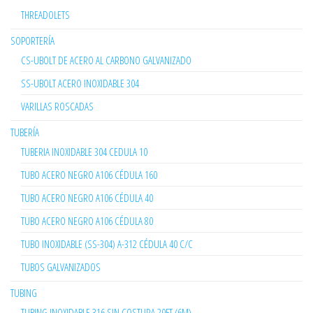
THREADOLETS
SOPORTERÍA
CS-UBOLT DE ACERO AL CARBONO GALVANIZADO
SS-UBOLT ACERO INOXIDABLE 304
VARILLAS ROSCADAS
TUBERÍA
TUBERIA INOXIDABLE 304 CEDULA 10
TUBO ACERO NEGRO A106 CÉDULA 160
TUBO ACERO NEGRO A106 CÉDULA 40
TUBO ACERO NEGRO A106 CÉDULA 80
TUBO INOXIDABLE (SS-304) A-312 CÉDULA 40 C/C
TUBOS GALVANIZADOS
TUBING
TUBING INOXIDABLE 316 SIN COSTURA 20FT (6M)