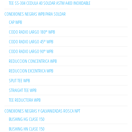
TEE SS-304 CEDULA 40 SOLDAR ASTM A403 INOXIDABLE
CONEXIONES NEGRAS WPB PARA SOLDAR
CAP WPB
CODO RADIO LARGO 180° WPB
CODO RADIO LARGO 45° WPB
CODO RADIO LARGO 90° WPB
REDUCCION CONCENTRICA WPB
REDUCCION EXCENTRICA WPB
SPLIT TEE WPB
STRAIGHT TEE WPB
TEE REDUCTORA WPB
CONEXIONES NEGRAS Y GALVANIZADAS ROSCA NPT
BUSHING HG CLASE 150
BUSHING HN CLASE 150