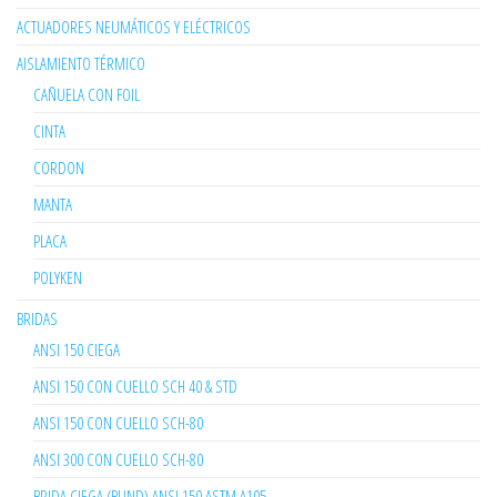
ACTUADORES NEUMÁTICOS Y ELÉCTRICOS
AISLAMIENTO TÉRMICO
CAÑUELA CON FOIL
CINTA
CORDON
MANTA
PLACA
POLYKEN
BRIDAS
ANSI 150 CIEGA
ANSI 150 CON CUELLO SCH 40 & STD
ANSI 150 CON CUELLO SCH-80
ANSI 300 CON CUELLO SCH-80
BRIDA CIEGA (BLIND) ANSI 150 ASTM A105