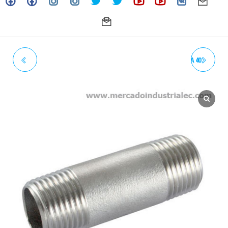
NEPLO 2" X 2-1/2" SCH.
NEPLO 2" X 4" SCH. CÉDULA 40
CÉDULA 40 INOXIDABLE -
INOXIDABLE - GRADO 304
GRADO 304