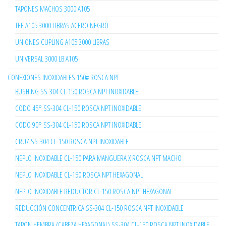
TAPONES MACHOS 3000 A105
TEE A105 3000 LIBRAS ACERO NEGRO
UNIONES CUPLING A105 3000 LIBRAS
UNIVERSAL 3000 LB A105
CONEXIONES INOXIDABLES 150# ROSCA NPT
BUSHING SS-304 CL-150 ROSCA NPT INOXIDABLE
CODO 45° SS-304 CL-150 ROSCA NPT INOXIDABLE
CODO 90° SS-304 CL-150 ROSCA NPT INOXIDABLE
CRUZ SS-304 CL-150 ROSCA NPT INOXIDABLE
NEPLO INOXIDABLE CL-150 PARA MANGUERA X ROSCA NPT MACHO
NEPLO INOXIDABLE CL-150 ROSCA NPT HEXAGONAL
NEPLO INOXIDABLE REDUCTOR CL-150 ROSCA NPT HEXAGONAL
REDUCCIÓN CONCENTRICA SS-304 CL-150 ROSCA NPT INOXIDABLE
TAPON HEMBRA (CABEZA HEXAGONAL) SS-304 CL-150 ROSCA NPT INOXIDABLE