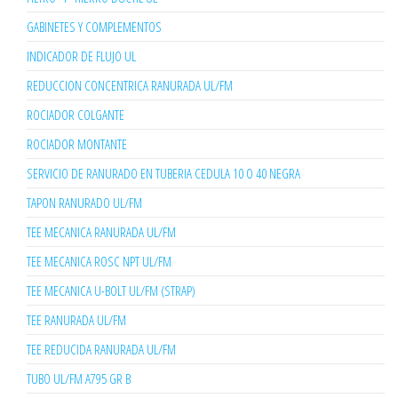
GABINETES Y COMPLEMENTOS
INDICADOR DE FLUJO UL
REDUCCION CONCENTRICA RANURADA UL/FM
ROCIADOR COLGANTE
ROCIADOR MONTANTE
SERVICIO DE RANURADO EN TUBERIA CEDULA 10 O 40 NEGRA
TAPON RANURADO UL/FM
TEE MECANICA RANURADA UL/FM
TEE MECANICA ROSC NPT UL/FM
TEE MECANICA U-BOLT UL/FM (STRAP)
TEE RANURADA UL/FM
TEE REDUCIDA RANURADA UL/FM
TUBO UL/FM A795 GR B