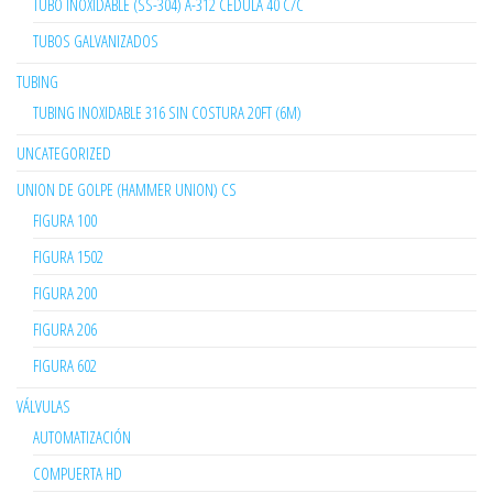
TUBO INOXIDABLE (SS-304) A-312 CÉDULA 40 C/C
TUBOS GALVANIZADOS
TUBING
TUBING INOXIDABLE 316 SIN COSTURA 20FT (6M)
UNCATEGORIZED
UNION DE GOLPE (HAMMER UNION) CS
FIGURA 100
FIGURA 1502
FIGURA 200
FIGURA 206
FIGURA 602
VÁLVULAS
AUTOMATIZACIÓN
COMPUERTA HD