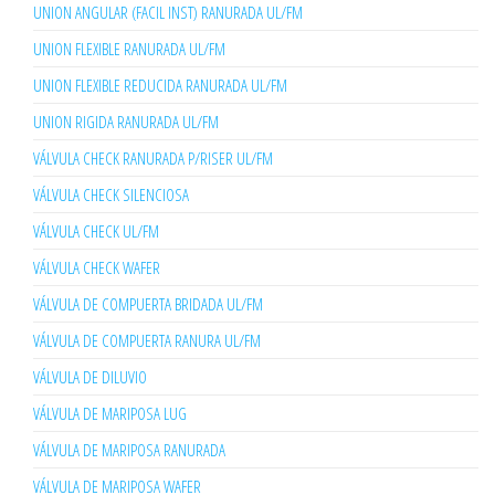
UNION ANGULAR (FACIL INST) RANURADA UL/FM
UNION FLEXIBLE RANURADA UL/FM
UNION FLEXIBLE REDUCIDA RANURADA UL/FM
UNION RIGIDA RANURADA UL/FM
VÁLVULA CHECK RANURADA P/RISER UL/FM
VÁLVULA CHECK SILENCIOSA
VÁLVULA CHECK UL/FM
VÁLVULA CHECK WAFER
VÁLVULA DE COMPUERTA BRIDADA UL/FM
VÁLVULA DE COMPUERTA RANURA UL/FM
VÁLVULA DE DILUVIO
VÁLVULA DE MARIPOSA LUG
VÁLVULA DE MARIPOSA RANURADA
VÁLVULA DE MARIPOSA WAFER