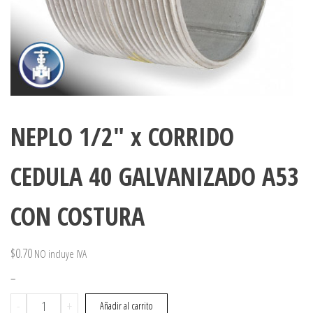
NEPLO 1/2″ x CORRIDO
CEDULA 40 GALVANIZADO A53
CON COSTURA
$
0.70
NO incluye IVA
–
NEPLO
-
+
Añadir al carrito