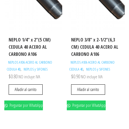
NEPLO 1/4″ x 2″(5 CM)
NEPLO 3/8″ x 2-1/2″(6,3
CEDULA 40 ACERO AL
CM) CEDULA 40 ACERO AL
CARBONO A106
CARBONO A106
NEPLOS A106 ACERO AL CARBONO
NEPLOS A106 ACERO AL CARBONO
,
,
CEDULA 40
NEPLOS y SIFONES
CEDULA 40
NEPLOS y SIFONES
$
0.80
$
0.90
NO incluye IVA
NO incluye IVA
Añadir al carrito
Añadir al carrito
Preguntar por WhatsApp
Preguntar por WhatsApp