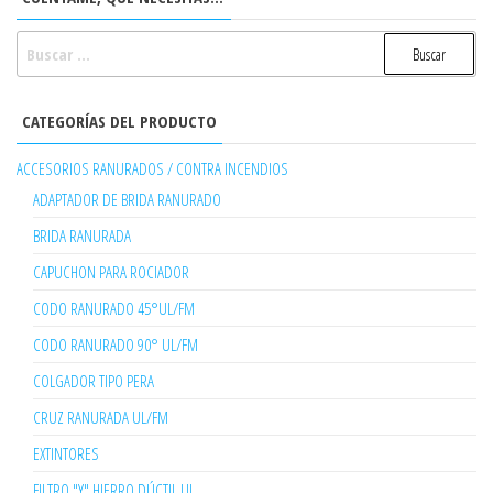
BUSCAR:
CATEGORÍAS DEL PRODUCTO
ACCESORIOS RANURADOS / CONTRA INCENDIOS
ADAPTADOR DE BRIDA RANURADO
BRIDA RANURADA
CAPUCHON PARA ROCIADOR
CODO RANURADO 45°UL/FM
CODO RANURADO 90° UL/FM
COLGADOR TIPO PERA
CRUZ RANURADA UL/FM
EXTINTORES
FILTRO "Y" HIERRO DÚCTIL UL