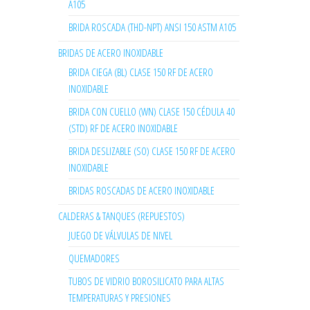
A105
BRIDA ROSCADA (THD-NPT) ANSI 150 ASTM A105
BRIDAS DE ACERO INOXIDABLE
BRIDA CIEGA (BL) CLASE 150 RF DE ACERO
INOXIDABLE
BRIDA CON CUELLO (WN) CLASE 150 CÉDULA 40
(STD) RF DE ACERO INOXIDABLE
BRIDA DESLIZABLE (SO) CLASE 150 RF DE ACERO
INOXIDABLE
BRIDAS ROSCADAS DE ACERO INOXIDABLE
CALDERAS & TANQUES (REPUESTOS)
JUEGO DE VÁLVULAS DE NIVEL
QUEMADORES
TUBOS DE VIDRIO BOROSILICATO PARA ALTAS
TEMPERATURAS Y PRESIONES