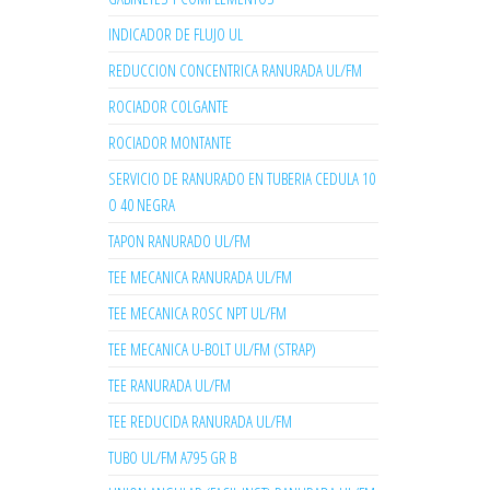
INDICADOR DE FLUJO UL
REDUCCION CONCENTRICA RANURADA UL/FM
ROCIADOR COLGANTE
ROCIADOR MONTANTE
SERVICIO DE RANURADO EN TUBERIA CEDULA 10
O 40 NEGRA
TAPON RANURADO UL/FM
TEE MECANICA RANURADA UL/FM
TEE MECANICA ROSC NPT UL/FM
TEE MECANICA U-BOLT UL/FM (STRAP)
TEE RANURADA UL/FM
TEE REDUCIDA RANURADA UL/FM
TUBO UL/FM A795 GR B