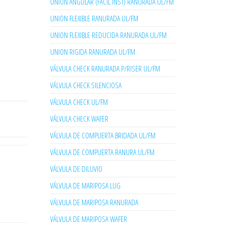
UNION ANGULAR (FACIL INST) RANURADA UL/FM
UNION FLEXIBLE RANURADA UL/FM
UNION FLEXIBLE REDUCIDA RANURADA UL/FM
UNION RIGIDA RANURADA UL/FM
VÁLVULA CHECK RANURADA P/RISER UL/FM
VÁLVULA CHECK SILENCIOSA
VÁLVULA CHECK UL/FM
VÁLVULA CHECK WAFER
VÁLVULA DE COMPUERTA BRIDADA UL/FM
VÁLVULA DE COMPUERTA RANURA UL/FM
VÁLVULA DE DILUVIO
VÁLVULA DE MARIPOSA LUG
VÁLVULA DE MARIPOSA RANURADA
VÁLVULA DE MARIPOSA WAFER