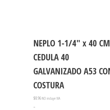
NEPLO 1-1/4″ x 40 CM
CEDULA 40
GALVANIZADO A53 CO
COSTURA
$
8.96
NO incluye IVA
–