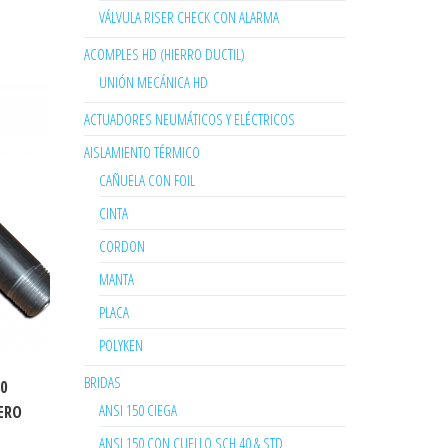
VÁLVULA RISER CHECK CON ALARMA
ACOMPLES HD (HIERRO DUCTIL)
UNIÓN MECÁNICA HD
ACTUADORES NEUMÁTICOS Y ELÉCTRICOS
AISLAMIENTO TÉRMICO
CAÑUELA CON FOIL
CINTA
CORDON
MANTA
PLACA
POLYKEN
BRIDAS
30
ANSI 150 CIEGA
ERO
ANSI 150 CON CUELLO SCH 40 & STD