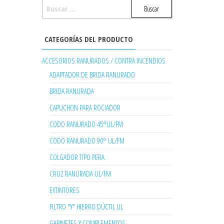
BUSCAR:
CATEGORÍAS DEL PRODUCTO
ACCESORIOS RANURADOS / CONTRA INCENDIOS
ADAPTADOR DE BRIDA RANURADO
BRIDA RANURADA
CAPUCHON PARA ROCIADOR
CODO RANURADO 45°UL/FM
CODO RANURADO 90° UL/FM
COLGADOR TIPO PERA
CRUZ RANURADA UL/FM
EXTINTORES
FILTRO "Y" HIERRO DÚCTIL UL
GABINETES Y COMPLEMENTOS