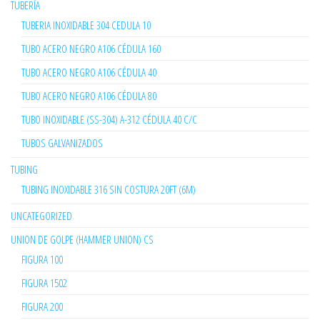
TUBERÍA
TUBERIA INOXIDABLE 304 CEDULA 10
TUBO ACERO NEGRO A106 CÉDULA 160
TUBO ACERO NEGRO A106 CÉDULA 40
TUBO ACERO NEGRO A106 CÉDULA 80
TUBO INOXIDABLE (SS-304) A-312 CÉDULA 40 C/C
TUBOS GALVANIZADOS
TUBING
TUBING INOXIDABLE 316 SIN COSTURA 20FT (6M)
UNCATEGORIZED
UNION DE GOLPE (HAMMER UNION) CS
FIGURA 100
FIGURA 1502
FIGURA 200