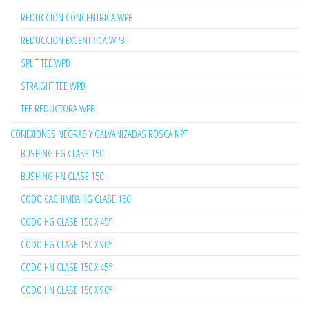
REDUCCION CONCENTRICA WPB
REDUCCION EXCENTRICA WPB
SPLIT TEE WPB
STRAIGHT TEE WPB
TEE REDUCTORA WPB
CONEXIONES NEGRAS Y GALVANIZADAS ROSCA NPT
BUSHING HG CLASE 150
BUSHING HN CLASE 150
CODO CACHIMBA HG CLASE 150
CODO HG CLASE 150 X 45°
CODO HG CLASE 150 X 90°
CODO HN CLASE 150 X 45°
CODO HN CLASE 150 X 90°