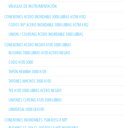
VÁLVULAS DE INSTRUMENTACIÓN
CONEXIONES ACERO INOXIDABLE 3000 LIBRAS ASTM A182
CODOS 90° ACERO INOXIDABLE 3000 LIBRAS ASTM A182
UNION / COUPLING ACERO INOXIDABLE 3000 LIBRAS
CONEXIONES ACERO NEGRO A105 3000 LIBRAS
BUSHING 3000 LIBRAS A105 ACERO NEGRO
CODO A105 3000
TAPÓN HEMBRA 3000 A105
TAPONES MACHOS 3000 A105
TEE A105 3000 LIBRAS ACERO NEGRO
UNIONES CUPLING A105 3000 LIBRAS
UNIVERSAL 3000 LB A105
CONEXIONES INOXIDABLES 150# ROSCA NPT
BUSHING SS-304 CL-150 ROSCA NPT INOXIDABLE