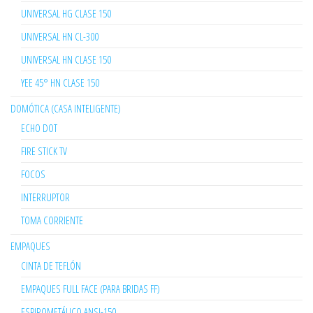
UNIVERSAL HG CLASE 150
UNIVERSAL HN CL-300
UNIVERSAL HN CLASE 150
YEE 45° HN CLASE 150
DOMÓTICA (CASA INTELIGENTE)
ECHO DOT
FIRE STICK TV
FOCOS
INTERRUPTOR
TOMA CORRIENTE
EMPAQUES
CINTA DE TEFLÓN
EMPAQUES FULL FACE (PARA BRIDAS FF)
ESPIROMETÁLICO ANSI-150