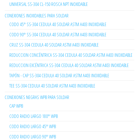
UNIVERSAL SS-304 CL-150 ROSCA NPT INOXIDABLE
CONEXIONES INOXIDABLES PARA SOLDAR
CODO 45° SS-304 CEDULA 40 SOLDAR ASTM A403 INOXIDABLE
CODO 90° SS-304 CEDULA 40 SOLDAR ASTM A403 INOXIDABLE
CRUZ SS-304 CEDULA 40 SOLDAR ASTM A403 INOXIDABLE
REDUCCION CONCÉNTRICA SS-304 CEDULA 40 SOLDAR ASTM A403 INOXIDABLE
REDUCCION EXCÉNTRICA SS-304 CEDULA 40 SOLDAR ASTM A403 INOXIDABLE
TAPÓN - CAP SS-304 CEDULA 40 SOLDAR ASTM A403 INOXIDABLE
TEE SS-304 CEDULA 40 SOLDAR ASTM A403 INOXIDABLE
CONEXIONES NEGRAS WPB PARA SOLDAR
CAP WPB
CODO RADIO LARGO 180° WPB
CODO RADIO LARGO 45° WPB
CODO RADIO LARGO 90° WPB