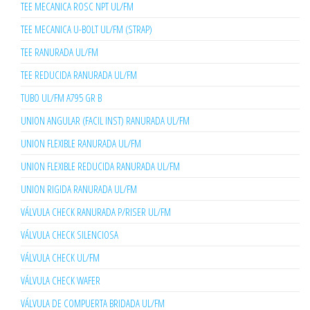
TEE MECANICA ROSC NPT UL/FM
TEE MECANICA U-BOLT UL/FM (STRAP)
TEE RANURADA UL/FM
TEE REDUCIDA RANURADA UL/FM
TUBO UL/FM A795 GR B
UNION ANGULAR (FACIL INST) RANURADA UL/FM
UNION FLEXIBLE RANURADA UL/FM
UNION FLEXIBLE REDUCIDA RANURADA UL/FM
UNION RIGIDA RANURADA UL/FM
VÁLVULA CHECK RANURADA P/RISER UL/FM
VÁLVULA CHECK SILENCIOSA
VÁLVULA CHECK UL/FM
VÁLVULA CHECK WAFER
VÁLVULA DE COMPUERTA BRIDADA UL/FM