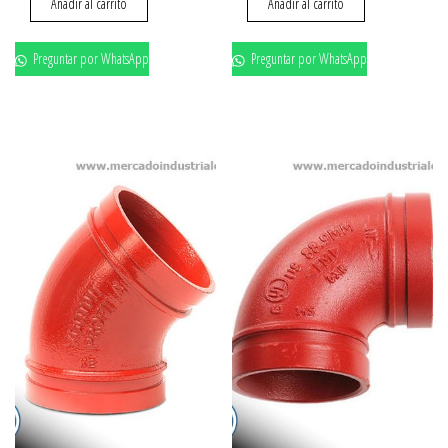
Añadir al carrito
Añadir al carrito
Preguntar por WhatsApp
Preguntar por WhatsApp