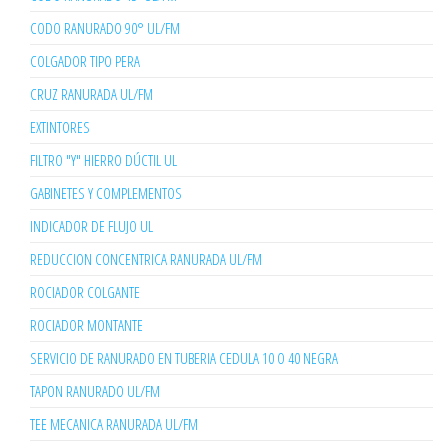
CODO RANURADO 90° UL/FM
COLGADOR TIPO PERA
CRUZ RANURADA UL/FM
EXTINTORES
FILTRO "Y" HIERRO DÚCTIL UL
GABINETES Y COMPLEMENTOS
INDICADOR DE FLUJO UL
REDUCCION CONCENTRICA RANURADA UL/FM
ROCIADOR COLGANTE
ROCIADOR MONTANTE
SERVICIO DE RANURADO EN TUBERIA CEDULA 10 O 40 NEGRA
TAPON RANURADO UL/FM
TEE MECANICA RANURADA UL/FM