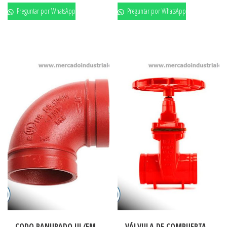
Preguntar por WhatsApp
Preguntar por WhatsApp
CODO RANURADO UL/FM
VÁLVULA DE COMPUERTA