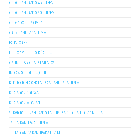
CODO RANURADO 45°UL/FM
CODO RANURADO 90° UL/FM
COLGADOR TIPO PERA
CRUZ RANURADA UL/FM
EXTINTORES
FILTRO "Y" HIERRO DÚCTIL UL
GABINETES Y COMPLEMENTOS
INDICADOR DE FLUJO UL
REDUCCION CONCENTRICA RANURADA UL/FM
ROCIADOR COLGANTE
ROCIADOR MONTANTE
SERVICIO DE RANURADO EN TUBERIA CEDULA 10 O 40 NEGRA
TAPON RANURADO UL/FM
TEE MECANICA RANURADA UL/FM