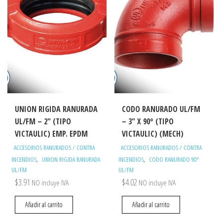
UNION RIGIDA RANURADA
CODO RANURADO UL/FM
UL/FM – 2″ (TIPO
– 3″ X 90° (TIPO
VICTAULIC) EMP. EPDM
VICTAULIC) (MECH)
ACCESORIOS RANURADOS / CONTRA
ACCESORIOS RANURADOS / CONTRA
,
,
INCENDIOS
UNION RIGIDA RANURADA
INCENDIOS
CODO RANURADO 90°
UL/FM
UL/FM
$
3.91
$
4.02
NO incluye IVA
NO incluye IVA
Añadir al carrito
Añadir al carrito