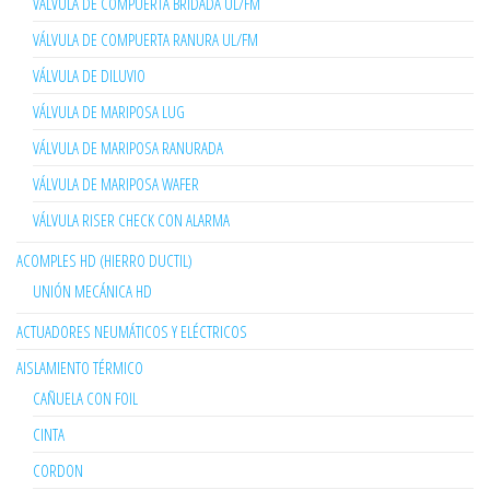
VÁLVULA DE COMPUERTA BRIDADA UL/FM
VÁLVULA DE COMPUERTA RANURA UL/FM
VÁLVULA DE DILUVIO
VÁLVULA DE MARIPOSA LUG
VÁLVULA DE MARIPOSA RANURADA
VÁLVULA DE MARIPOSA WAFER
VÁLVULA RISER CHECK CON ALARMA
ACOMPLES HD (HIERRO DUCTIL)
UNIÓN MECÁNICA HD
ACTUADORES NEUMÁTICOS Y ELÉCTRICOS
AISLAMIENTO TÉRMICO
CAÑUELA CON FOIL
CINTA
CORDON