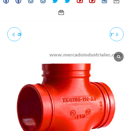
CRUZ RANURADA UL/FM - 2"
CRUZ RANURADA UL/FM - 3"
(TIPO VICTAULIC)
(TIPO VICTAULIC)