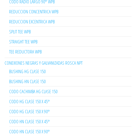
CODO RADIO LARGO 90° WPB
REDUCCION CONCENTRICA WPB
REDUCCION EXCENTRICA WPB
SPLIT TEE WPB
STRAIGHT TEE WPB
TEE REDUCTORA WPB
CONEXIONES NEGRAS Y GALVANIZADAS ROSCA NPT
BUSHING HG CLASE 150
BUSHING HN CLASE 150
CODO CACHIMBA HG CLASE 150
CODO HG CLASE 150 X 45°
CODO HG CLASE 150 X 90°
CODO HN CLASE 150 X 45°
CODO HN CLASE 150 X 90°