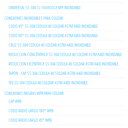
UNIVERSAL SS-304 CL-150 ROSCA NPT INOXIDABLE
CONEXIONES INOXIDABLES PARA SOLDAR
CODO 45° SS-304 CEDULA 40 SOLDAR ASTM A403 INOXIDABLE
CODO 90° SS-304 CEDULA 40 SOLDAR ASTM A403 INOXIDABLE
CRUZ SS-304 CEDULA 40 SOLDAR ASTM A403 INOXIDABLE
REDUCCION CONCÉNTRICA SS-304 CEDULA 40 SOLDAR ASTM A403 INOXIDABLE
REDUCCION EXCÉNTRICA SS-304 CEDULA 40 SOLDAR ASTM A403 INOXIDABLE
TAPÓN - CAP SS-304 CEDULA 40 SOLDAR ASTM A403 INOXIDABLE
TEE SS-304 CEDULA 40 SOLDAR ASTM A403 INOXIDABLE
CONEXIONES NEGRAS WPB PARA SOLDAR
CAP WPB
CODO RADIO LARGO 180° WPB
CODO RADIO LARGO 45° WPB