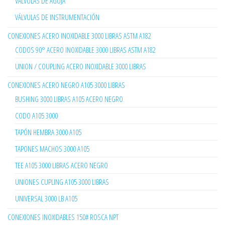
VALVULAS DE AGUJA
VÁLVULAS DE INSTRUMENTACIÓN
CONEXIONES ACERO INOXIDABLE 3000 LIBRAS ASTM A182
CODOS 90° ACERO INOXIDABLE 3000 LIBRAS ASTM A182
UNION / COUPLING ACERO INOXIDABLE 3000 LIBRAS
CONEXIONES ACERO NEGRO A105 3000 LIBRAS
BUSHING 3000 LIBRAS A105 ACERO NEGRO
CODO A105 3000
TAPÓN HEMBRA 3000 A105
TAPONES MACHOS 3000 A105
TEE A105 3000 LIBRAS ACERO NEGRO
UNIONES CUPLING A105 3000 LIBRAS
UNIVERSAL 3000 LB A105
CONEXIONES INOXIDABLES 150# ROSCA NPT