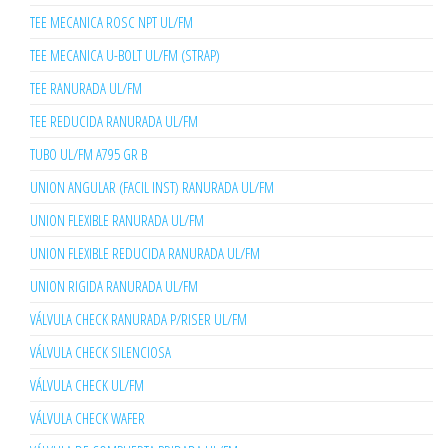
TEE MECANICA ROSC NPT UL/FM
TEE MECANICA U-BOLT UL/FM (STRAP)
TEE RANURADA UL/FM
TEE REDUCIDA RANURADA UL/FM
TUBO UL/FM A795 GR B
UNION ANGULAR (FACIL INST) RANURADA UL/FM
UNION FLEXIBLE RANURADA UL/FM
UNION FLEXIBLE REDUCIDA RANURADA UL/FM
UNION RIGIDA RANURADA UL/FM
VÁLVULA CHECK RANURADA P/RISER UL/FM
VÁLVULA CHECK SILENCIOSA
VÁLVULA CHECK UL/FM
VÁLVULA CHECK WAFER