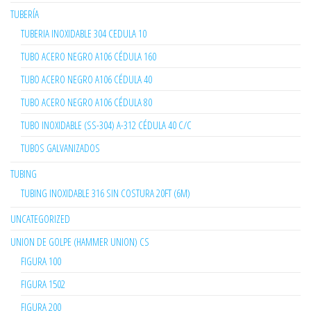
TUBERÍA
TUBERIA INOXIDABLE 304 CEDULA 10
TUBO ACERO NEGRO A106 CÉDULA 160
TUBO ACERO NEGRO A106 CÉDULA 40
TUBO ACERO NEGRO A106 CÉDULA 80
TUBO INOXIDABLE (SS-304) A-312 CÉDULA 40 C/C
TUBOS GALVANIZADOS
TUBING
TUBING INOXIDABLE 316 SIN COSTURA 20FT (6M)
UNCATEGORIZED
UNION DE GOLPE (HAMMER UNION) CS
FIGURA 100
FIGURA 1502
FIGURA 200