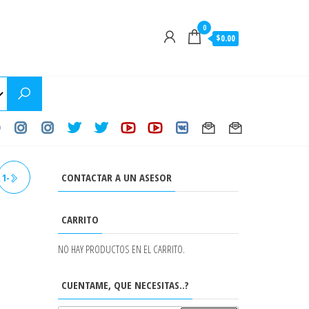
0
$0.00
CONTACTAR A UN ASESOR
 1-
DO
CARRITO
NO HAY PRODUCTOS EN EL CARRITO.
CUENTAME, QUE NECESITAS..?