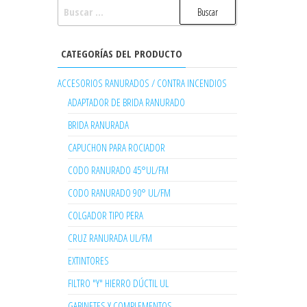
BUSCAR:
CATEGORÍAS DEL PRODUCTO
ACCESORIOS RANURADOS / CONTRA INCENDIOS
ADAPTADOR DE BRIDA RANURADO
BRIDA RANURADA
CAPUCHON PARA ROCIADOR
CODO RANURADO 45°UL/FM
CODO RANURADO 90° UL/FM
COLGADOR TIPO PERA
CRUZ RANURADA UL/FM
EXTINTORES
FILTRO "Y" HIERRO DÚCTIL UL
GABINETES Y COMPLEMENTOS