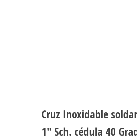
Cruz Inoxidable solda
1″ Sch. cédula 40 Gra