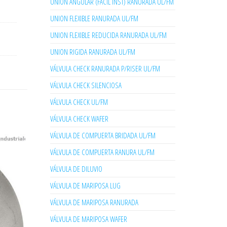
UNION ANGULAR (FACIL INST) RANURADA UL/FM
UNION FLEXIBLE RANURADA UL/FM
UNION FLEXIBLE REDUCIDA RANURADA UL/FM
UNION RIGIDA RANURADA UL/FM
VÁLVULA CHECK RANURADA P/RISER UL/FM
VÁLVULA CHECK SILENCIOSA
VÁLVULA CHECK UL/FM
VÁLVULA CHECK WAFER
VÁLVULA DE COMPUERTA BRIDADA UL/FM
VÁLVULA DE COMPUERTA RANURA UL/FM
VÁLVULA DE DILUVIO
VÁLVULA DE MARIPOSA LUG
VÁLVULA DE MARIPOSA RANURADA
VÁLVULA DE MARIPOSA WAFER