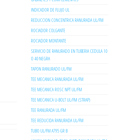
INDICADOR DE FLUJO UL
REDUCCION CONCENTRICA RANURADA UL/FM
ROCIADOR COLGANTE
ROCIADOR MONTANTE
SERVICIO DE RANURADO EN TUBERIA CEDULA 10
O 40 NEGRA
TAPON RANURADO UL/FM
TEE MECANICA RANURADA UL/FM
TEE MECANICA ROSC NPT UL/FM
TEE MECANICA U-BOLT UL/FM (STRAP)
TEE RANURADA UL/FM
TEE REDUCIDA RANURADA UL/FM
TUBO UL/FM A795 GR B