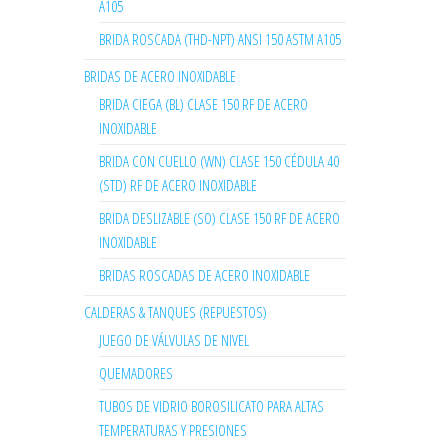
A105
BRIDA ROSCADA (THD-NPT) ANSI 150 ASTM A105
BRIDAS DE ACERO INOXIDABLE
BRIDA CIEGA (BL) CLASE 150 RF DE ACERO
INOXIDABLE
BRIDA CON CUELLO (WN) CLASE 150 CÉDULA 40
(STD) RF DE ACERO INOXIDABLE
BRIDA DESLIZABLE (SO) CLASE 150 RF DE ACERO
INOXIDABLE
BRIDAS ROSCADAS DE ACERO INOXIDABLE
CALDERAS & TANQUES (REPUESTOS)
JUEGO DE VÁLVULAS DE NIVEL
QUEMADORES
TUBOS DE VIDRIO BOROSILICATO PARA ALTAS
TEMPERATURAS Y PRESIONES