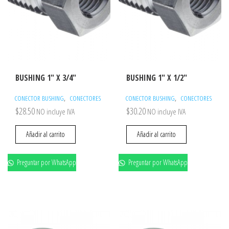
BUSHING 1″ X 3/4″
BUSHING 1″ X 1/2″
,
,
CONECTOR BUSHING
CONECTORES
CONECTOR BUSHING
CONECTORES
$
28.50
$
30.20
NO incluye IVA
NO incluye IVA
Añadir al carrito
Añadir al carrito
Preguntar por WhatsApp
Preguntar por WhatsApp