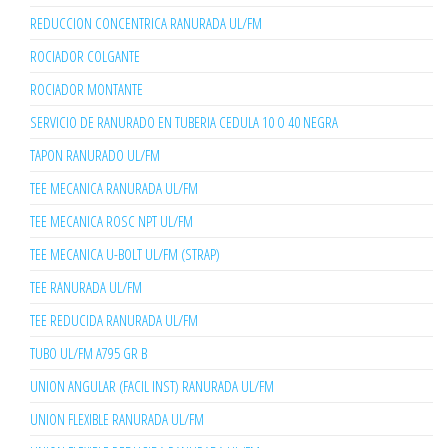
REDUCCION CONCENTRICA RANURADA UL/FM
ROCIADOR COLGANTE
ROCIADOR MONTANTE
SERVICIO DE RANURADO EN TUBERIA CEDULA 10 O 40 NEGRA
TAPON RANURADO UL/FM
TEE MECANICA RANURADA UL/FM
TEE MECANICA ROSC NPT UL/FM
TEE MECANICA U-BOLT UL/FM (STRAP)
TEE RANURADA UL/FM
TEE REDUCIDA RANURADA UL/FM
TUBO UL/FM A795 GR B
UNION ANGULAR (FACIL INST) RANURADA UL/FM
UNION FLEXIBLE RANURADA UL/FM