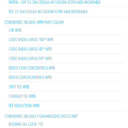
TAPÓN - CAP SS-304 CEDULA 40 SOLDAR ASTM A403 INOXIDABLE
TEE SS-304 CEDULA 40 SOLDAR ASTM A403 INOXIDABLE
CONEXIONES NEGRAS WPB PARA SOLDAR
CAP WPB
CODO RADIO LARGO 180° WPB
CODO RADIO LARGO 45° WPB
CODO RADIO LARGO 90° WPB
REDUCCION CONCENTRICA WPB
REDUCCION EXCENTRICA WPB
SPLIT TEE WPB
STRAIGHT TEE WPB
TEE REDUCTORA WPB
CONEXIONES NEGRAS Y GALVANIZADAS ROSCA NPT
BUSHING HG CLASE 150