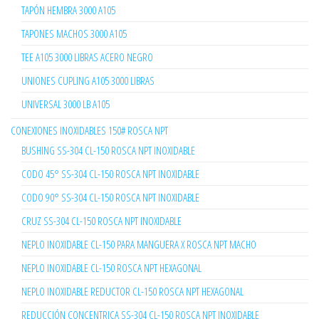
TAPÓN HEMBRA 3000 A105
TAPONES MACHOS 3000 A105
TEE A105 3000 LIBRAS ACERO NEGRO
UNIONES CUPLING A105 3000 LIBRAS
UNIVERSAL 3000 LB A105
CONEXIONES INOXIDABLES 150# ROSCA NPT
BUSHING SS-304 CL-150 ROSCA NPT INOXIDABLE
CODO 45° SS-304 CL-150 ROSCA NPT INOXIDABLE
CODO 90° SS-304 CL-150 ROSCA NPT INOXIDABLE
CRUZ SS-304 CL-150 ROSCA NPT INOXIDABLE
NEPLO INOXIDABLE CL-150 PARA MANGUERA X ROSCA NPT MACHO
NEPLO INOXIDABLE CL-150 ROSCA NPT HEXAGONAL
NEPLO INOXIDABLE REDUCTOR CL-150 ROSCA NPT HEXAGONAL
REDUCCIÓN CONCENTRICA SS-304 CL-150 ROSCA NPT INOXIDABLE