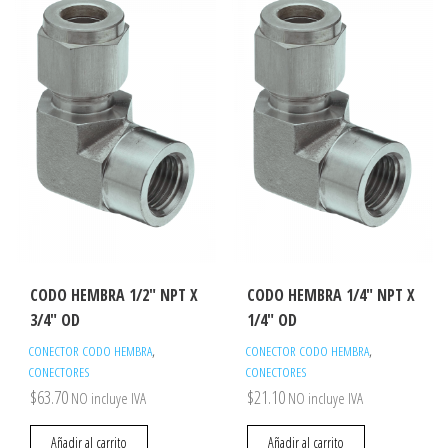
CODO HEMBRA 1/2″ NPT X
CODO HEMBRA 1/4″ NPT X
3/4″ OD
1/4″ OD
,
,
CONECTOR CODO HEMBRA
CONECTOR CODO HEMBRA
CONECTORES
CONECTORES
$
63.70
$
21.10
NO incluye IVA
NO incluye IVA
Añadir al carrito
Añadir al carrito