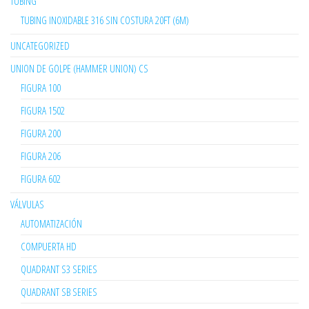
TUBING
TUBING INOXIDABLE 316 SIN COSTURA 20FT (6M)
UNCATEGORIZED
UNION DE GOLPE (HAMMER UNION) CS
FIGURA 100
FIGURA 1502
FIGURA 200
FIGURA 206
FIGURA 602
VÁLVULAS
AUTOMATIZACIÓN
COMPUERTA HD
QUADRANT S3 SERIES
QUADRANT SB SERIES