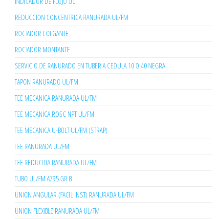
INDICADOR DE FLUJO UL
REDUCCION CONCENTRICA RANURADA UL/FM
ROCIADOR COLGANTE
ROCIADOR MONTANTE
SERVICIO DE RANURADO EN TUBERIA CEDULA 10 O 40 NEGRA
TAPON RANURADO UL/FM
TEE MECANICA RANURADA UL/FM
TEE MECANICA ROSC NPT UL/FM
TEE MECANICA U-BOLT UL/FM (STRAP)
TEE RANURADA UL/FM
TEE REDUCIDA RANURADA UL/FM
TUBO UL/FM A795 GR B
UNION ANGULAR (FACIL INST) RANURADA UL/FM
UNION FLEXIBLE RANURADA UL/FM