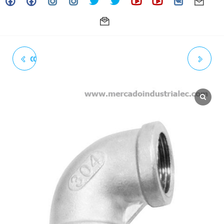
CODO 45° ROSCADO 4" 150#
CODO 90° ROSCADO 3/8"
NPT INOXIDABLE - GRADO 304
150# NPT INOXIDABLE -
GRADO 304