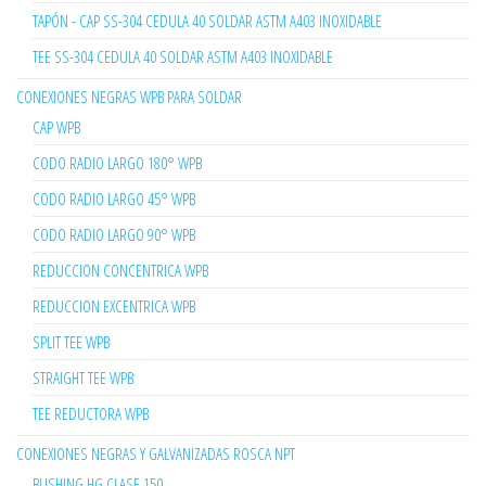
TAPÓN - CAP SS-304 CEDULA 40 SOLDAR ASTM A403 INOXIDABLE
TEE SS-304 CEDULA 40 SOLDAR ASTM A403 INOXIDABLE
CONEXIONES NEGRAS WPB PARA SOLDAR
CAP WPB
CODO RADIO LARGO 180° WPB
CODO RADIO LARGO 45° WPB
CODO RADIO LARGO 90° WPB
REDUCCION CONCENTRICA WPB
REDUCCION EXCENTRICA WPB
SPLIT TEE WPB
STRAIGHT TEE WPB
TEE REDUCTORA WPB
CONEXIONES NEGRAS Y GALVANIZADAS ROSCA NPT
BUSHING HG CLASE 150