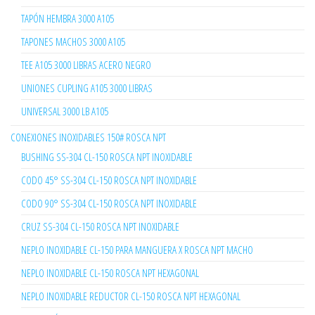
TAPÓN HEMBRA 3000 A105
TAPONES MACHOS 3000 A105
TEE A105 3000 LIBRAS ACERO NEGRO
UNIONES CUPLING A105 3000 LIBRAS
UNIVERSAL 3000 LB A105
CONEXIONES INOXIDABLES 150# ROSCA NPT
BUSHING SS-304 CL-150 ROSCA NPT INOXIDABLE
CODO 45° SS-304 CL-150 ROSCA NPT INOXIDABLE
CODO 90° SS-304 CL-150 ROSCA NPT INOXIDABLE
CRUZ SS-304 CL-150 ROSCA NPT INOXIDABLE
NEPLO INOXIDABLE CL-150 PARA MANGUERA X ROSCA NPT MACHO
NEPLO INOXIDABLE CL-150 ROSCA NPT HEXAGONAL
NEPLO INOXIDABLE REDUCTOR CL-150 ROSCA NPT HEXAGONAL