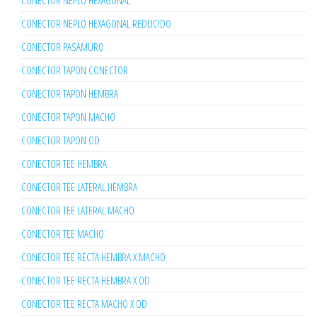
CONECTOR NEPLO HEXAGONAL
CONECTOR NEPLO HEXAGONAL REDUCIDO
CONECTOR PASAMURO
CONECTOR TAPON CONECTOR
CONECTOR TAPON HEMBRA
CONECTOR TAPON MACHO
CONECTOR TAPON OD
CONECTOR TEE HEMBRA
CONECTOR TEE LATERAL HEMBRA
CONECTOR TEE LATERAL MACHO
CONECTOR TEE MACHO
CONECTOR TEE RECTA HEMBRA X MACHO
CONECTOR TEE RECTA HEMBRA X OD
CONECTOR TEE RECTA MACHO X OD