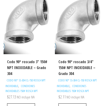
Codo 90° roscado 3″ 150#
Codo 90° roscado 3/4″
NPT INOXIDABLE – Grado
150# NPT INOXIDABLE –
304
Grado 304
CODO 90° SS-304 CL-150 ROSCA NPT
CODO 90° SS-304 CL-150 ROSCA NPT
,
,
INOXIDABLE
CONEXIONES
INOXIDABLE
CONEXIONES
INOXIDABLES 150# ROSCA NPT
INOXIDABLES 150# ROSCA NPT
$
27.13
$
2.11
NO incluye IVA
NO incluye IVA