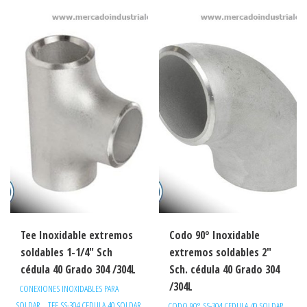
Tee Inoxidable extremos
Codo 90° Inoxidable
soldables 1-1/4″ Sch
extremos soldables 2″
cédula 40 Grado 304 /304L
Sch. cédula 40 Grado 304
/304L
CONEXIONES INOXIDABLES PARA
,
SOLDAR
TEE SS-304 CEDULA 40 SOLDAR
CODO 90° SS-304 CEDULA 40 SOLDAR