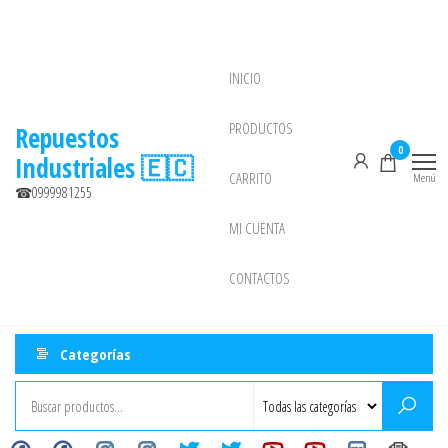
Saltar
al
contenido
INICIO
NEW
PRODUCTOS
Repuestos
0
Industriales 🇪🇨
CARRITO
Menú
☎0999981255
MI CUENTA
CONTACTOS
Categorías