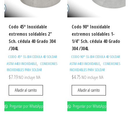
Codo 45° Inoxidable
Codo 90° Inoxidable
extremos soldables 2″
extremos soldables 1-
Sch. cédula 40 Grado 304
1/4″ Sch. cédula 40 Grado
/304L
304 /304L
CODO 45° SS-304 CEDULA 40 SOLDAR
CODO 90° SS-304 CEDULA 40 SOLDAR
,
,
ASTM A403 INOXIDABLE
CONEXIONES
ASTM A403 INOXIDABLE
CONEXIONES
INOXIDABLES PARA SOLDAR
INOXIDABLES PARA SOLDAR
$
7.19
$
4.75
NO incluye IVA
NO incluye IVA
Añadir al carrito
Añadir al carrito
Preguntar por WhatsApp
Preguntar por WhatsApp