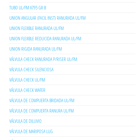
TUBO UL/FM A795 GR B
UNION ANGULAR (FACIL INST) RANURADA UL/FM
UNION FLEXIBLE RANURADA UL/FM
UNION FLEXIBLE REDUCIDA RANURADA UL/FM
UNION RIGIDA RANURADA UL/FM
VÁLVULA CHECK RANURADA P/RISER UL/FM
VÁLVULA CHECK SILENCIOSA
VÁLVULA CHECK UL/FM
VÁLVULA CHECK WAFER
VÁLVULA DE COMPUERTA BRIDADA UL/FM
VÁLVULA DE COMPUERTA RANURA UL/FM
VÁLVULA DE DILUVIO
VÁLVULA DE MARIPOSA LUG