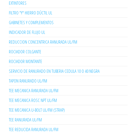
EXTINTORES
FILTRO "Y" HIERRO DÚCTIL UL
GABINETES Y COMPLEMENTOS
INDICADOR DE FLUJO UL
REDUCCION CONCENTRICA RANURADA UL/FM
ROCIADOR COLGANTE
ROCIADOR MONTANTE
SERVICIO DE RANURADO EN TUBERIA CEDULA 10 O 40 NEGRA
TAPON RANURADO UL/FM
TEE MECANICA RANURADA UL/FM
TEE MECANICA ROSC NPT UL/FM
TEE MECANICA U-BOLT UL/FM (STRAP)
TEE RANURADA UL/FM
TEE REDUCIDA RANURADA UL/FM