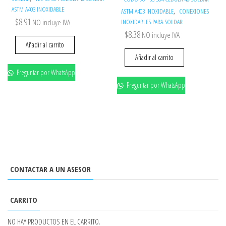
ASTM A403 INOXIDABLE
,
ASTM A403 INOXIDABLE
CONEXIONES
$
8.91
NO incluye IVA
INOXIDABLES PARA SOLDAR
$
8.38
NO incluye IVA
Añadir al carrito
Añadir al carrito
Preguntar por WhatsApp
Preguntar por WhatsApp
CONTACTAR A UN ASESOR
CARRITO
NO HAY PRODUCTOS EN EL CARRITO.