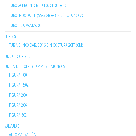
TUBO ACERO NEGRO A106 CÉDULA 80
TUBO INOXIDABLE (SS-304) A-312 CÉDULA 40 C/C
TUBOS GALVANIZADOS
TUBING
TUBING INOXIDABLE 316 SIN COSTURA 20FT (6M)
UNCATEGORIZED
UNION DE GOLPE (HAMMER UNION) CS
FIGURA 100
FIGURA 1502
FIGURA 200
FIGURA 206
FIGURA 602
VÁLVULAS
AUTOMATIZACIÓN