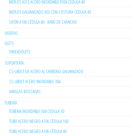
NEPLOS A312 ACERO INOXIDABLE F304 CEDULA 40
NEPLOS GALVANIZADO A53 CON COSTURA CEDULA 40
SIFÓN A106 CÉDULA 40 - RABO DE CHANCHO
OFERTAS
OLETS
THREADOLETS
SOPORTERÍA
CS-UBOLT DE ACERO AL CARBONO GALVANIZADO
SS-UBOLT ACERO INOXIDABLE 304
VARILLAS ROSCADAS
TUBERÍA
TUBERIA INOXIDABLE 304 CEDULA 10
TUBO ACERO NEGRO A106 CÉDULA 160
TUBO ACERO NEGRO A106 CÉDULA 40