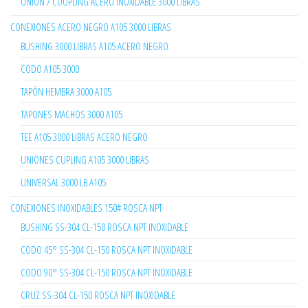
UNION / COUPLING ACERO INOXIDABLE 3000 LIBRAS
CONEXIONES ACERO NEGRO A105 3000 LIBRAS
BUSHING 3000 LIBRAS A105 ACERO NEGRO
CODO A105 3000
TAPÓN HEMBRA 3000 A105
TAPONES MACHOS 3000 A105
TEE A105 3000 LIBRAS ACERO NEGRO
UNIONES CUPLING A105 3000 LIBRAS
UNIVERSAL 3000 LB A105
CONEXIONES INOXIDABLES 150# ROSCA NPT
BUSHING SS-304 CL-150 ROSCA NPT INOXIDABLE
CODO 45° SS-304 CL-150 ROSCA NPT INOXIDABLE
CODO 90° SS-304 CL-150 ROSCA NPT INOXIDABLE
CRUZ SS-304 CL-150 ROSCA NPT INOXIDABLE