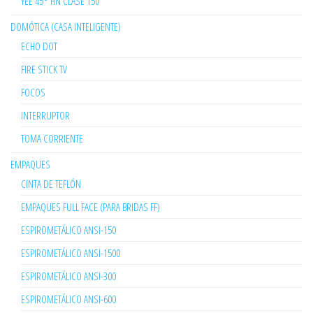
YEE 45° HN CLASE 150
DOMÓTICA (CASA INTELIGENTE)
ECHO DOT
FIRE STICK TV
FOCOS
INTERRUPTOR
TOMA CORRIENTE
EMPAQUES
CINTA DE TEFLÓN
EMPAQUES FULL FACE (PARA BRIDAS FF)
ESPIROMETÁLICO ANSI-150
ESPIROMETÁLICO ANSI-1500
ESPIROMETÁLICO ANSI-300
ESPIROMETÁLICO ANSI-600