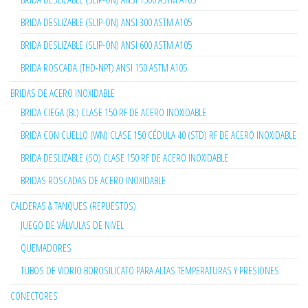
BRIDA DESLIZABLE (SLIP-ON) ANSI 300 ASTM A105
BRIDA DESLIZABLE (SLIP-ON) ANSI 600 ASTM A105
BRIDA ROSCADA (THD-NPT) ANSI 150 ASTM A105
BRIDAS DE ACERO INOXIDABLE
BRIDA CIEGA (BL) CLASE 150 RF DE ACERO INOXIDABLE
BRIDA CON CUELLO (WN) CLASE 150 CÉDULA 40 (STD) RF DE ACERO INOXIDABLE
BRIDA DESLIZABLE (SO) CLASE 150 RF DE ACERO INOXIDABLE
BRIDAS ROSCADAS DE ACERO INOXIDABLE
CALDERAS & TANQUES (REPUESTOS)
JUEGO DE VÁLVULAS DE NIVEL
QUEMADORES
TUBOS DE VIDRIO BOROSILICATO PARA ALTAS TEMPERATURAS Y PRESIONES
CONECTORES