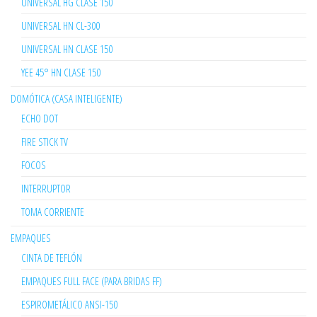
UNIVERSAL HG CLASE 150
UNIVERSAL HN CL-300
UNIVERSAL HN CLASE 150
YEE 45° HN CLASE 150
DOMÓTICA (CASA INTELIGENTE)
ECHO DOT
FIRE STICK TV
FOCOS
INTERRUPTOR
TOMA CORRIENTE
EMPAQUES
CINTA DE TEFLÓN
EMPAQUES FULL FACE (PARA BRIDAS FF)
ESPIROMETÁLICO ANSI-150