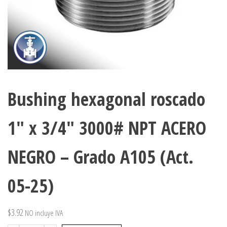
Bushing hexagonal roscado
1″ x 3/4″ 3000# NPT ACERO
NEGRO – Grado A105 (Act.
05-25)
$
3.92
NO incluye IVA