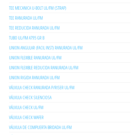
TEE MECANICA U-BOLT UL/FM (STRAP)
TEE RANURADA UL/FM
TEE REDUCIDA RANURADA UL/FM
TUBO UL/FM A795 GR B
UNION ANGULAR (FACIL INST) RANURADA UL/FM
UNION FLEXIBLE RANURADA UL/FM
UNION FLEXIBLE REDUCIDA RANURADA UL/FM
UNION RIGIDA RANURADA UL/FM
VÁLVULA CHECK RANURADA P/RISER UL/FM
VÁLVULA CHECK SILENCIOSA
VÁLVULA CHECK UL/FM
VÁLVULA CHECK WAFER
VÁLVULA DE COMPUERTA BRIDADA UL/FM