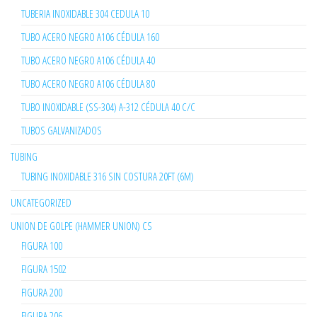
TUBERIA INOXIDABLE 304 CEDULA 10
TUBO ACERO NEGRO A106 CÉDULA 160
TUBO ACERO NEGRO A106 CÉDULA 40
TUBO ACERO NEGRO A106 CÉDULA 80
TUBO INOXIDABLE (SS-304) A-312 CÉDULA 40 C/C
TUBOS GALVANIZADOS
TUBING
TUBING INOXIDABLE 316 SIN COSTURA 20FT (6M)
UNCATEGORIZED
UNION DE GOLPE (HAMMER UNION) CS
FIGURA 100
FIGURA 1502
FIGURA 200
FIGURA 206