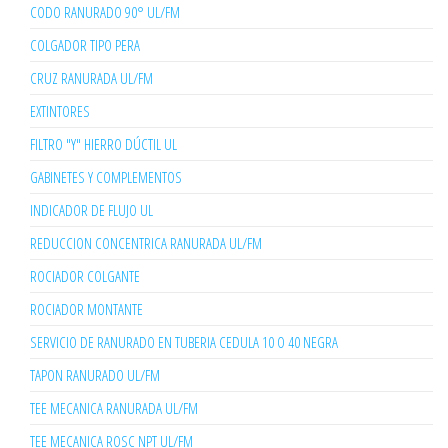
CODO RANURADO 90° UL/FM
COLGADOR TIPO PERA
CRUZ RANURADA UL/FM
EXTINTORES
FILTRO "Y" HIERRO DÚCTIL UL
GABINETES Y COMPLEMENTOS
INDICADOR DE FLUJO UL
REDUCCION CONCENTRICA RANURADA UL/FM
ROCIADOR COLGANTE
ROCIADOR MONTANTE
SERVICIO DE RANURADO EN TUBERIA CEDULA 10 O 40 NEGRA
TAPON RANURADO UL/FM
TEE MECANICA RANURADA UL/FM
TEE MECANICA ROSC NPT UL/FM