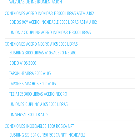
VÁLVULAS DE INSTRUMENTACIÓN
CONEXIONES ACERO INOXIDABLE 3000 LIBRAS ASTM A182
CODOS 90° ACERO INOXIDABLE 3000 LIBRAS ASTM A182
UNION / COUPLING ACERO INOXIDABLE 3000 LIBRAS
CONEXIONES ACERO NEGRO A105 3000 LIBRAS
BUSHING 3000 LIBRAS A105 ACERO NEGRO
CODO A105 3000
TAPÓN HEMBRA 3000 A105
TAPONES MACHOS 3000 A105
TEE A105 3000 LIBRAS ACERO NEGRO
UNIONES CUPLING A105 3000 LIBRAS
UNIVERSAL 3000 LB A105
CONEXIONES INOXIDABLES 150# ROSCA NPT
BUSHING SS-304 CL-150 ROSCA NPT INOXIDABLE