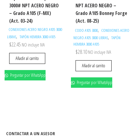
3000# NPT ACERO NEGRO
NPT ACERO NEGRO –
– Grado A105 (F-MX)
Grado A105 Bonney Forge
(Act. 03-24)
(Act. 08-25)
CONEXIONES ACERO NEGRO A105 3000
,
CODO A105 3000
CONEXIONES ACERO
,
LIBRAS
TAPÓN HEMBRA 3000 A105
,
NEGRO A105 3000 LIBRAS
TAPÓN
$
22.45
HEMBRA 3000 A105
NO incluye IVA
$
28.10
NO incluye IVA
Añadir al carrito
Añadir al carrito
Preguntar por WhatsApp
Preguntar por WhatsApp
CONTACTAR A UN ASESOR