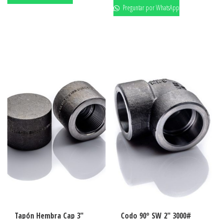
Preguntar por WhatsApp
Tapón Hembra Cap 3″
Codo 90° SW 2″ 3000#