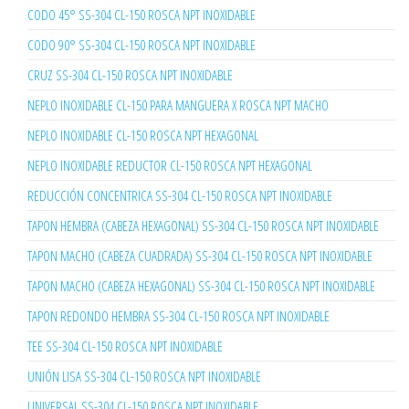
CODO 45° SS-304 CL-150 ROSCA NPT INOXIDABLE
CODO 90° SS-304 CL-150 ROSCA NPT INOXIDABLE
CRUZ SS-304 CL-150 ROSCA NPT INOXIDABLE
NEPLO INOXIDABLE CL-150 PARA MANGUERA X ROSCA NPT MACHO
NEPLO INOXIDABLE CL-150 ROSCA NPT HEXAGONAL
NEPLO INOXIDABLE REDUCTOR CL-150 ROSCA NPT HEXAGONAL
REDUCCIÓN CONCENTRICA SS-304 CL-150 ROSCA NPT INOXIDABLE
TAPON HEMBRA (CABEZA HEXAGONAL) SS-304 CL-150 ROSCA NPT INOXIDABLE
TAPON MACHO (CABEZA CUADRADA) SS-304 CL-150 ROSCA NPT INOXIDABLE
TAPON MACHO (CABEZA HEXAGONAL) SS-304 CL-150 ROSCA NPT INOXIDABLE
TAPON REDONDO HEMBRA SS-304 CL-150 ROSCA NPT INOXIDABLE
TEE SS-304 CL-150 ROSCA NPT INOXIDABLE
UNIÓN LISA SS-304 CL-150 ROSCA NPT INOXIDABLE
UNIVERSAL SS-304 CL-150 ROSCA NPT INOXIDABLE